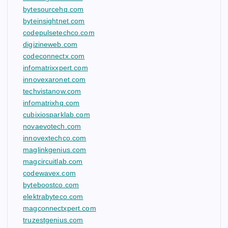
bytesourcehq.com
byteinsightnet.com
codepulsetechco.com
digizineweb.com
codeconnectx.com
infomatrixxpert.com
innovexaronet.com
techvistanow.com
infomatrixhq.com
cubixiosparklab.com
novaevotech.com
innovextechco.com
maglinkgenius.com
magcircuitlab.com
codewavex.com
byteboostco.com
elektrabyteco.com
magconnectxpert.com
truzestgenius.com