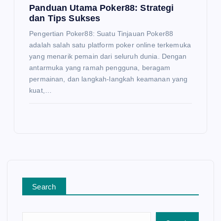
Panduan Utama Poker88: Strategi
dan Tips Sukses
Pengertian Poker88: Suatu Tinjauan Poker88
adalah salah satu platform poker online terkemuka
yang menarik pemain dari seluruh dunia. Dengan
antarmuka yang ramah pengguna, beragam
permainan, dan langkah-langkah keamanan yang
kuat,…
Search