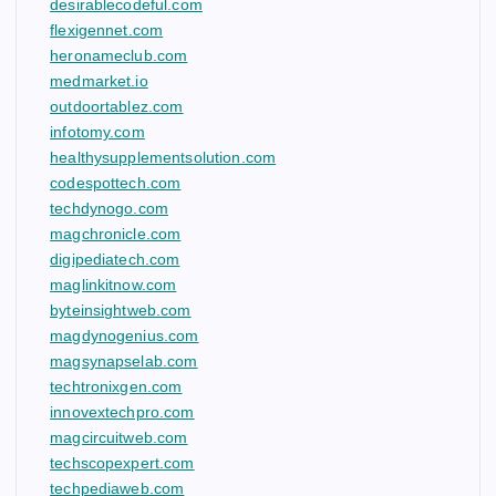
desirablecodeful.com
flexigennet.com
heronameclub.com
medmarket.io
outdoortablez.com
infotomy.com
healthysupplementsolution.com
codespottech.com
techdynogo.com
magchronicle.com
digipediatech.com
maglinkitnow.com
byteinsightweb.com
magdynogenius.com
magsynapselab.com
techtronixgen.com
innovextechpro.com
magcircuitweb.com
techscopexpert.com
techpediaweb.com