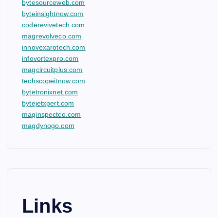
bytesourceweb.com
byteinsightnow.com
coderevivetech.com
magrevolveco.com
innovexarotech.com
infovortexpro.com
magcircuitplus.com
techscopeitnow.com
bytetronixnet.com
bytejetxpert.com
maginspectco.com
magdynogo.com
Links