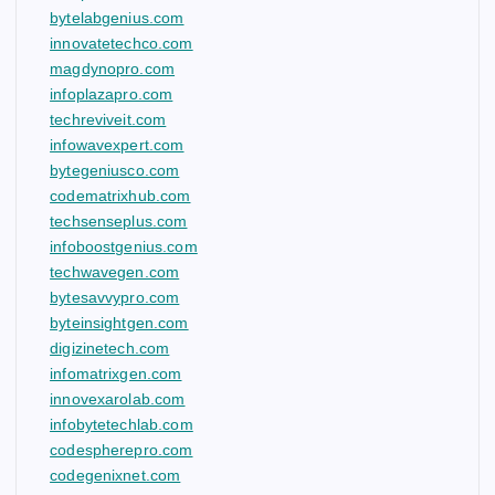
bytelabgenius.com
innovatetechco.com
magdynopro.com
infoplazapro.com
techreviveit.com
infowavexpert.com
bytegeniusco.com
codematrixhub.com
techsenseplus.com
infoboostgenius.com
techwavegen.com
bytesavvypro.com
byteinsightgen.com
digizinetech.com
infomatrixgen.com
innovexarolab.com
infobytetechlab.com
codespherepro.com
codegenixnet.com