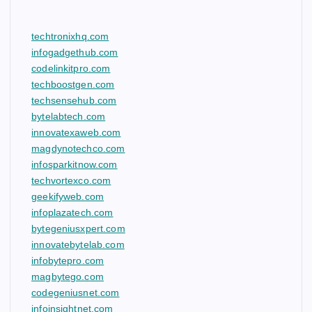
techtronixhq.com
infogadgethub.com
codelinkitpro.com
techboostgen.com
techsensehub.com
bytelabtech.com
innovatexaweb.com
magdynotechco.com
infosparkitnow.com
techvortexco.com
geekifyweb.com
infoplazatech.com
bytegeniusxpert.com
innovatebytelab.com
infobytepro.com
magbytego.com
codegeniusnet.com
infoinsightnet.com