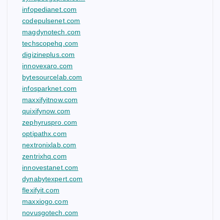
infopedianet.com
codepulsenet.com
magdynotech.com
techscopehq.com
digizineplus.com
innovexaro.com
bytesourcelab.com
infosparknet.com
maxxifyitnow.com
quixifynow.com
zephyruspro.com
optipathx.com
nextronixlab.com
zentrixhq.com
innovestanet.com
dynabytexpert.com
flexifyit.com
maxxiogo.com
novusgotech.com