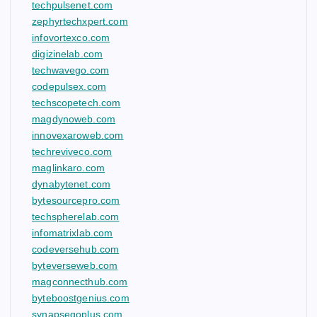
techpulsenet.com
zephyrtechxpert.com
infovortexco.com
digizinelab.com
techwavego.com
codepulsex.com
techscopetech.com
magdynoweb.com
innovexaroweb.com
techreviveco.com
maglinkaro.com
dynabytenet.com
bytesourcepro.com
techspherelab.com
infomatrixlab.com
codeversehub.com
byteverseweb.com
magconnecthub.com
byteboostgenius.com
synapsegoplus.com