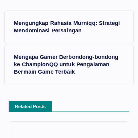
P
Mengungkap Rahasia Murniqq: Strategi
o
Mendominasi Persaingan
s
Mengapa Gamer Berbondong-bondong
t
ke ChampionQQ untuk Pengalaman
Bermain Game Terbaik
n
a
v
Related Posts
i
g