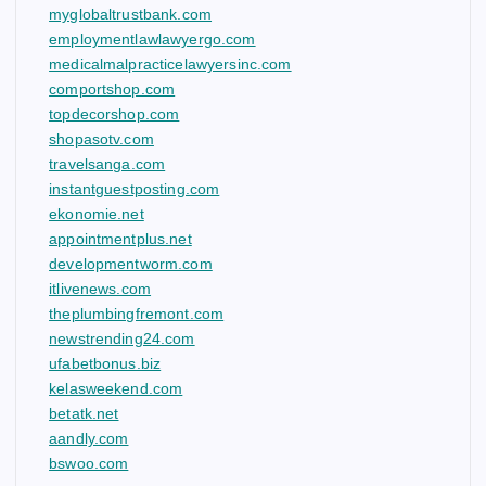
myglobaltrustbank.com
employmentlawlawyergo.com
medicalmalpracticelawyersinc.com
comportshop.com
topdecorshop.com
shopasotv.com
travelsanga.com
instantguestposting.com
ekonomie.net
appointmentplus.net
developmentworm.com
itlivenews.com
theplumbingfremont.com
newstrending24.com
ufabetbonus.biz
kelasweekend.com
betatk.net
aandly.com
bswoo.com