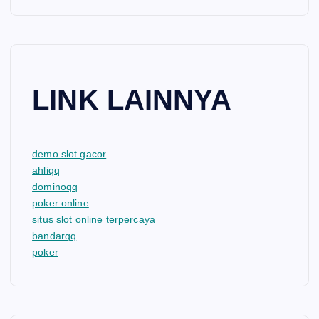
LINK LAINNYA
demo slot gacor
ahliqq
dominoqq
poker online
situs slot online terpercaya
bandarqq
poker