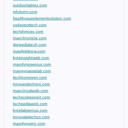
outdoortablez.com
infotomy.com
healthysupplementsolution.com
codespottech.com
techdynogo.com
magchronicle.com
digipediatech.com
maglinkitnow.com
byteinsightweb.com
magdynogenius.com
magsynapselab.com
techtronixgen.com
innovextechpro.com
magcircuitweb.com
techscopexpert.com
techpediaweb.com
bytelabgenius.com
innovatetechco.com
magdynopro.com