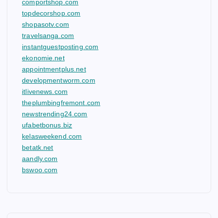
comportshop.com
topdecorshop.com
shopasotv.com
travelsanga.com
instantguestposting.com
ekonomie.net
appointmentplus.net
developmentworm.com
itlivenews.com
theplumbingfremont.com
newstrending24.com
ufabetbonus.biz
kelasweekend.com
betatk.net
aandly.com
bswoo.com