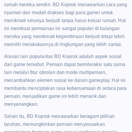
rumah mereka sendiri. BD Koprok menawarkan cara yang
nyaman dan mudah diakses bagi para gamer untuk
menikmati serunya berjudi tanpa harus keluar rumah. Hal
ini membuat permainan ini sangat populer di kalangan
mereka yang menikmati kegembiraan berjudi tetapi lebih
memilih melakukannya di lingkungan yang lebih santai.
Alasan lain popularitas BD Koprok adalah aspek sosial
dari game tersebut. Pemain dapat berinteraksi satu sama
lain melalui fitur obrolan dan mode multipemain,
menambahkan elemen sosial ke dalam gameplay. Hal ini
membantu menciptakan rasa kebersamaan di antara para
pemain, menjadikan game ini lebih menarik dan
menyenangkan.
Selain itu, BD Koprok menawarkan beragam pilihan
taruhan, memungkinkan pemain menyesuaikan