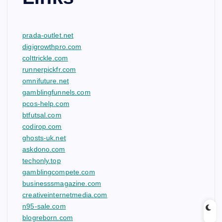
prada-outlet.net
digigrowthpro.com
colttrickle.com
runnerpickfr.com
omnifuture.net
gamblingfunnels.com
pcos-help.com
btfutsal.com
codirop.com
ghosts-uk.net
askdono.com
techonly.top
gamblingcompete.com
businesssmagazine.com
creativeinternetmedia.com
n95-sale.com
blogreborn.com