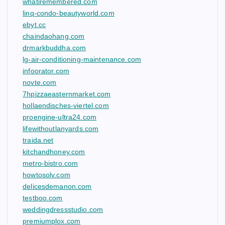
whatiremembered.com
linq-condo-beautyworld.com
ebyt.cc
chaindaohang.com
drmarkbuddha.com
lg-air-conditioning-maintenance.com
infoorator.com
novte.com
7hpizzaeasternmarket.com
hollaendisches-viertel.com
proengine-ultra24.com
lifewithoutlanyards.com
traida.net
kitchandhoney.com
metro-bistro.com
howtosolv.com
delicesdemanon.com
testboo.com
weddingdressstudio.com
premiumplox.com