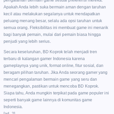
pengalaman bermain game sesuai preferensi mereka.
Apakah Anda lebih suka bermain aman dengan taruhan
kecil atau melakukan segalanya untuk mendapatkan
peluang menang besar, selalu ada opsi taruhan untuk
semua orang. Fleksibilitas ini membuat game ini menarik
bagi banyak pemain, mulai dari pemain biasa hingga
penjudi yang lebih serius.
Secara keseluruhan, BD Koprok telah menjadi tren
terbaru di kalangan gamer Indonesia karena
gameplaynya yang unik, format online, fitur sosial, dan
beragam pilihan taruhan. Jika Anda seorang gamer yang
mencari pengalaman bermain game yang seru dan
menegangkan, pastikan untuk mencoba BD Koprok.
Siapa tahu, Anda mungkin terpikat pada game populer ini
seperti banyak game lainnya di komunitas game
Indonesia.
[ad_2]