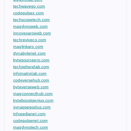
techwavego.com
codepulsex.com
techscopetech.com
magdynoweb.com
innovexaroweb.com
techreviveco.com
maglinkaro.com
dynabytenet.com
bytesourcepro.com
techspherelab.com
infomatrixlab.com
codeversehub.com
byteverseweb.com
magconnecthub.com
byteboostgenius.com
synapsegoplus.com
infopedianet.com
codepulsenet.com
magdynotech.com