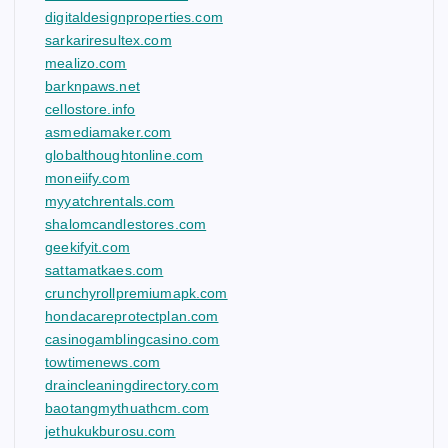
digitaldesignproperties.com
sarkariresultex.com
mealizo.com
barknpaws.net
cellostore.info
asmediamaker.com
globalthoughtonline.com
moneiify.com
myyatchrentals.com
shalomcandlestores.com
geekifyit.com
sattamatkaes.com
crunchyrollpremiumapk.com
hondacareprotectplan.com
casinogamblingcasino.com
towtimenews.com
draincleaningdirectory.com
baotangmythuathcm.com
jethukukburosu.com