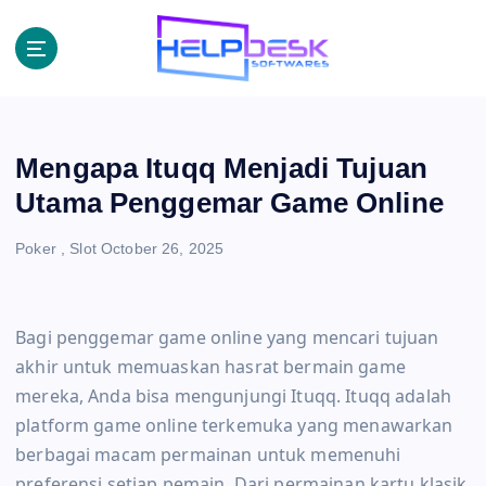
S
k
i
p
Mainkan di situs slot online gacor terpercaya
yang menawarkan bonus besar dan keamanan
t
terbaik untuk pengalaman bermain yang lebih
o
aman dan menguntungkan.
c
Mengapa Ituqq Menjadi Tujuan
o
Utama Penggemar Game Online
n
t
Poker
,
Slot
October 26, 2025
e
n
t
Bagi penggemar game online yang mencari tujuan
akhir untuk memuaskan hasrat bermain game
mereka, Anda bisa mengunjungi Ituqq. Ituqq adalah
platform game online terkemuka yang menawarkan
berbagai macam permainan untuk memenuhi
preferensi setiap pemain. Dari permainan kartu klasik