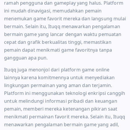
ramah pengguna dan gameplay yang halus. Platform
ini mudah dinavigasi, memudahkan pemain
menemukan game favorit mereka dan langsung mulai
bermain. Selain itu, Ituqq menawarkan pengalaman
bermain game yang lancar dengan waktu pemuatan
cepat dan grafik berkualitas tinggi, memastikan
pemain dapat menikmati game favoritnya tanpa
gangguan apa pun.
Ituqq juga menonjol dari platform game online
lainnya karena komitmennya untuk menyediakan
lingkungan permainan yang aman dan terjamin.
Platform ini menggunakan teknologi enkripsi canggih
untuk melindungi informasi pribadi dan keuangan
pemain, memberi mereka ketenangan pikiran saat
menikmati permainan favorit mereka. Selain itu, Ituqq
menawarkan pengalaman bermain game yang adil,