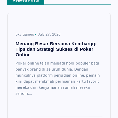
v
Related Posts
i
g
pkv games
July 27, 2026
a
Menang Besar Bersama Kembarqq:
Tips dan Strategi Sukses di Poker
t
Online
i
Poker online telah menjadi hobi populer bagi
banyak orang di seluruh dunia. Dengan
munculnya platform perjudian online, pemain
o
kini dapat menikmati permainan kartu favorit
mereka dari kenyamanan rumah mereka
n
sendiri.…