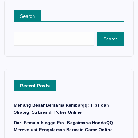
Search
Search
Recent Posts
Menang Besar Bersama Kembarqq: Tips dan
Strategi Sukses di Poker Online
Dari Pemula hingga Pro: Bagaimana HondaQQ
Merevolusi Pengalaman Bermain Game Online