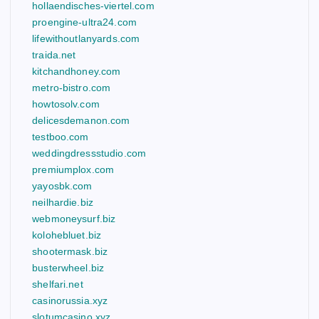
hollaendisches-viertel.com
proengine-ultra24.com
lifewithoutlanyards.com
traida.net
kitchandhoney.com
metro-bistro.com
howtosolv.com
delicesdemanon.com
testboo.com
weddingdressstudio.com
premiumplox.com
yayosbk.com
neilhardie.biz
webmoneysurf.biz
kolohebluet.biz
shootermask.biz
busterwheel.biz
shelfari.net
casinorussia.xyz
slotumcasino.xyz