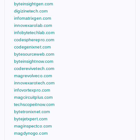
byteinsightgen.com
digizinetech.com
infomatrixgen.com
innovexarolab.com
infobytetechlab.com
codespherepro.com
codegenixnet.com
bytesourceweb.com
byteinsightnow.com
coderevivetech.com
magrevolveco.com
innovexarotech.com
infovortexpro.com
magcircuitplus.com
techscopeitnow.com
bytetronixnet.com
bytejetxpert.com
maginspectco.com
magdynogo.com