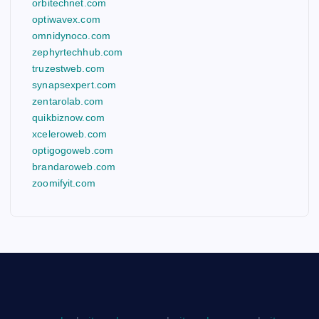
orbitechnet.com
optiwavex.com
omnidynoco.com
zephyrtechhub.com
truzestweb.com
synapsexpert.com
zentarolab.com
quikbiznow.com
xceleroweb.com
optigogoweb.com
brandaroweb.com
zoomifyit.com