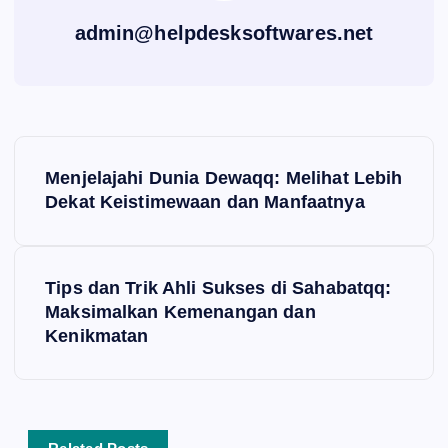
admin@helpdesksoftwares.net
P
Menjelajahi Dunia Dewaqq: Melihat Lebih
o
Dekat Keistimewaan dan Manfaatnya
s
Tips dan Trik Ahli Sukses di Sahabatqq:
t
Maksimalkan Kemenangan dan
Kenikmatan
n
a