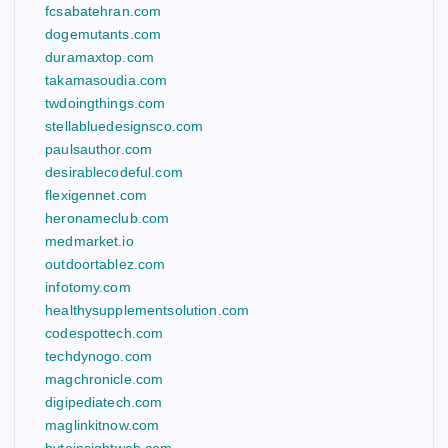
fcsabatehran.com
dogemutants.com
duramaxtop.com
takamasoudia.com
twdoingthings.com
stellabluedesignsco.com
paulsauthor.com
desirablecodeful.com
flexigennet.com
heronameclub.com
medmarket.io
outdoortablez.com
infotomy.com
healthysupplementsolution.com
codespottech.com
techdynogo.com
magchronicle.com
digipediatech.com
maglinkitnow.com
byteinsightweb.com