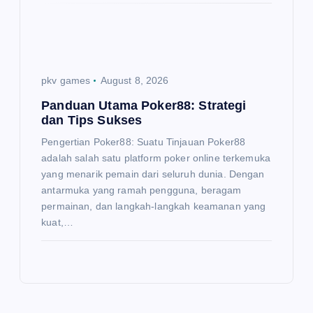
pkv games
August 8, 2026
Panduan Utama Poker88: Strategi
dan Tips Sukses
Pengertian Poker88: Suatu Tinjauan Poker88
adalah salah satu platform poker online terkemuka
yang menarik pemain dari seluruh dunia. Dengan
antarmuka yang ramah pengguna, beragam
permainan, dan langkah-langkah keamanan yang
kuat,…