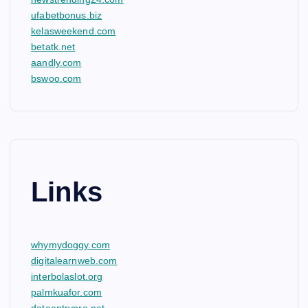
ufabetbonus.biz
kelasweekend.com
betatk.net
aandly.com
bswoo.com
Links
whymydoggy.com
digitalearnweb.com
interbolaslot.org
palmkuafor.com
dataentrypro.net