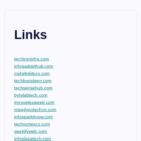
Links
techtronixhq.com
infogadgethub.com
codelinkitpro.com
techboostgen.com
techsensehub.com
bytelabtech.com
innovatexaweb.com
magdynotechco.com
infosparkitnow.com
techvortexco.com
geekifyweb.com
infoplazatech.com