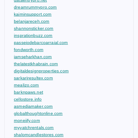
dreamrummypro.com
kaiminsupport.com
belanjareceh.com
shannonsticker.com
insprationbuzz.com
passeiodebarcoarraial.com
fondworth.com
iamseharkhan.com
thelatestkhabrain.com
digitaldesignproperties.com
sarkariresultex.com
mealizo.com
barknpaws.net
cellostore.info
asmediamaker.com
globalthoughtonline.com
moneiify.com
myyatchrentals.com
shalomcandlestores.com