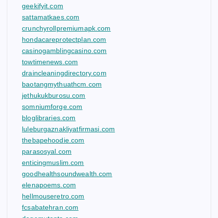
geekifyit.com
sattamatkaes.com
crunchyrollpremiumapk.com
hondacareprotectplan.com
casinogamblingcasino.com
towtimenews.com
draincleaningdirectory.com
baotangmythuathcm.com
jethukukburosu.com
somniumforge.com
bloglibraries.com
luleburgaznakliyatfirmasi.com
thebapehoodie.com
parasosyal.com
enticingmuslim.com
goodhealthsoundwealth.com
elenapoems.com
hellmouseretro.com
fcsabatehran.com