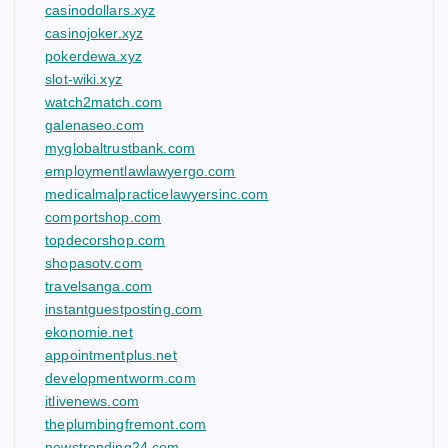
casinodollars.xyz
casinojoker.xyz
pokerdewa.xyz
slot-wiki.xyz
watch2match.com
galenaseo.com
myglobaltrustbank.com
employmentlawlawyergo.com
medicalmalpracticelawyersinc.com
comportshop.com
topdecorshop.com
shopasotv.com
travelsanga.com
instantguestposting.com
ekonomie.net
appointmentplus.net
developmentworm.com
itlivenews.com
theplumbingfremont.com
newstrending24.com