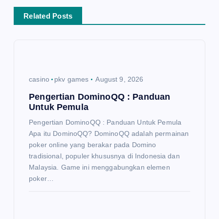
a
Related Posts
v
i
g
casino
pkv games
August 9, 2026
a
Pengertian DominoQQ : Panduan
Untuk Pemula
t
Pengertian DominoQQ : Panduan Untuk Pemula
Apa itu DominoQQ? DominoQQ adalah permainan
i
poker online yang berakar pada Domino
tradisional, populer khususnya di Indonesia dan
o
Malaysia. Game ini menggabungkan elemen
poker…
n