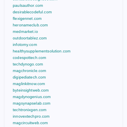
paulsauthor.com
desirablecodeful.com
flexigennet.com
heronameclub.com
medmarket.io
outdoortablez.com
infotomy.com
healthysupplementsolution.com
codespottech.com
techdynogo.com
magchronicle.com
digipediatech.com
maglinkitnow.com
byteinsightweb.com
magdynogenius.com
magsynapselab.com
techtronixgen.com
innovextechpro.com
magcircuitweb.com