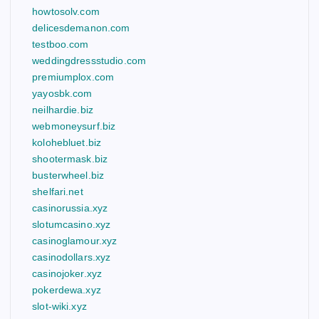
howtosolv.com
delicesdemanon.com
testboo.com
weddingdressstudio.com
premiumplox.com
yayosbk.com
neilhardie.biz
webmoneysurf.biz
kolohebluet.biz
shootermask.biz
busterwheel.biz
shelfari.net
casinorussia.xyz
slotumcasino.xyz
casinoglamour.xyz
casinodollars.xyz
casinojoker.xyz
pokerdewa.xyz
slot-wiki.xyz