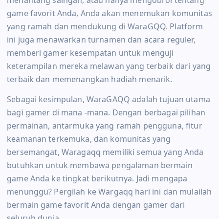
game favorit Anda, Anda akan menemukan komunitas
yang ramah dan mendukung di WaraGQQ. Platform
ini juga menawarkan turnamen dan acara reguler,
memberi gamer kesempatan untuk menguji
keterampilan mereka melawan yang terbaik dari yang
terbaik dan memenangkan hadiah menarik.
Sebagai kesimpulan, WaraGAQQ adalah tujuan utama
bagi gamer di mana -mana. Dengan berbagai pilihan
permainan, antarmuka yang ramah pengguna, fitur
keamanan terkemuka, dan komunitas yang
bersemangat, Waragaqq memiliki semua yang Anda
butuhkan untuk membawa pengalaman bermain
game Anda ke tingkat berikutnya. Jadi mengapa
menunggu? Pergilah ke Wargaqq hari ini dan mulailah
bermain game favorit Anda dengan gamer dari
seluruh dunia.