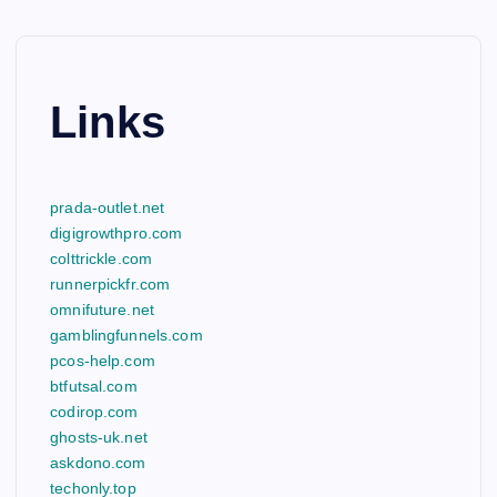
Links
prada-outlet.net
digigrowthpro.com
colttrickle.com
runnerpickfr.com
omnifuture.net
gamblingfunnels.com
pcos-help.com
btfutsal.com
codirop.com
ghosts-uk.net
askdono.com
techonly.top