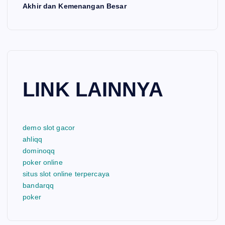
Akhir dan Kemenangan Besar
LINK LAINNYA
demo slot gacor
ahliqq
dominoqq
poker online
situs slot online terpercaya
bandarqq
poker