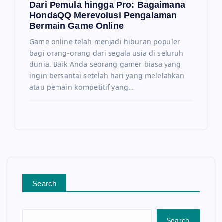
Dari Pemula hingga Pro: Bagaimana
HondaQQ Merevolusi Pengalaman
Bermain Game Online
Game online telah menjadi hiburan populer
bagi orang-orang dari segala usia di seluruh
dunia. Baik Anda seorang gamer biasa yang
ingin bersantai setelah hari yang melelahkan
atau pemain kompetitif yang…
Search
Search