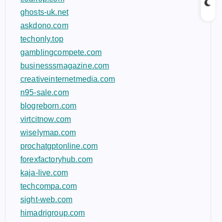
ghosts-uk.net
askdono.com
techonly.top
gamblingcompete.com
businesssmagazine.com
creativeinternetmedia.com
n95-sale.com
blogreborn.com
virtcitnow.com
wiselymap.com
prochatgptonline.com
forexfactoryhub.com
kaja-live.com
techcompa.com
sight-web.com
himadrigroup.com