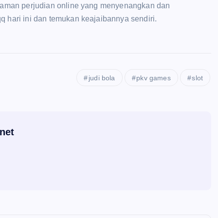
laman perjudian online yang menyenangkan dan
ari ini dan temukan keajaibannya sendiri.
judi bola
pkv games
slot
net