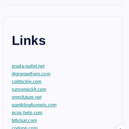
Links
prada-outlet.net
digigrowthpro.com
colttrickle.com
runnerpickfr.com
omnifuture.net
gamblingfunnels.com
pcos-help.com
btfutsal.com
codirop.com