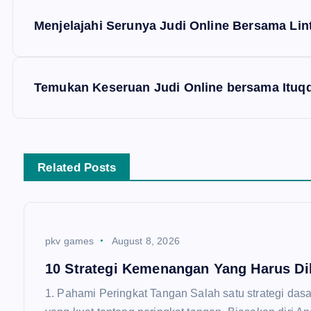
P
Menjelajahi Serunya Judi Online Bersama Li
o
s
Temukan Keseruan Judi Online bersama Ituq
t
n
Related Posts
a
v
pkv games
August 8, 2026
10 Strategi Kemenangan Yang Harus Di
i
1. Pahami Peringkat Tangan Salah satu strategi da