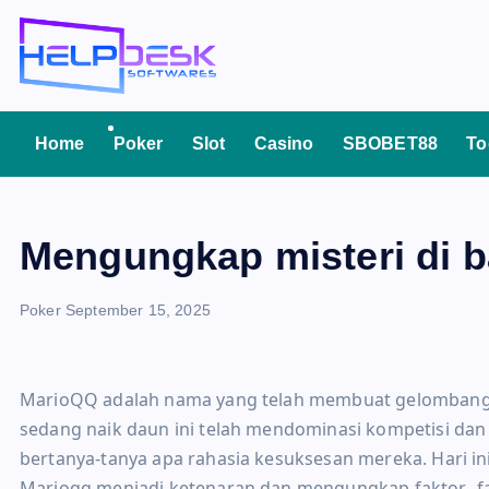
S
k
i
p
Mainkan di situs slot online gacor terpercaya yang
t
Home
Poker
Slot
Casino
SBOBET88
To
o
c
o
Mengungkap misteri di b
n
t
e
Poker
September 15, 2025
n
t
MarioQQ adalah nama yang telah membuat gelombang d
sedang naik daun ini telah mendominasi kompetisi d
bertanya-tanya apa rahasia kesuksesan mereka. Hari ini,
Marioqq menjadi ketenaran dan mengungkap faktor -fa