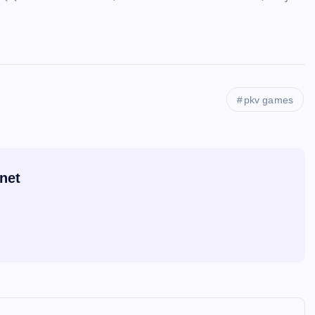
pkv games
net