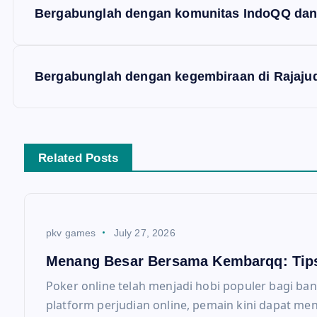
P
Bergabunglah dengan komunitas IndoQQ dan m
o
s
Bergabunglah dengan kegembiraan di Rajajud
t
n
Related Posts
a
v
pkv games
July 27, 2026
Menang Besar Bersama Kembarqq: Tips 
i
Poker online telah menjadi hobi populer bagi ba
platform perjudian online, pemain kini dapat me