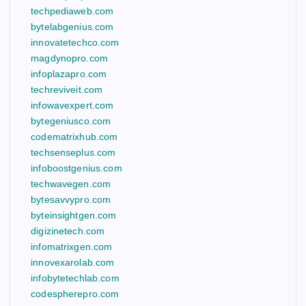
techpediaweb.com
bytelabgenius.com
innovatetechco.com
magdynopro.com
infoplazapro.com
techreviveit.com
infowavexpert.com
bytegeniusco.com
codematrixhub.com
techsenseplus.com
infoboostgenius.com
techwavegen.com
bytesavvypro.com
byteinsightgen.com
digizinetech.com
infomatrixgen.com
innovexarolab.com
infobytetechlab.com
codespherepro.com