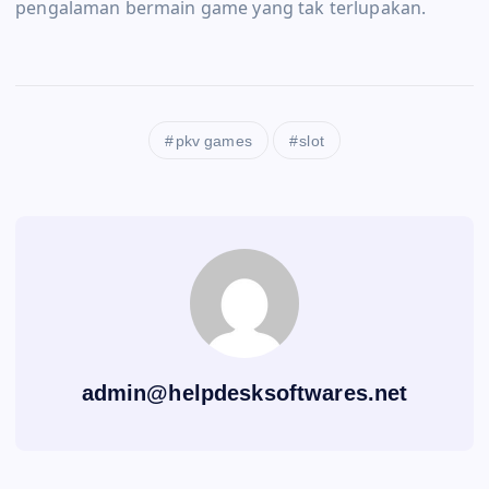
pengalaman bermain game yang tak terlupakan.
pkv games
slot
admin@helpdesksoftwares.net