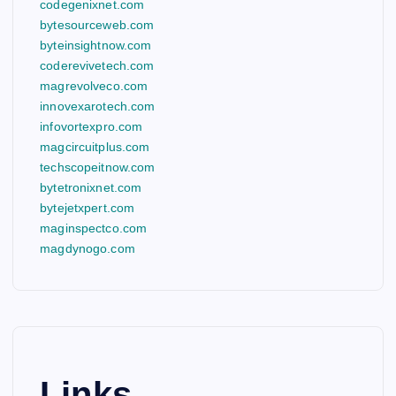
codegenixnet.com
bytesourceweb.com
byteinsightnow.com
coderevivetech.com
magrevolveco.com
innovexarotech.com
infovortexpro.com
magcircuitplus.com
techscopeitnow.com
bytetronixnet.com
bytejetxpert.com
maginspectco.com
magdynogo.com
Links