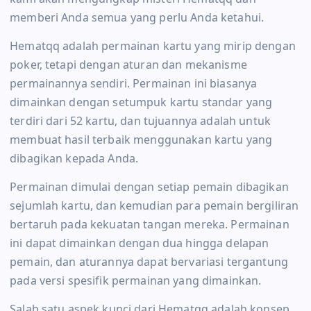
memberi Anda semua yang perlu Anda ketahui.
Hematqq adalah permainan kartu yang mirip dengan
poker, tetapi dengan aturan dan mekanisme
permainannya sendiri. Permainan ini biasanya
dimainkan dengan setumpuk kartu standar yang
terdiri dari 52 kartu, dan tujuannya adalah untuk
membuat hasil terbaik menggunakan kartu yang
dibagikan kepada Anda.
Permainan dimulai dengan setiap pemain dibagikan
sejumlah kartu, dan kemudian para pemain bergiliran
bertaruh pada kekuatan tangan mereka. Permainan
ini dapat dimainkan dengan dua hingga delapan
pemain, dan aturannya dapat bervariasi tergantung
pada versi spesifik permainan yang dimainkan.
Salah satu aspek kunci dari Hematqq adalah konsep