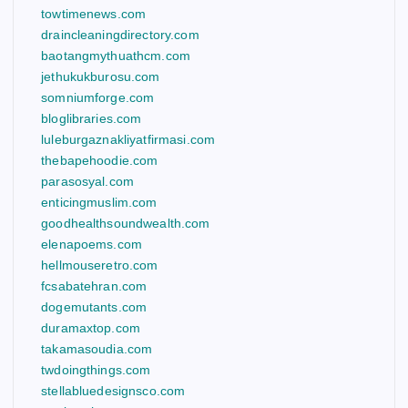
towtimenews.com
draincleaningdirectory.com
baotangmythuathcm.com
jethukukburosu.com
somniumforge.com
bloglibraries.com
luleburgaznakliyatfirmasi.com
thebapehoodie.com
parasosyal.com
enticingmuslim.com
goodhealthsoundwealth.com
elenapoems.com
hellmouseretro.com
fcsabatehran.com
dogemutants.com
duramaxtop.com
takamasoudia.com
twdoingthings.com
stellabluedesignsco.com