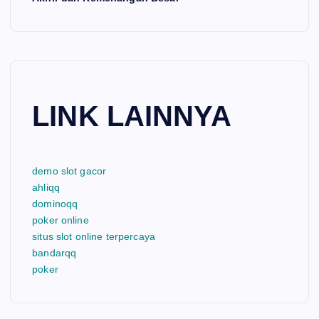
LINK LAINNYA
demo slot gacor
ahliqq
dominoqq
poker online
situs slot online terpercaya
bandarqq
poker