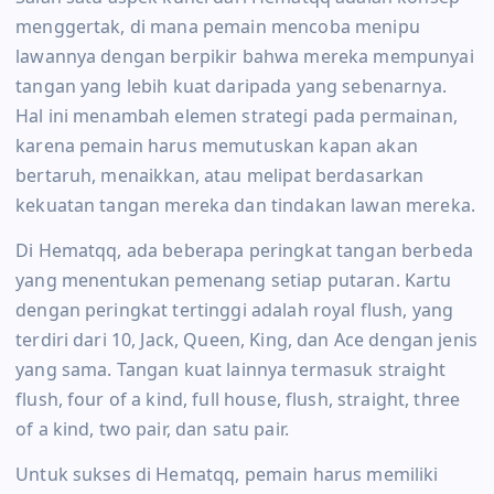
menggertak, di mana pemain mencoba menipu
lawannya dengan berpikir bahwa mereka mempunyai
tangan yang lebih kuat daripada yang sebenarnya.
Hal ini menambah elemen strategi pada permainan,
karena pemain harus memutuskan kapan akan
bertaruh, menaikkan, atau melipat berdasarkan
kekuatan tangan mereka dan tindakan lawan mereka.
Di Hematqq, ada beberapa peringkat tangan berbeda
yang menentukan pemenang setiap putaran. Kartu
dengan peringkat tertinggi adalah royal flush, yang
terdiri dari 10, Jack, Queen, King, dan Ace dengan jenis
yang sama. Tangan kuat lainnya termasuk straight
flush, four of a kind, full house, flush, straight, three
of a kind, two pair, dan satu pair.
Untuk sukses di Hematqq, pemain harus memiliki