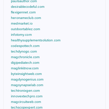
paulsauthor.com
desirablecodeful.com
flexigennet.com
heronameclub.com
medmarket.io
outdoortablez.com
infotomy.com
healthysupplementsolution.com
codespottech.com
techdynogo.com
magchronicle.com
digipediatech.com
maglinkitnow.com
byteinsightweb.com
magdynogenius.com
magsynapselab.com
techtronixgen.com
innovextechpro.com
magcircuitweb.com
techscopexpert.com