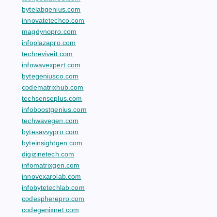
bytelabgenius.com
innovatetechco.com
magdynopro.com
infoplazapro.com
techreviveit.com
infowavexpert.com
bytegeniusco.com
codematrixhub.com
techsenseplus.com
infoboostgenius.com
techwavegen.com
bytesavvypro.com
byteinsightgen.com
digizinetech.com
infomatrixgen.com
innovexarolab.com
infobytetechlab.com
codespherepro.com
codegenixnet.com