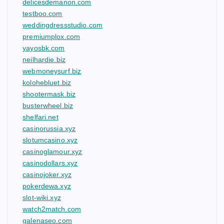
delicesdemanon.com
testboo.com
weddingdressstudio.com
premiumplox.com
yayosbk.com
neilhardie.biz
webmoneysurf.biz
kolohebluet.biz
shootermask.biz
busterwheel.biz
shelfari.net
casinorussia.xyz
slotumcasino.xyz
casinoglamour.xyz
casinodollars.xyz
casinojoker.xyz
pokerdewa.xyz
slot-wiki.xyz
watch2match.com
galenaseo.com