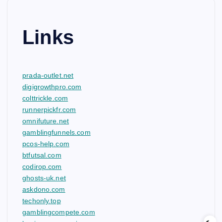
Links
prada-outlet.net
digigrowthpro.com
colttrickle.com
runnerpickfr.com
omnifuture.net
gamblingfunnels.com
pcos-help.com
btfutsal.com
codirop.com
ghosts-uk.net
askdono.com
techonly.top
gamblingcompete.com