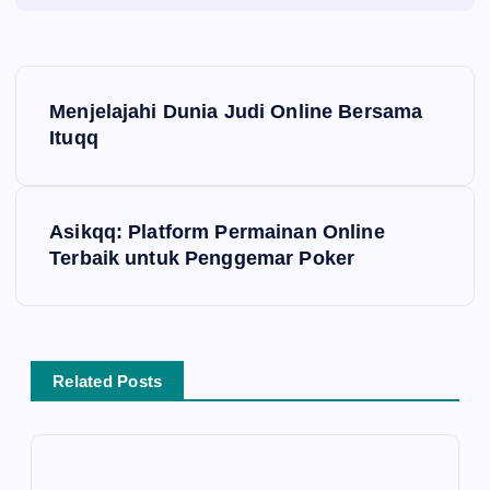
P
Menjelajahi Dunia Judi Online Bersama
o
Ituqq
s
Asikqq: Platform Permainan Online
t
Terbaik untuk Penggemar Poker
n
a
Related Posts
v
i