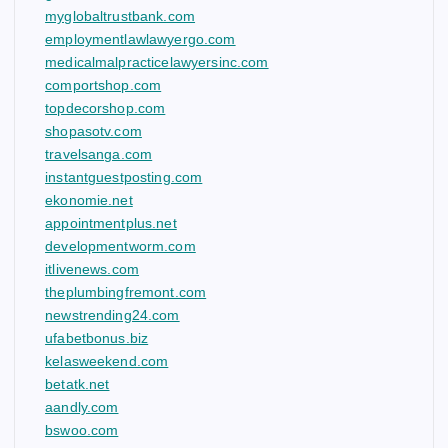
myglobaltrustbank.com
employmentlawlawyergo.com
medicalmalpracticelawyersinc.com
comportshop.com
topdecorshop.com
shopasotv.com
travelsanga.com
instantguestposting.com
ekonomie.net
appointmentplus.net
developmentworm.com
itlivenews.com
theplumbingfremont.com
newstrending24.com
ufabetbonus.biz
kelasweekend.com
betatk.net
aandly.com
bswoo.com