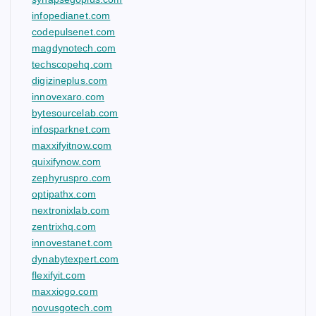
infopedianet.com
codepulsenet.com
magdynotech.com
techscopehq.com
digizineplus.com
innovexaro.com
bytesourcelab.com
infosparknet.com
maxxifyitnow.com
quixifynow.com
zephyruspro.com
optipathx.com
nextronixlab.com
zentrixhq.com
innovestanet.com
dynabytexpert.com
flexifyit.com
maxxiogo.com
novusgotech.com