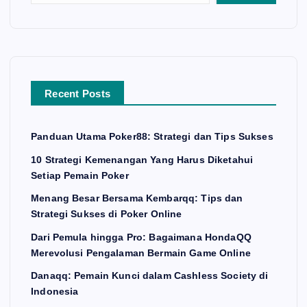
Recent Posts
Panduan Utama Poker88: Strategi dan Tips Sukses
10 Strategi Kemenangan Yang Harus Diketahui
Setiap Pemain Poker
Menang Besar Bersama Kembarqq: Tips dan
Strategi Sukses di Poker Online
Dari Pemula hingga Pro: Bagaimana HondaQQ
Merevolusi Pengalaman Bermain Game Online
Danaqq: Pemain Kunci dalam Cashless Society di
Indonesia