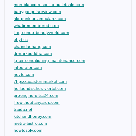
montblancpensonlineoutletsale.com
babygadgetsreview.com
akupunktur-ambulanz.com
whatiremembered.com
linq-condo-beautyworld.com
ebyt.cc
chaindaohang.com
drmarkbuddha.com
lg-air-conditioning-maintenance.com
infoorator.com
novte.com
7hpizzaeasternmarket.com
hollaendisches-viertel.com
proengine-ultra24.com
lifewithoutlanyards.com
traida.net
kitchandhoney.com
metro-bistro.com
howtosolv.com