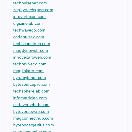
techpulsenet.com
zephyrtechxpert.com
infovortexco.com
digizinelab.com
techwavego.com
codepulsex.com
techscopetech.com
magdynoweb.com
innovexaroweb.com
techreviveco.com
maglinkaro.com
dynabytenet.com
bytesourcepro.com
techspherelab.com
infomatrixlab.com
codeversehub.com
byteverseweb.com
magconnecthub.com
byteboostgenius.com
synapsegoplus.com