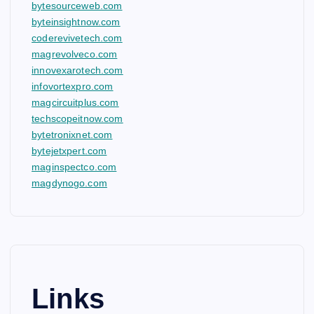
bytesourceweb.com
byteinsightnow.com
coderevivetech.com
magrevolveco.com
innovexarotech.com
infovortexpro.com
magcircuitplus.com
techscopeitnow.com
bytetronixnet.com
bytejetxpert.com
maginspectco.com
magdynogo.com
Links