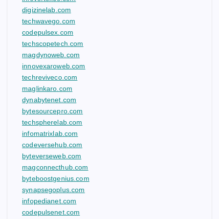
digizinelab.com
techwavego.com
codepulsex.com
techscopetech.com
magdynoweb.com
innovexaroweb.com
techreviveco.com
maglinkaro.com
dynabytenet.com
bytesourcepro.com
techspherelab.com
infomatrixlab.com
codeversehub.com
byteverseweb.com
magconnecthub.com
byteboostgenius.com
synapsegoplus.com
infopedianet.com
codepulsenet.com