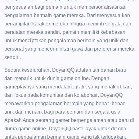
penyesuaian bagi pemain untuk mempersonalisasikan
pengalaman bermain game mereka. Dari menyesuaikan
penampilan karakter mereka hingga memilih senjata dan
peralatan mereka sendiri, pemain memiliki kebebasan
untuk menciptakan pengalaman bermain yang unik dan
personal yang mencerminkan gaya dan preferensi mereka
sendiri.
Secara keseluruhan, DoyanQQ adalah tambahan baru
dan menarik untuk dunia game online. Dengan
gameplaynya yang mendalam, grafik yang menakjubkan,
dan fokus pada komunitas dan kolaborasi, DoyanQQ
menawarkan pengalaman bermain yang benar -benar
unik dan menarik bagi para pemain dari segala usia.
Apakah Anda seorang gamer berpengalaman atau baru di
dunia game online, DoyanQQ pasti layak untuk dicoba
untuk pengalaman bermain game yang tak terlupakan.