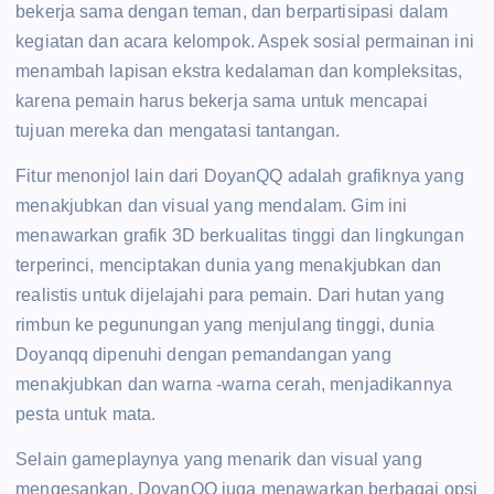
bekerja sama dengan teman, dan berpartisipasi dalam
kegiatan dan acara kelompok. Aspek sosial permainan ini
menambah lapisan ekstra kedalaman dan kompleksitas,
karena pemain harus bekerja sama untuk mencapai
tujuan mereka dan mengatasi tantangan.
Fitur menonjol lain dari DoyanQQ adalah grafiknya yang
menakjubkan dan visual yang mendalam. Gim ini
menawarkan grafik 3D berkualitas tinggi dan lingkungan
terperinci, menciptakan dunia yang menakjubkan dan
realistis untuk dijelajahi para pemain. Dari hutan yang
rimbun ke pegunungan yang menjulang tinggi, dunia
Doyanqq dipenuhi dengan pemandangan yang
menakjubkan dan warna -warna cerah, menjadikannya
pesta untuk mata.
Selain gameplaynya yang menarik dan visual yang
mengesankan, DoyanQQ juga menawarkan berbagai opsi