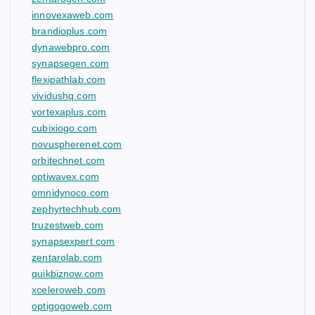
innovexaweb.com
brandioplus.com
dynawebpro.com
synapsegen.com
flexipathlab.com
vividushq.com
vortexaplus.com
cubixiogo.com
novuspherenet.com
orbitechnet.com
optiwavex.com
omnidynoco.com
zephyrtechhub.com
truzestweb.com
synapsexpert.com
zentarolab.com
quikbiznow.com
xceleroweb.com
optigogoweb.com