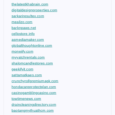
thelatestkhabrain.com
digitaldesignproperties.com
sarkariresultex.com
mealizo.com
barknpaws.net
cellostore.info
asmediamaker.com
globalthoughtonline.com
moneiify.com
myyatchrentals.com
shalomcandlestores.com
geekifyit.com
sattamatkaes.com
crunchyrollpremiumapk.com
hondacareprotectplan.com
casinogamblingcasino.com
towtimenews.com
draincleaningdirectory.com
baotangmythuathcm.com