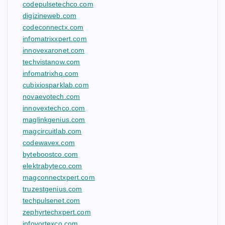
codepulsetechco.com
digizineweb.com
codeconnectx.com
infomatrixxpert.com
innovexaronet.com
techvistanow.com
infomatrixhq.com
cubixiosparklab.com
novaevotech.com
innovextechco.com
maglinkgenius.com
magcircuitlab.com
codewavex.com
byteboostco.com
elektrabyteco.com
magconnectxpert.com
truzestgenius.com
techpulsenet.com
zephyrtechxpert.com
infovortexco.com