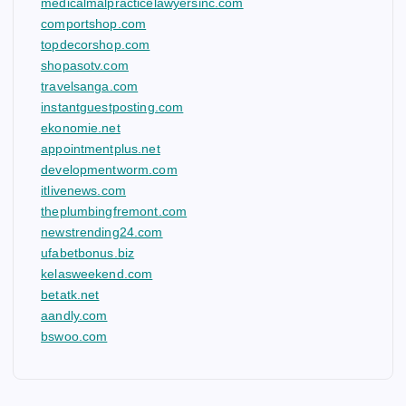
medicalmalpracticelawyersinc.com
comportshop.com
topdecorshop.com
shopasotv.com
travelsanga.com
instantguestposting.com
ekonomie.net
appointmentplus.net
developmentworm.com
itlivenews.com
theplumbingfremont.com
newstrending24.com
ufabetbonus.biz
kelasweekend.com
betatk.net
aandly.com
bswoo.com