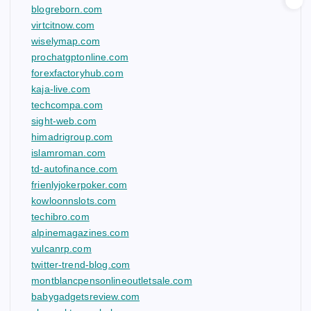
blogreborn.com
virtcitnow.com
wiselymap.com
prochatgptonline.com
forexfactoryhub.com
kaja-live.com
techcompa.com
sight-web.com
himadrigroup.com
islamroman.com
td-autofinance.com
frienlyjokerpoker.com
kowloonnslots.com
techibro.com
alpinemagazines.com
vulcanrp.com
twitter-trend-blog.com
montblancpensonlineoutletsale.com
babygadgetsreview.com