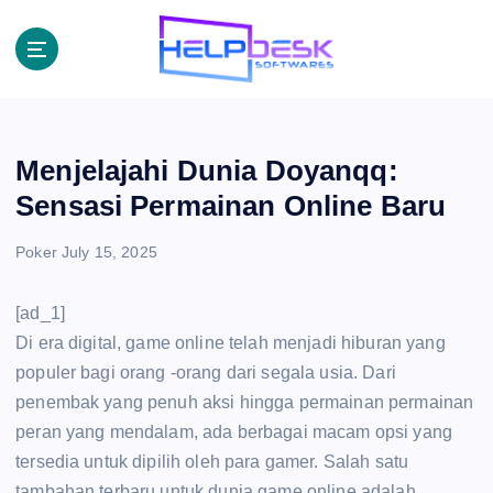
S
k
i
p
Mainkan di situs slot online gacor terpercaya yang
t
menawarkan bonus besar dan keamanan terbaik
untuk pengalaman bermain yang lebih aman dan
o
menguntungkan.
c
Menjelajahi Dunia Doyanqq:
o
Sensasi Permainan Online Baru
n
t
Poker
July 15, 2025
e
n
[ad_1]
t
Di era digital, game online telah menjadi hiburan yang
populer bagi orang -orang dari segala usia. Dari
penembak yang penuh aksi hingga permainan permainan
peran yang mendalam, ada berbagai macam opsi yang
tersedia untuk dipilih oleh para gamer. Salah satu
tambahan terbaru untuk dunia game online adalah