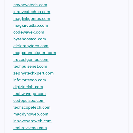
novaevotech.com
innovextechco.com
maglinkgenius.com
magcircuitlab.com
codewavex.com
byteboostco.com
elektrabyteco.com
magconnectxpert.com
truzestgenius.com
techpulsenet.com
zephyrtechxpert.com
infovortexco.com
digizinelab.com
techwavego.com
codepulsex.com
techscopetech.com
magdynoweb.com
innovexaroweb.com
techreviveco.com