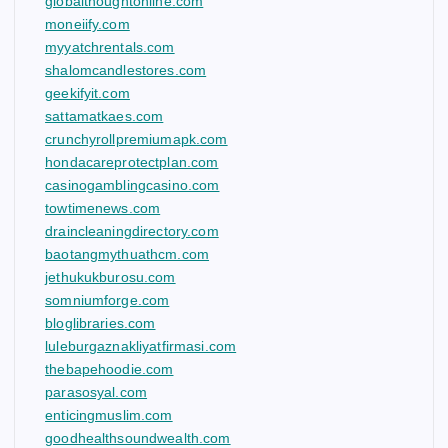
globalthoughtonline.com
moneiify.com
myyatchrentals.com
shalomcandlestores.com
geekifyit.com
sattamatkaes.com
crunchyrollpremiumapk.com
hondacareprotectplan.com
casinogamblingcasino.com
towtimenews.com
draincleaningdirectory.com
baotangmythuathcm.com
jethukukburosu.com
somniumforge.com
bloglibraries.com
luleburgaznakliyatfirmasi.com
thebapehoodie.com
parasosyal.com
enticingmuslim.com
goodhealthsoundwealth.com