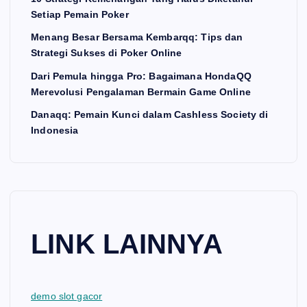
Setiap Pemain Poker
Menang Besar Bersama Kembarqq: Tips dan
Strategi Sukses di Poker Online
Dari Pemula hingga Pro: Bagaimana HondaQQ
Merevolusi Pengalaman Bermain Game Online
Danaqq: Pemain Kunci dalam Cashless Society di
Indonesia
LINK LAINNYA
demo slot gacor