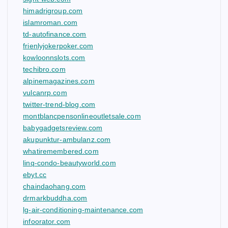
himadrigroup.com
islamroman.com
td-autofinance.com
frienlyjokerpoker.com
kowloonnslots.com
techibro.com
alpinemagazines.com
vulcanrp.com
twitter-trend-blog.com
montblancpensonlineoutletsale.com
babygadgetsreview.com
akupunktur-ambulanz.com
whatiremembered.com
linq-condo-beautyworld.com
ebyt.cc
chaindaohang.com
drmarkbuddha.com
lg-air-conditioning-maintenance.com
infoorator.com