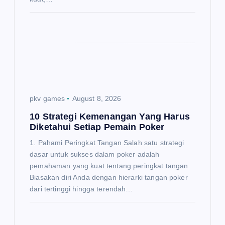
n
pkv games
August 8, 2026
10 Strategi Kemenangan Yang Harus
Diketahui Setiap Pemain Poker
1. Pahami Peringkat Tangan Salah satu strategi
dasar untuk sukses dalam poker adalah
pemahaman yang kuat tentang peringkat tangan.
Biasakan diri Anda dengan hierarki tangan poker
dari tertinggi hingga terendah…