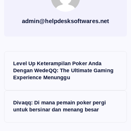
admin@helpdesksoftwares.net
P
Level Up Keterampilan Poker Anda
o
Dengan WedeQQ: The Ultimate Gaming
Experience Menunggu
s
t
Divaqq: Di mana pemain poker pergi
untuk bersinar dan menang besar
n
a