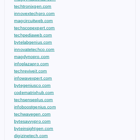
techtronixgen.com
innovextechpro.com
magcircuitweb.com
techscopexpert.com
techpediaweb.com
bytelabgenius.com
innovatetechco.com
magdynopro.com
infoplazapro.com
techreviveit.com
infowavexpert.com
bytegeniusco.com
codematrixhub.com
techsenseplus.com
infoboostgenius.com
techwavegen.com
bytesavvypro.com
byteinsightgen.com
digizinetech.com