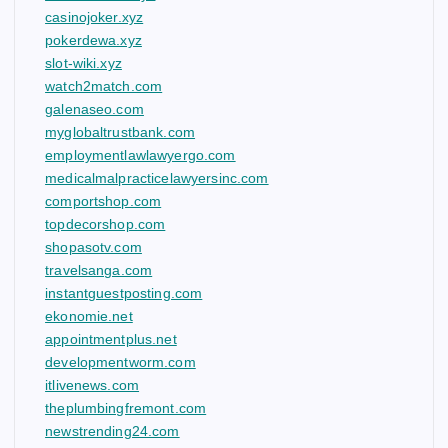
casinojoker.xyz
pokerdewa.xyz
slot-wiki.xyz
watch2match.com
galenaseo.com
myglobaltrustbank.com
employmentlawlawyergo.com
medicalmalpracticelawyersinc.com
comportshop.com
topdecorshop.com
shopasotv.com
travelsanga.com
instantguestposting.com
ekonomie.net
appointmentplus.net
developmentworm.com
itlivenews.com
theplumbingfremont.com
newstrending24.com