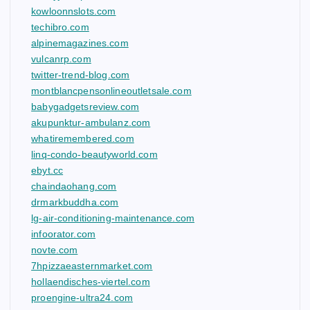
kowloonnslots.com
techibro.com
alpinemagazines.com
vulcanrp.com
twitter-trend-blog.com
montblancpensonlineoutletsale.com
babygadgetsreview.com
akupunktur-ambulanz.com
whatiremembered.com
linq-condo-beautyworld.com
ebyt.cc
chaindaohang.com
drmarkbuddha.com
lg-air-conditioning-maintenance.com
infoorator.com
novte.com
7hpizzaeasternmarket.com
hollaendisches-viertel.com
proengine-ultra24.com