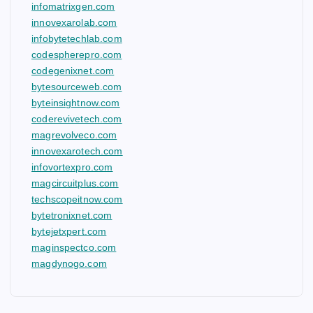
infomatrixgen.com
innovexarolab.com
infobytetechlab.com
codespherepro.com
codegenixnet.com
bytesourceweb.com
byteinsightnow.com
coderevivetech.com
magrevolveco.com
innovexarotech.com
infovortexpro.com
magcircuitplus.com
techscopeitnow.com
bytetronixnet.com
bytejetxpert.com
maginspectco.com
magdynogo.com