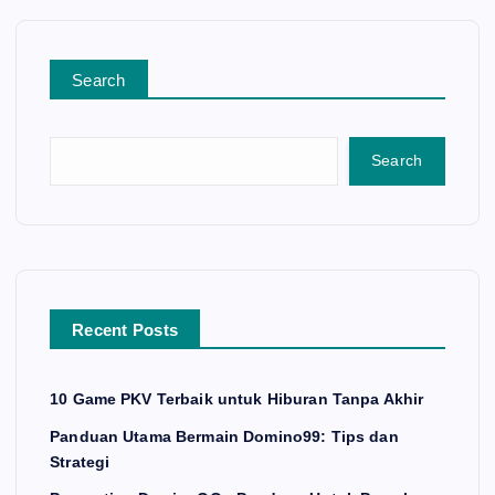
Search
Search
Recent Posts
10 Game PKV Terbaik untuk Hiburan Tanpa Akhir
Panduan Utama Bermain Domino99: Tips dan
Strategi