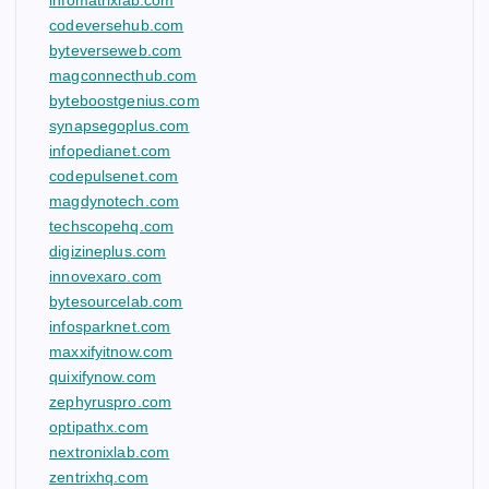
codeversehub.com
byteverseweb.com
magconnecthub.com
byteboostgenius.com
synapsegoplus.com
infopedianet.com
codepulsenet.com
magdynotech.com
techscopehq.com
digizineplus.com
innovexaro.com
bytesourcelab.com
infosparknet.com
maxxifyitnow.com
quixifynow.com
zephyruspro.com
optipathx.com
nextronixlab.com
zentrixhq.com