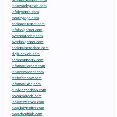
innovatebytelab.com
infobytepro.com
magbytego.com
codegeniusnet.com
infoinsightnet.com
bytesourcehq.com
byteinsightnet.com
codepulsetechco.com
digizineweb.com
codeconnectx.com
infomatrixxpert.com
innovexaronet.com
techvistanow.com
infomatrixhq.com
cubixiosparklab.com
novaevotech.com
innovextechco.com
maglinkgenius.com
magcircuitlab.com