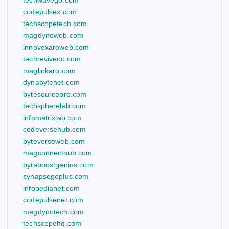
codepulsex.com
techscopetech.com
magdynoweb.com
innovexaroweb.com
techreviveco.com
maglinkaro.com
dynabytenet.com
bytesourcepro.com
techspherelab.com
infomatrixlab.com
codeversehub.com
byteverseweb.com
magconnecthub.com
byteboostgenius.com
synapsegoplus.com
infopedianet.com
codepulsenet.com
magdynotech.com
techscopehq.com