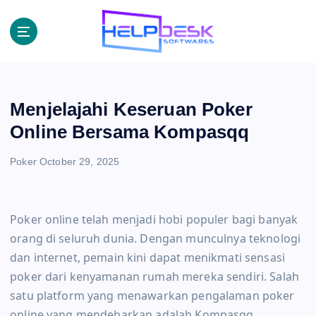
S
k
i
p
Mainkan di situs slot online gacor terpercaya
yang menawarkan bonus besar dan keamanan
t
terbaik untuk pengalaman bermain yang lebih
o
aman dan menguntungkan.
c
Menjelajahi Keseruan Poker
o
Online Bersama Kompasqq
n
t
Poker
October 29, 2025
e
n
t
Poker online telah menjadi hobi populer bagi banyak
orang di seluruh dunia. Dengan munculnya teknologi
dan internet, pemain kini dapat menikmati sensasi
poker dari kenyamanan rumah mereka sendiri. Salah
satu platform yang menawarkan pengalaman poker
online yang mendebarkan adalah Kompasqq.