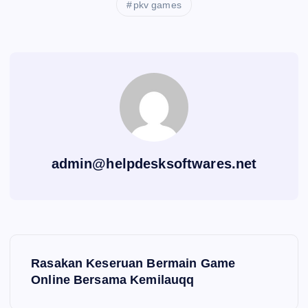
pkv games
admin@helpdesksoftwares.net
P
Rasakan Keseruan Bermain Game
o
Online Bersama Kemilauqq