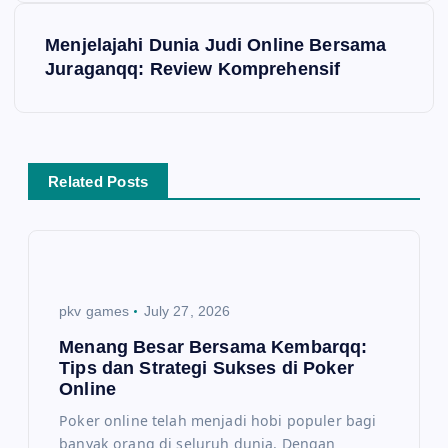
s
Menjelajahi Dunia Judi Online Bersama
t
Juraganqq: Review Komprehensif
n
a
Related Posts
v
i
g
pkv games
July 27, 2026
a
Menang Besar Bersama Kembarqq:
Tips dan Strategi Sukses di Poker
Online
t
Poker online telah menjadi hobi populer bagi
banyak orang di seluruh dunia. Dengan