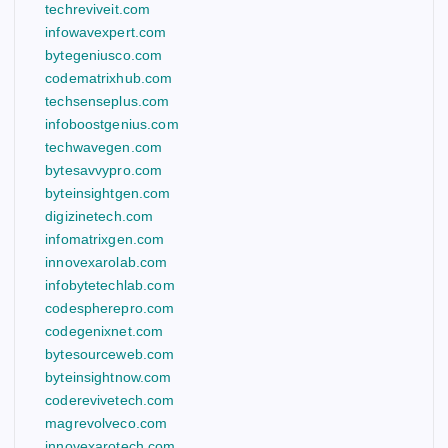
techreviveit.com
infowavexpert.com
bytegeniusco.com
codematrixhub.com
techsenseplus.com
infoboostgenius.com
techwavegen.com
bytesavvypro.com
byteinsightgen.com
digizinetech.com
infomatrixgen.com
innovexarolab.com
infobytetechlab.com
codespherepro.com
codegenixnet.com
bytesourceweb.com
byteinsightnow.com
coderevivetech.com
magrevolveco.com
innovexarotech.com