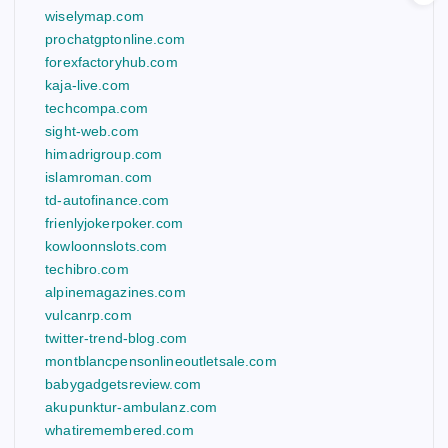
wiselymap.com
prochatgptonline.com
forexfactoryhub.com
kaja-live.com
techcompa.com
sight-web.com
himadrigroup.com
islamroman.com
td-autofinance.com
frienlyjokerpoker.com
kowloonnslots.com
techibro.com
alpinemagazines.com
vulcanrp.com
twitter-trend-blog.com
montblancpensonlineoutletsale.com
babygadgetsreview.com
akupunktur-ambulanz.com
whatiremembered.com