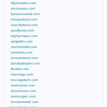
digizineplus.com
innovexaro.com
bytesourcelab.com
infosparknet.com
maxxifyitnow.com
quixifynow.com
zephyruspro.com
optipathx.com
nextronixlab.com
zentrixhq.com
innovestanet.com
dynabytexpert.com
flexifyit.com
maxxiogo.com
novusgotech.com
nextronnet.com
dynamoxco.com
zenturogen.com
innovexaweb.com