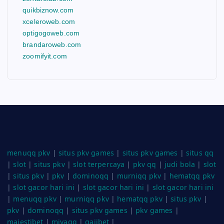
quikbiznow.com
xceleroweb.com
optigogoweb.com
brandaroweb.com
zoomifyit.com
menuqq pkv
|
situs pkv games
|
situs pkv games
|
situs qq
|
slot
|
situs pkv
|
slot terpercaya
|
pkv qq
|
judi bola
|
slot
|
situs pkv
|
pkv
|
dominoqq
|
murniqq pkv
|
hematqq pkv
|
slot gacor hari ini
|
slot gacor hari ini
|
slot gacor hari ini
|
menuqq pkv
|
murniqq pkv
|
hematqq pkv
|
situs pkv
|
pkv
|
dominoqq
|
situs pkv games
|
pkv games
|
majestibet
|
miyaqq
|
gajibet
|