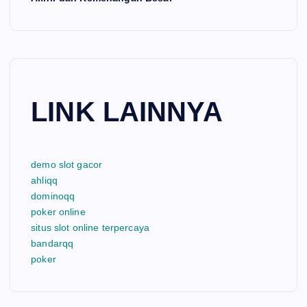
LINK LAINNYA
demo slot gacor
ahliqq
dominoqq
poker online
situs slot online terpercaya
bandarqq
poker