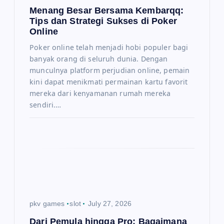
a
Menang Besar Bersama Kembarqq:
Tips dan Strategi Sukses di Poker
Online
t
Poker online telah menjadi hobi populer bagi
i
banyak orang di seluruh dunia. Dengan
munculnya platform perjudian online, pemain
kini dapat menikmati permainan kartu favorit
o
mereka dari kenyamanan rumah mereka
sendiri.…
n
pkv games
slot
July 27, 2026
Dari Pemula hingga Pro: Bagaimana