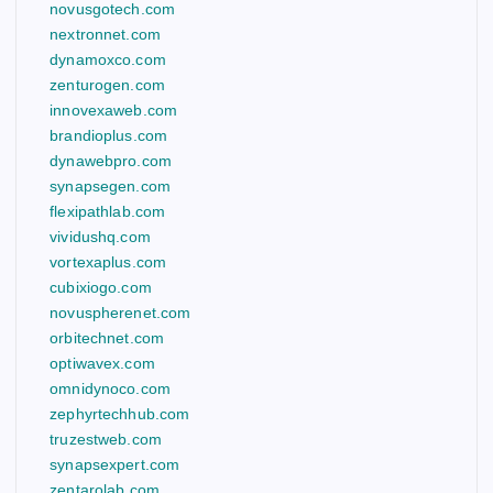
novusgotech.com
nextronnet.com
dynamoxco.com
zenturogen.com
innovexaweb.com
brandioplus.com
dynawebpro.com
synapsegen.com
flexipathlab.com
vividushq.com
vortexaplus.com
cubixiogo.com
novuspherenet.com
orbitechnet.com
optiwavex.com
omnidynoco.com
zephyrtechhub.com
truzestweb.com
synapsexpert.com
zentarolab.com