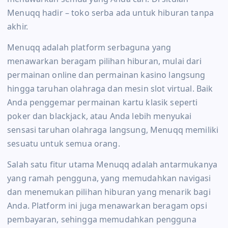
Menuqq hadir – toko serba ada untuk hiburan tanpa
akhir.
Menuqq adalah platform serbaguna yang
menawarkan beragam pilihan hiburan, mulai dari
permainan online dan permainan kasino langsung
hingga taruhan olahraga dan mesin slot virtual. Baik
Anda penggemar permainan kartu klasik seperti
poker dan blackjack, atau Anda lebih menyukai
sensasi taruhan olahraga langsung, Menuqq memiliki
sesuatu untuk semua orang.
Salah satu fitur utama Menuqq adalah antarmukanya
yang ramah pengguna, yang memudahkan navigasi
dan menemukan pilihan hiburan yang menarik bagi
Anda. Platform ini juga menawarkan beragam opsi
pembayaran, sehingga memudahkan pengguna