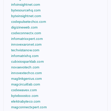
infoinsightnet.com
bytesourcehq.com
byteinsightnet.com
codepulsetechco.com
digizineweb.com
codeconnectx.com
infomatrixxpert.com
innovexaronet.com
techvistanow.com
infomatrixhq.com
cubixiosparklab.com
novaevotech.com
innovextechco.com
maglinkgenius.com
magcircuitlab.com
codewavex.com
byteboostco.com
elektrabyteco.com
magconnectxpert.com