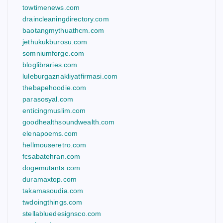
towtimenews.com
draincleaningdirectory.com
baotangmythuathcm.com
jethukukburosu.com
somniumforge.com
bloglibraries.com
luleburgaznakliyatfirmasi.com
thebapehoodie.com
parasosyal.com
enticingmuslim.com
goodhealthsoundwealth.com
elenapoems.com
hellmouseretro.com
fcsabatehran.com
dogemutants.com
duramaxtop.com
takamasoudia.com
twdoingthings.com
stellabluedesignsco.com