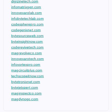
digizinetech.com
infomatrixgen.com
innovexarolab.com
infobytetechlab.com
codespherepro.com
codegenixnet.com
bytesourceweb.com
byteinsightnow.com
coderevivetech.com
magrevolveco.com
innovexarotech.com
infovortexpro.com
magcircuitplus.com
techscopeitnow.com
bytetronixnet.com
bytejetxpert.com
maginspectco.com
magdynogo.com