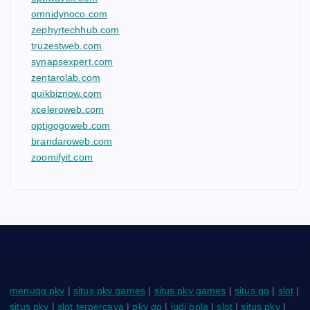
omnidynoco.com
zephyrtechhub.com
truzestweb.com
synapsexpert.com
zentarolab.com
quikbiznow.com
xceleroweb.com
optigogoweb.com
brandaroweb.com
zoomifyit.com
menuqq pkv
|
situs pkv games
|
situs pkv games
|
situs qq
|
slot
|
situs pkv
|
slot terpercaya
|
pkv qq
|
judi bola
|
slot
|
situs pkv
|