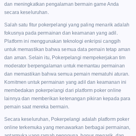
dan meningkatkan pengalaman bermain game Anda
secara keseluruhan.
Salah satu fitur pokerpelangi yang paling menarik adalah
fokusnya pada permainan dan keamanan yang adil.
Platform ini menggunakan teknologi enkripsi canggih
untuk memastikan bahwa semua data pemain tetap aman
dan aman. Selain itu, Pokerpelangi mempekerjakan tim
moderator berpengalaman untuk memantau permainan
dan memastikan bahwa semua pemain mematuhi aturan.
Komitmen untuk permainan yang adil dan keamanan ini
membedakan pokerpelangi dari platform poker online
lainnya dan memberikan ketenangan pikiran kepada para
pemain saat mereka bermain.
Secara keseluruhan, Pokerpelangi adalah platform poker
online terkemuka yang menawarkan berbagai permainan,
antarmuka yang ramah pengguna, bonus menarik, dan