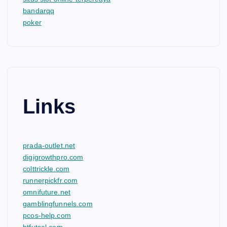
bandarqq
poker
Links
prada-outlet.net
digigrowthpro.com
colttrickle.com
runnerpickfr.com
omnifuture.net
gamblingfunnels.com
pcos-help.com
btfutsal.com