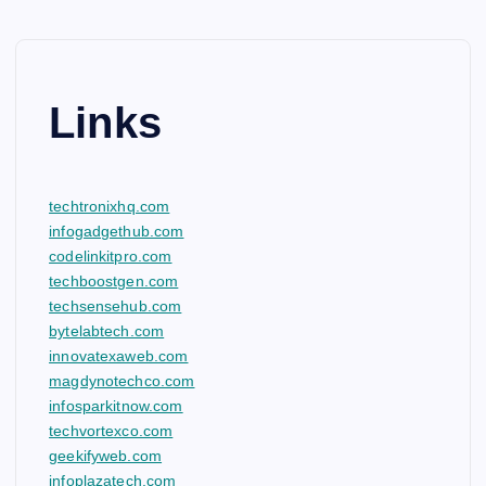
Links
techtronixhq.com
infogadgethub.com
codelinkitpro.com
techboostgen.com
techsensehub.com
bytelabtech.com
innovatexaweb.com
magdynotechco.com
infosparkitnow.com
techvortexco.com
geekifyweb.com
infoplazatech.com