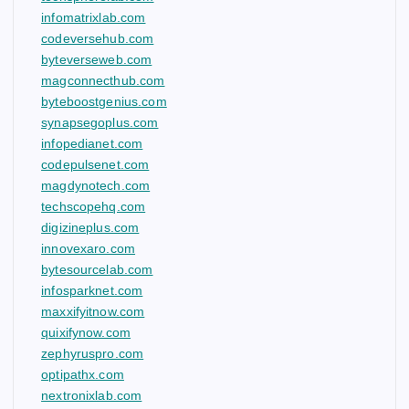
infomatrixlab.com
codeversehub.com
byteverseweb.com
magconnecthub.com
byteboostgenius.com
synapsegoplus.com
infopedianet.com
codepulsenet.com
magdynotech.com
techscopehq.com
digizineplus.com
innovexaro.com
bytesourcelab.com
infosparknet.com
maxxifyitnow.com
quixifynow.com
zephyruspro.com
optipathx.com
nextronixlab.com