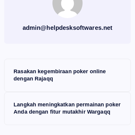
admin@helpdesksoftwares.net
P
Rasakan kegembiraan poker online
o
dengan Rajaqq
s
Langkah meningkatkan permainan poker
t
Anda dengan fitur mutakhir Wargaqq
n