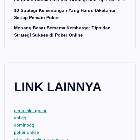
10 Strategi Kemenangan Yang Harus Diketahui
Setiap Pemain Poker
Menang Besar Bersama Kembarqq: Tips dan
Strategi Sukses di Poker Online
LINK LAINNYA
demo slot gacor
ahliqq
dominoqq
poker online
situs slot online terpercaya