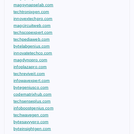
magsynapselab.com
techtronixgen.com
innovextechpro.com
magcircuitweb.com
techscopexpert.com
techpediaweb.com
bytelabgenius.com
innovatetechco.com
magdynopro.com
infoplazapro.com
techreviveit.com
infowavexpert.com
bytegeniusco.com
codematrixhub.com
techsenseplus.com
infoboostgenius.com
techwavegen.com
bytesavvypro.com
byteinsightgen.com