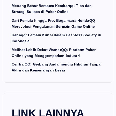
Menang Besar Bersama Kembarqq: Tips dan
Strategi Sukses di Poker Online
Dari Pemula hingga Pro: Bagaimana HondaQQ
Merevolusi Pengalaman Bermain Game Online
Danaqq: Pemain Kunci dalam Cashless Society di
Indonesia
Melihat Lebih Dekat WarnetQQ: Platform Poker
Online yang Menggemparkan Industri
CentralQQ: Gerbang Anda menuju Hiburan Tanpa
Akhir dan Kemenangan Besar
LINK LAINNYA