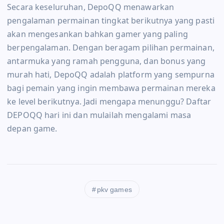
Secara keseluruhan, DepoQQ menawarkan
pengalaman permainan tingkat berikutnya yang pasti
akan mengesankan bahkan gamer yang paling
berpengalaman. Dengan beragam pilihan permainan,
antarmuka yang ramah pengguna, dan bonus yang
murah hati, DepoQQ adalah platform yang sempurna
bagi pemain yang ingin membawa permainan mereka
ke level berikutnya. Jadi mengapa menunggu? Daftar
DEPOQQ hari ini dan mulailah mengalami masa
depan game.
pkv games