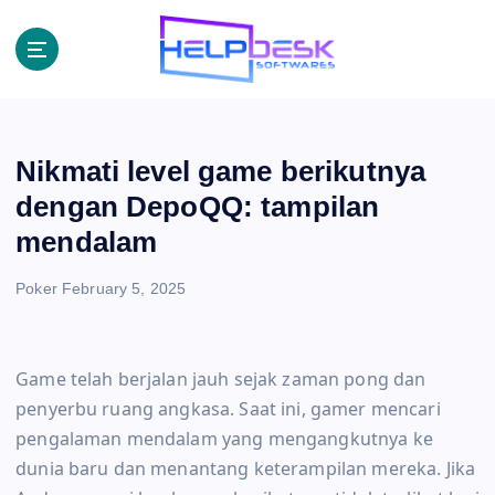
S
k
i
p
Mainkan di situs slot online gacor terpercaya
yang menawarkan bonus besar dan keamanan
t
terbaik untuk pengalaman bermain yang lebih
o
aman dan menguntungkan.
c
Nikmati level game berikutnya
o
dengan DepoQQ: tampilan
n
mendalam
t
e
Poker
February 5, 2025
n
t
Game telah berjalan jauh sejak zaman pong dan
penyerbu ruang angkasa. Saat ini, gamer mencari
pengalaman mendalam yang mengangkutnya ke
dunia baru dan menantang keterampilan mereka. Jika