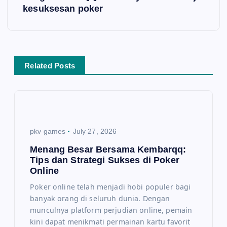
kesuksesan poker
n
a
v
Related Posts
i
g
pkv games
July 27, 2026
a
Menang Besar Bersama Kembarqq:
Tips dan Strategi Sukses di Poker
t
Online
i
Poker online telah menjadi hobi populer bagi
banyak orang di seluruh dunia. Dengan
munculnya platform perjudian online, pemain
o
kini dapat menikmati permainan kartu favorit