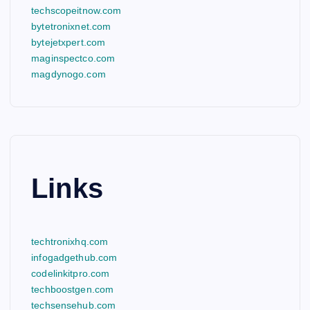
techscopeitnow.com
bytetronixnet.com
bytejetxpert.com
maginspectco.com
magdynogo.com
Links
techtronixhq.com
infogadgethub.com
codelinkitpro.com
techboostgen.com
techsensehub.com