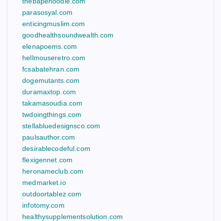
thebapehoodie.com
parasosyal.com
enticingmuslim.com
goodhealthsoundwealth.com
elenapoems.com
hellmouseretro.com
fcsabatehran.com
dogemutants.com
duramaxtop.com
takamasoudia.com
twdoingthings.com
stellabluedesignsco.com
paulsauthor.com
desirablecodeful.com
flexigennet.com
heronameclub.com
medmarket.io
outdoortablez.com
infotomy.com
healthysupplementsolution.com