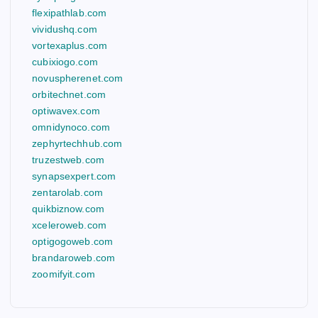
flexipathlab.com
vividushq.com
vortexaplus.com
cubixiogo.com
novuspherenet.com
orbitechnet.com
optiwavex.com
omnidynoco.com
zephyrtechhub.com
truzestweb.com
synapsexpert.com
zentarolab.com
quikbiznow.com
xceleroweb.com
optigogoweb.com
brandaroweb.com
zoomifyit.com