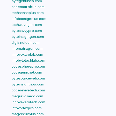
bytegeniusco.com
codematrixhub.com
techsenseplus.com
infoboostgenius.com
techwavegen.com
bytesavvypro.com
byteinsightgen.com
digizinetech.com
infomatrixgen.com
innovexarolab.com
infobytetechlab.com
codespherepro.com
codegenixnet.com
bytesourceweb.com
byteinsightnow.com
coderevivetech.com
magrevolveco.com
innovexarotech.com
infovortexpro.com
magcircuitplus.com