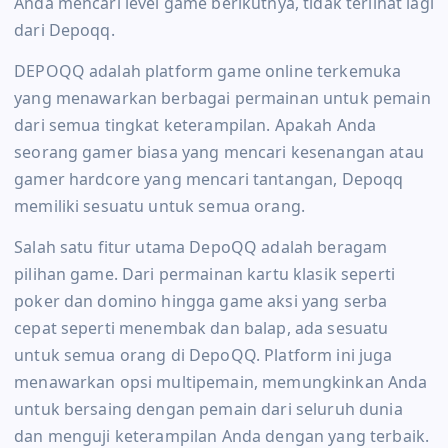
Anda mencari level game berikutnya, tidak terlihat lagi
dari Depoqq.
DEPOQQ adalah platform game online terkemuka
yang menawarkan berbagai permainan untuk pemain
dari semua tingkat keterampilan. Apakah Anda
seorang gamer biasa yang mencari kesenangan atau
gamer hardcore yang mencari tantangan, Depoqq
memiliki sesuatu untuk semua orang.
Salah satu fitur utama DepoQQ adalah beragam
pilihan game. Dari permainan kartu klasik seperti
poker dan domino hingga game aksi yang serba
cepat seperti menembak dan balap, ada sesuatu
untuk semua orang di DepoQQ. Platform ini juga
menawarkan opsi multipemain, memungkinkan Anda
untuk bersaing dengan pemain dari seluruh dunia
dan menguji keterampilan Anda dengan yang terbaik.