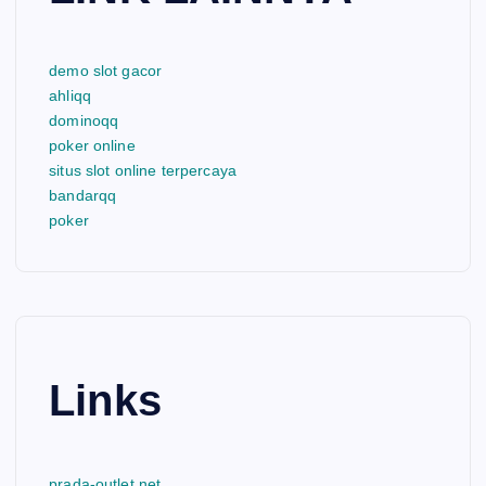
demo slot gacor
ahliqq
dominoqq
poker online
situs slot online terpercaya
bandarqq
poker
Links
prada-outlet.net