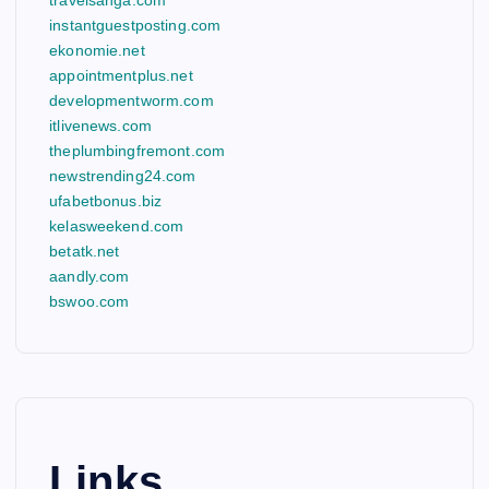
instantguestposting.com
ekonomie.net
appointmentplus.net
developmentworm.com
itlivenews.com
theplumbingfremont.com
newstrending24.com
ufabetbonus.biz
kelasweekend.com
betatk.net
aandly.com
bswoo.com
Links