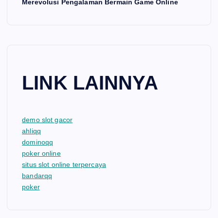
Merevolusi Pengalaman Bermain Game Online
LINK LAINNYA
demo slot gacor
ahliqq
dominoqq
poker online
situs slot online terpercaya
bandarqq
poker