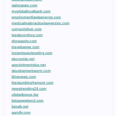
galenaseo.com
myglobaltrustbank.com
employmentlawlawyergo.com
medicalmalpracticelawyersinc.com
comportshop.com
topdecorshop.com
shopasotv.com
travelsanga.com
instantguestposting.com
ekonomie.net
appointmentplus.net
developmentworm.com
itlivenews.com
theplumbingfremont.com
newstrending24.com
ufabetbonus.biz
kelasweekend.com
betatk.net
aandly.com