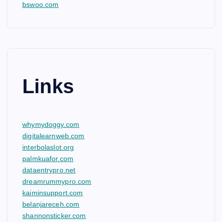
bswoo.com
Links
whymydoggy.com
digitalearnweb.com
interbolaslot.org
palmkuafor.com
dataentrypro.net
dreamrummypro.com
kaiminsupport.com
belanjareceh.com
shannonsticker.com