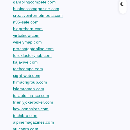
gamblingcompete.com
businesssmagazine.com
creativeinternetmedia.com
n95-sale.com
blogreborn.com
virtcitnow.com
wiselymap.com
prochatgptonline.com
forexfactoryhub.com
kaja-live.com
techcompa.com
sight-web.com
himadrigroup.com
islamroman.com
td-autofinance.com
frienlyjokerpoker.com
kowloonnslots.com
techibro.com
alpinemagazines.com
vulcanrp.com