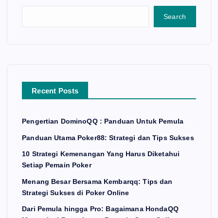
Search
Recent Posts
Pengertian DominoQQ : Panduan Untuk Pemula
Panduan Utama Poker88: Strategi dan Tips Sukses
10 Strategi Kemenangan Yang Harus Diketahui
Setiap Pemain Poker
Menang Besar Bersama Kembarqq: Tips dan
Strategi Sukses di Poker Online
Dari Pemula hingga Pro: Bagaimana HondaQQ