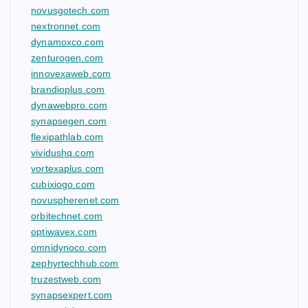
novusgotech.com
nextronnet.com
dynamoxco.com
zenturogen.com
innovexaweb.com
brandioplus.com
dynawebpro.com
synapsegen.com
flexipathlab.com
vividushq.com
vortexaplus.com
cubixiogo.com
novuspherenet.com
orbitechnet.com
optiwavex.com
omnidynoco.com
zephyrtechhub.com
truzestweb.com
synapsexpert.com