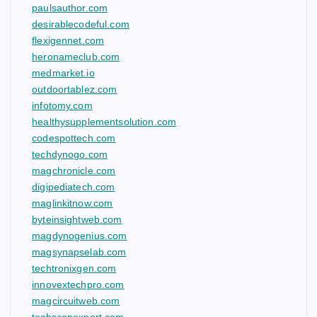
paulsauthor.com
desirablecodeful.com
flexigennet.com
heronameclub.com
medmarket.io
outdoortablez.com
infotomy.com
healthysupplementsolution.com
codespottech.com
techdynogo.com
magchronicle.com
digipediatech.com
maglinkitnow.com
byteinsightweb.com
magdynogenius.com
magsynapselab.com
techtronixgen.com
innovextechpro.com
magcircuitweb.com
techscopexpert.com