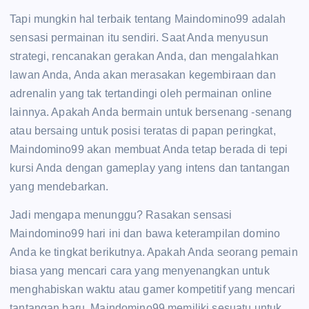
Tapi mungkin hal terbaik tentang Maindomino99 adalah
sensasi permainan itu sendiri. Saat Anda menyusun
strategi, rencanakan gerakan Anda, dan mengalahkan
lawan Anda, Anda akan merasakan kegembiraan dan
adrenalin yang tak tertandingi oleh permainan online
lainnya. Apakah Anda bermain untuk bersenang -senang
atau bersaing untuk posisi teratas di papan peringkat,
Maindomino99 akan membuat Anda tetap berada di tepi
kursi Anda dengan gameplay yang intens dan tantangan
yang mendebarkan.
Jadi mengapa menunggu? Rasakan sensasi
Maindomino99 hari ini dan bawa keterampilan domino
Anda ke tingkat berikutnya. Apakah Anda seorang pemain
biasa yang mencari cara yang menyenangkan untuk
menghabiskan waktu atau gamer kompetitif yang mencari
tantangan baru, Maindomino99 memiliki sesuatu untuk