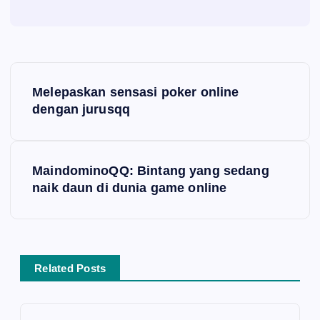
P
Melepaskan sensasi poker online
o
dengan jurusqq
s
MaindominoQQ: Bintang yang sedang
t
naik daun di dunia game online
n
a
Related Posts
v