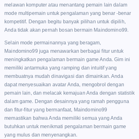
melawan komputer atau menantang pemain lain dalam
mode multipemain untuk pengalaman yang benar -benar
kompetitif. Dengan begitu banyak pilihan untuk dipilih,
Anda tidak akan pernah bosan bermain Maindomino99.
Selain mode permainannya yang beragam,
Maindomino99 juga menawarkan berbagai fitur untuk
meningkatkan pengalaman bermain game Anda. Gim ini
memiliki antarmuka yang ramping dan intuitif yang
membuatnya mudah dinavigasi dan dimainkan. Anda
dapat menyesuaikan avatar Anda, mengobrol dengan
pemain lain, dan melacak kemajuan Anda dengan statistik
dalam game. Dengan desainnya yang ramah pengguna
dan fitur-fitur yang bermanfaat, Maindomino99
memastikan bahwa Anda memiliki semua yang Anda
butuhkan untuk menikmati pengalaman bermain game
yang mulus dan menyenangkan.