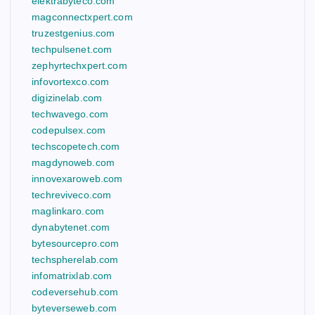
elektrabyteco.com
magconnectxpert.com
truzestgenius.com
techpulsenet.com
zephyrtechxpert.com
infovortexco.com
digizinelab.com
techwavego.com
codepulsex.com
techscopetech.com
magdynoweb.com
innovexaroweb.com
techreviveco.com
maglinkaro.com
dynabytenet.com
bytesourcepro.com
techspherelab.com
infomatrixlab.com
codeversehub.com
byteverseweb.com