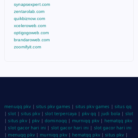
synapsexpert.com
zentarolab.com
quikbiznow.com
xceleroweb.com
optigogoweb.com
brandaroweb.com
zoomifyit.com
menuqq pkv
|
situs pkv games
|
situs pkv games
|
situs qq
|
slot
|
situs pkv
|
slot terpercaya
|
pkv qq
|
judi bola
|
slot
|
situs pkv
|
pkv
|
dominoqq
|
murniqq pkv
|
hematqq pkv
|
slot gacor hari ini
|
slot gacor hari ini
|
slot gacor hari ini
|
menuqq pkv
|
murniqq pkv
|
hematqq pkv
|
situs pkv
|