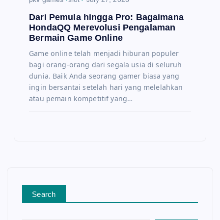
Dari Pemula hingga Pro: Bagaimana
HondaQQ Merevolusi Pengalaman
Bermain Game Online
Game online telah menjadi hiburan populer
bagi orang-orang dari segala usia di seluruh
dunia. Baik Anda seorang gamer biasa yang
ingin bersantai setelah hari yang melelahkan
atau pemain kompetitif yang…
Search