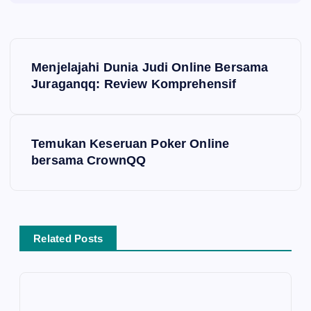
P
Menjelajahi Dunia Judi Online Bersama
o
Juraganqq: Review Komprehensif
s
Temukan Keseruan Poker Online
t
bersama CrownQQ
n
a
Related Posts
v
i