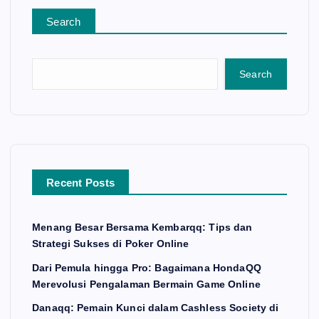
Search
Search
Recent Posts
Menang Besar Bersama Kembarqq: Tips dan
Strategi Sukses di Poker Online
Dari Pemula hingga Pro: Bagaimana HondaQQ
Merevolusi Pengalaman Bermain Game Online
Danaqq: Pemain Kunci dalam Cashless Society di