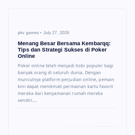
i
g
pkv games
July 27, 2026
a
Menang Besar Bersama Kembarqq:
Tips dan Strategi Sukses di Poker
t
Online
i
Poker online telah menjadi hobi populer bagi
banyak orang di seluruh dunia. Dengan
munculnya platform perjudian online, pemain
o
kini dapat menikmati permainan kartu favorit
mereka dari kenyamanan rumah mereka
n
sendiri.…