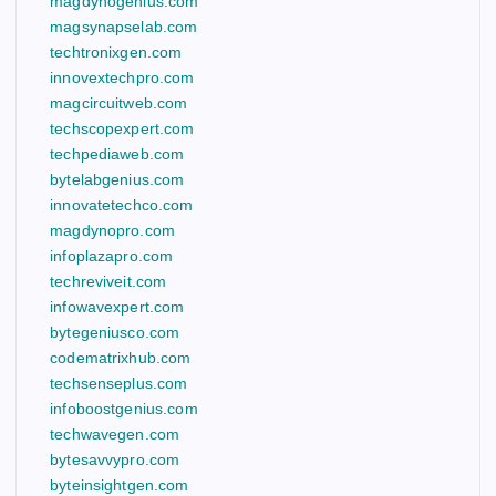
magdynogenius.com
magsynapselab.com
techtronixgen.com
innovextechpro.com
magcircuitweb.com
techscopexpert.com
techpediaweb.com
bytelabgenius.com
innovatetechco.com
magdynopro.com
infoplazapro.com
techreviveit.com
infowavexpert.com
bytegeniusco.com
codematrixhub.com
techsenseplus.com
infoboostgenius.com
techwavegen.com
bytesavvypro.com
byteinsightgen.com