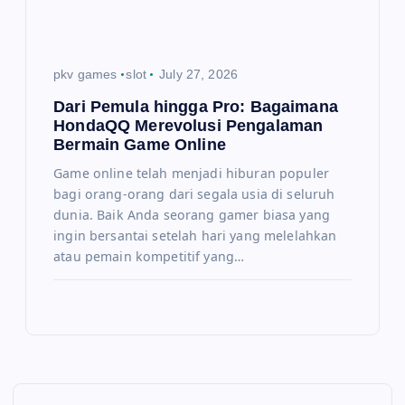
pkv games
slot
July 27, 2026
Dari Pemula hingga Pro: Bagaimana
HondaQQ Merevolusi Pengalaman
Bermain Game Online
Game online telah menjadi hiburan populer
bagi orang-orang dari segala usia di seluruh
dunia. Baik Anda seorang gamer biasa yang
ingin bersantai setelah hari yang melelahkan
atau pemain kompetitif yang…