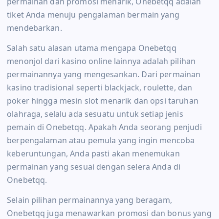
permainan dan promosi menarik, Onebetqq adalah
tiket Anda menuju pengalaman bermain yang
mendebarkan.
Salah satu alasan utama mengapa Onebetqq
menonjol dari kasino online lainnya adalah pilihan
permainannya yang mengesankan. Dari permainan
kasino tradisional seperti blackjack, roulette, dan
poker hingga mesin slot menarik dan opsi taruhan
olahraga, selalu ada sesuatu untuk setiap jenis
pemain di Onebetqq. Apakah Anda seorang penjudi
berpengalaman atau pemula yang ingin mencoba
keberuntungan, Anda pasti akan menemukan
permainan yang sesuai dengan selera Anda di
Onebetqq.
Selain pilihan permainannya yang beragam,
Onebetqq juga menawarkan promosi dan bonus yang