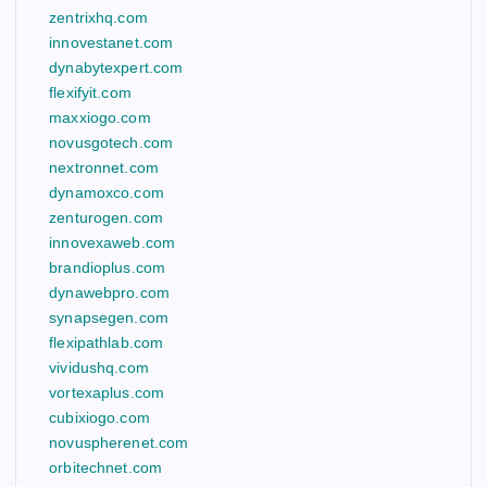
zentrixhq.com
innovestanet.com
dynabytexpert.com
flexifyit.com
maxxiogo.com
novusgotech.com
nextronnet.com
dynamoxco.com
zenturogen.com
innovexaweb.com
brandioplus.com
dynawebpro.com
synapsegen.com
flexipathlab.com
vividushq.com
vortexaplus.com
cubixiogo.com
novuspherenet.com
orbitechnet.com