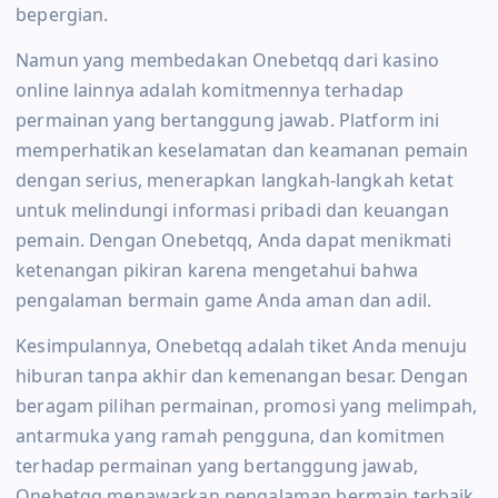
bepergian.
Namun yang membedakan Onebetqq dari kasino
online lainnya adalah komitmennya terhadap
permainan yang bertanggung jawab. Platform ini
memperhatikan keselamatan dan keamanan pemain
dengan serius, menerapkan langkah-langkah ketat
untuk melindungi informasi pribadi dan keuangan
pemain. Dengan Onebetqq, Anda dapat menikmati
ketenangan pikiran karena mengetahui bahwa
pengalaman bermain game Anda aman dan adil.
Kesimpulannya, Onebetqq adalah tiket Anda menuju
hiburan tanpa akhir dan kemenangan besar. Dengan
beragam pilihan permainan, promosi yang melimpah,
antarmuka yang ramah pengguna, dan komitmen
terhadap permainan yang bertanggung jawab,
Onebetqq menawarkan pengalaman bermain terbaik