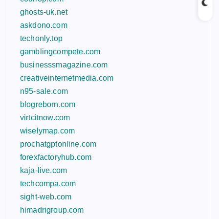
ghosts-uk.net
askdono.com
techonly.top
gamblingcompete.com
businesssmagazine.com
creativeinternetmedia.com
n95-sale.com
blogreborn.com
virtcitnow.com
wiselymap.com
prochatgptonline.com
forexfactoryhub.com
kaja-live.com
techcompa.com
sight-web.com
himadrigroup.com