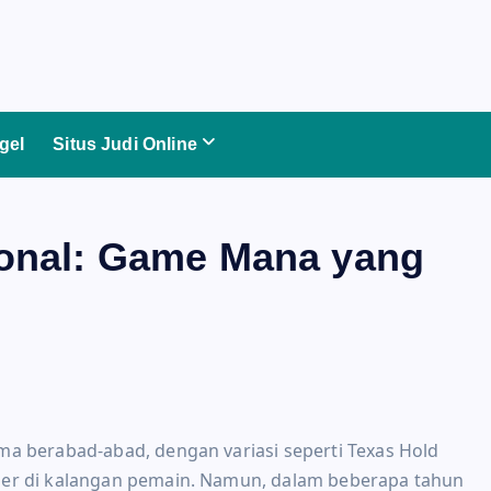
 menawarkan bonus besar dan keamanan terbaik untuk pen
gel
Situs Judi Online
ional: Game Mana yang
ma berabad-abad, dengan variasi seperti Texas Hold
uler di kalangan pemain. Namun, dalam beberapa tahun