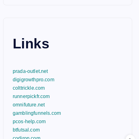
Links
prada-outlet.net
digigrowthpro.com
colttrickle.com
runnerpickfr.com
omnifuture.net
gamblingfunnels.com
pcos-help.com
btfutsal.com
codirop.com