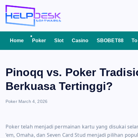
S
k
i
p
Mainkan di situs slot online gacor terpercaya yang
t
Home
Poker
Slot
Casino
SBOBET88
To
o
c
o
Pinoqq vs. Poker Tradis
n
t
Berkuasa Tertinggi?
e
n
Poker
March 4, 2026
t
Poker telah menjadi permainan kartu yang disukai sela
’em, Omaha, dan Seven Card Stud menjadi pilihan pop