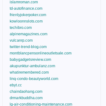
islamroman.com
td-autofinance.com
frienlyjokerpoker.com
kowloonnslots.com
techibro.com
alpinemagazines.com
vulcanrp.com
twitter-trend-blog.com
montblancpensonlineoutletsale.com
babygadgetsreview.com
akupunktur-ambulanz.com
whatiremembered.com
linq-condo-beautyworld.com
ebyt.cc
chaindaohang.com
drmarkbuddha.com
lg-air-conditioning-maintenance.com