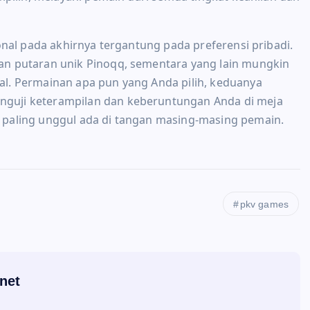
onal pada akhirnya tergantung pada preferensi pribadi.
an putaran unik Pinoqq, sementara yang lain mungkin
l. Permainan apa pun yang Anda pilih, keduanya
guji keterampilan dan keberuntungan Anda di meja
 paling unggul ada di tangan masing-masing pemain.
pkv games
net