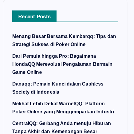
Recent Posts
Menang Besar Bersama Kembarqq: Tips dan
Strategi Sukses di Poker Online
Dari Pemula hingga Pro: Bagaimana
HondaQQ Merevolusi Pengalaman Bermain
Game Online
Danaqq: Pemain Kunci dalam Cashless
Society di Indonesia
Melihat Lebih Dekat WarnetQQ: Platform
Poker Online yang Menggemparkan Industri
CentralQQ: Gerbang Anda menuju Hiburan
Tanpa Akhir dan Kemenangan Besar