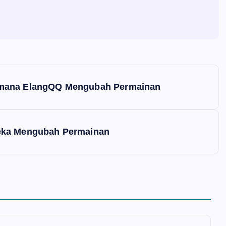
imana ElangQQ Mengubah Permainan
reka Mengubah Permainan