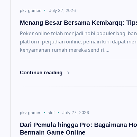
v
pkv games
July 27, 2026
Menang Besar Bersama Kembarqq: Tips 
i
Poker online telah menjadi hobi populer bagi ba
platform perjudian online, pemain kini dapat me
g
kenyamanan rumah mereka sendiri.…
a
Continue reading
t
i
o
pkv games
slot
July 27, 2026
Dari Pemula hingga Pro: Bagaimana H
n
Bermain Game Online