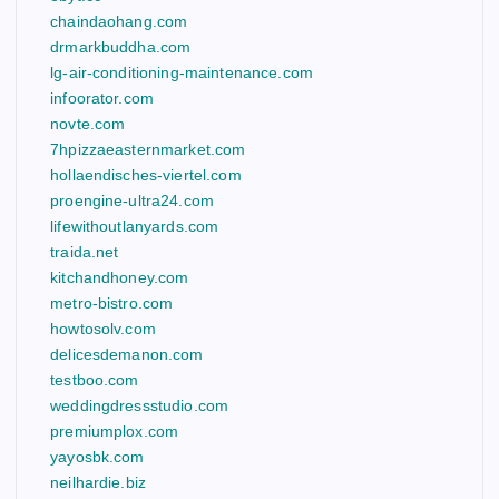
chaindaohang.com
drmarkbuddha.com
lg-air-conditioning-maintenance.com
infoorator.com
novte.com
7hpizzaeasternmarket.com
hollaendisches-viertel.com
proengine-ultra24.com
lifewithoutlanyards.com
traida.net
kitchandhoney.com
metro-bistro.com
howtosolv.com
delicesdemanon.com
testboo.com
weddingdressstudio.com
premiumplox.com
yayosbk.com
neilhardie.biz