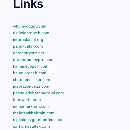
Links
whymydoggy.com
digitalearnweb.com
interbolaslot.org
palmkuafor.com
dataentrypro.net
dreamrummypro.com
kaiminsupport.com
belanjareceh.com
shannonsticker.com
insprationbuzz.com
passeiodebarcoarraial.com
fondworth.com
iamseharkhan.com
thelatestkhabrain.com
digitaldesignproperties.com
sarkariresultex.com