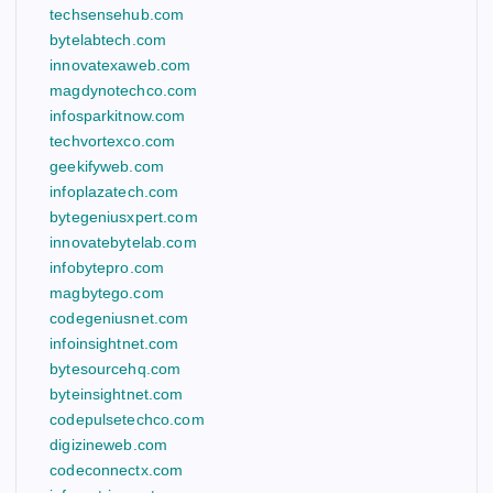
techsensehub.com
bytelabtech.com
innovatexaweb.com
magdynotechco.com
infosparkitnow.com
techvortexco.com
geekifyweb.com
infoplazatech.com
bytegeniusxpert.com
innovatebytelab.com
infobytepro.com
magbytego.com
codegeniusnet.com
infoinsightnet.com
bytesourcehq.com
byteinsightnet.com
codepulsetechco.com
digizineweb.com
codeconnectx.com