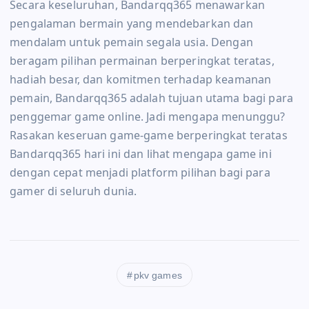
Secara keseluruhan, Bandarqq365 menawarkan
pengalaman bermain yang mendebarkan dan
mendalam untuk pemain segala usia. Dengan
beragam pilihan permainan berperingkat teratas,
hadiah besar, dan komitmen terhadap keamanan
pemain, Bandarqq365 adalah tujuan utama bagi para
penggemar game online. Jadi mengapa menunggu?
Rasakan keseruan game-game berperingkat teratas
Bandarqq365 hari ini dan lihat mengapa game ini
dengan cepat menjadi platform pilihan bagi para
gamer di seluruh dunia.
pkv games