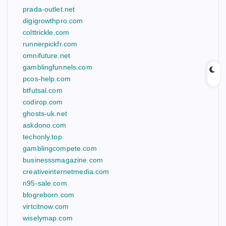
prada-outlet.net
digigrowthpro.com
colttrickle.com
runnerpickfr.com
omnifuture.net
gamblingfunnels.com
pcos-help.com
btfutsal.com
codirop.com
ghosts-uk.net
askdono.com
techonly.top
gamblingcompete.com
businesssmagazine.com
creativeinternetmedia.com
n95-sale.com
blogreborn.com
virtcitnow.com
wiselymap.com