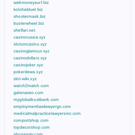
webmoneysurf.biz
kolohebluet.biz
shootermask.biz
busterwheel.biz
shelfari.net
casinorussia.xyz
slotumcasino.xyz
casinoglamour.xyz
casinodollars.xyz
casinojoker.xyz
pokerdewa.xyz
slot-wiki.xyz
watch2match.com
galenaseo.com
myglobaltrustbank.com
employmentlawlawyergo.com
medicalmalpracticelawyersinc.com
comportshop.com
topdecorshop.com
shopasotv.com