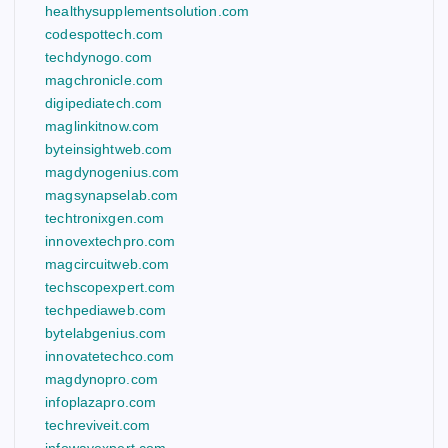
healthysupplementsolution.com
codespottech.com
techdynogo.com
magchronicle.com
digipediatech.com
maglinkitnow.com
byteinsightweb.com
magdynogenius.com
magsynapselab.com
techtronixgen.com
innovextechpro.com
magcircuitweb.com
techscopexpert.com
techpediaweb.com
bytelabgenius.com
innovatetechco.com
magdynopro.com
infoplazapro.com
techreviveit.com
infowavexpert.com