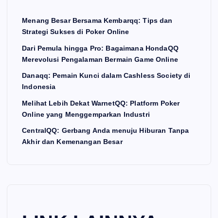
Menang Besar Bersama Kembarqq: Tips dan
Strategi Sukses di Poker Online
Dari Pemula hingga Pro: Bagaimana HondaQQ
Merevolusi Pengalaman Bermain Game Online
Danaqq: Pemain Kunci dalam Cashless Society di
Indonesia
Melihat Lebih Dekat WarnetQQ: Platform Poker
Online yang Menggemparkan Industri
CentralQQ: Gerbang Anda menuju Hiburan Tanpa
Akhir dan Kemenangan Besar