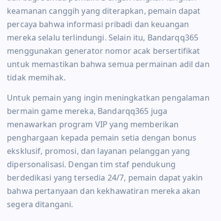
keamanan canggih yang diterapkan, pemain dapat
percaya bahwa informasi pribadi dan keuangan
mereka selalu terlindungi. Selain itu, Bandarqq365
menggunakan generator nomor acak bersertifikat
untuk memastikan bahwa semua permainan adil dan
tidak memihak.
Untuk pemain yang ingin meningkatkan pengalaman
bermain game mereka, Bandarqq365 juga
menawarkan program VIP yang memberikan
penghargaan kepada pemain setia dengan bonus
eksklusif, promosi, dan layanan pelanggan yang
dipersonalisasi. Dengan tim staf pendukung
berdedikasi yang tersedia 24/7, pemain dapat yakin
bahwa pertanyaan dan kekhawatiran mereka akan
segera ditangani.