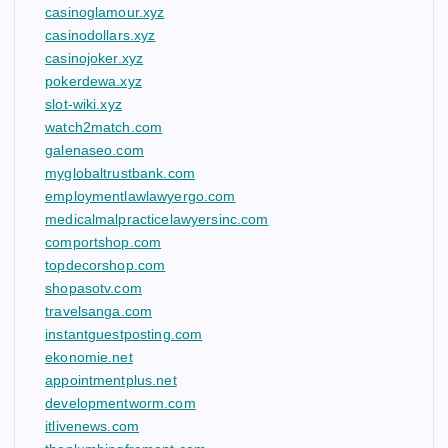
casinoglamour.xyz
casinodollars.xyz
casinojoker.xyz
pokerdewa.xyz
slot-wiki.xyz
watch2match.com
galenaseo.com
myglobaltrustbank.com
employmentlawlawyergo.com
medicalmalpracticelawyersinc.com
comportshop.com
topdecorshop.com
shopasotv.com
travelsanga.com
instantguestposting.com
ekonomie.net
appointmentplus.net
developmentworm.com
itlivenews.com