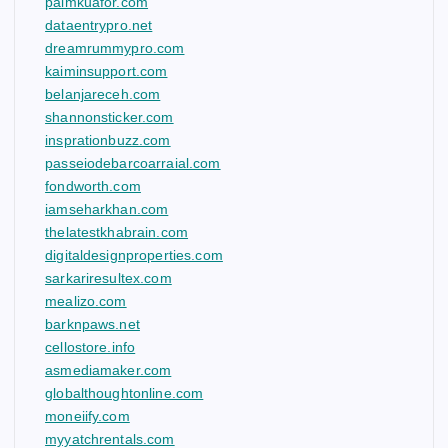
palmkuafor.com
dataentrypro.net
dreamrummypro.com
kaiminsupport.com
belanjareceh.com
shannonsticker.com
insprationbuzz.com
passeiodebarcoarraial.com
fondworth.com
iamseharkhan.com
thelatestkhabrain.com
digitaldesignproperties.com
sarkariresultex.com
mealizo.com
barknpaws.net
cellostore.info
asmediamaker.com
globalthoughtonline.com
moneiify.com
myyatchrentals.com