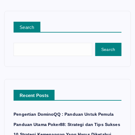
Search
Search
Recent Posts
Pengertian DominoQQ : Panduan Untuk Pemula
Panduan Utama Poker88: Strategi dan Tips Sukses
10 Strategi Kemenangan Yang Harus Diketahui