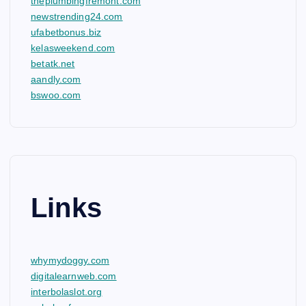
theplumbingfremont.com
newstrending24.com
ufabetbonus.biz
kelasweekend.com
betatk.net
aandly.com
bswoo.com
Links
whymydoggy.com
digitalearnweb.com
interbolaslot.org