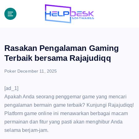
S
k
i
p
Mainkan di situs slot online gacor terpercaya yang
t
menawarkan bonus besar dan keamanan terbaik
untuk pengalaman bermain yang lebih aman dan
o
menguntungkan.
c
Rasakan Pengalaman Gaming
o
Terbaik bersama Rajajudiqq
n
t
Poker
December 11, 2025
e
n
[ad_1]
t
Apakah Anda seorang penggemar game yang mencari
pengalaman bermain game terbaik? Kunjungi Rajajudiqq!
Platform game online ini menawarkan berbagai macam
permainan dan fitur yang pasti akan menghibur Anda
selama berjam-jam.