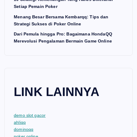
Setiap Pemain Poker
Menang Besar Bersama Kembarqq: Tips dan
Strategi Sukses di Poker Online
Dari Pemula hingga Pro: Bagaimana HondaQQ
Merevolusi Pengalaman Bermain Game Online
LINK LAINNYA
demo slot gacor
ahliqq
dominoqq
poker online