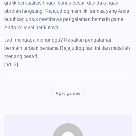
grafik berkualitas tinggi, bonus besar, dan dukungan
obrolan langsung, Rajajudiqq memiliki semua yang Anda
butuhkan untuk membawa pengalaman bermain game
Anda ke level berikutnya.
Jadi mengapa menunggu? Rasakan pengalaman
bermain terbaik bersama Rajajudiqq hari ini dan mulailah
menang besar!
[ad_2]
pkv games