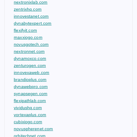
nextronixlab.com
zentrixhq.com
innovestanet.com
dynabytexpert.com
flexifyit.com
maxxiogo.com
novusgotech.com
nextronnet.com
dynamoxco.com
zenturogen.com
innovexaweb.com
brandioplus.com
dynawebpro.com
synapsegen.com
flexipathlab.com
vividushq.com
vortexaplus.com
cubixiogo.com
novuspherenet.com
orbitechnet.com