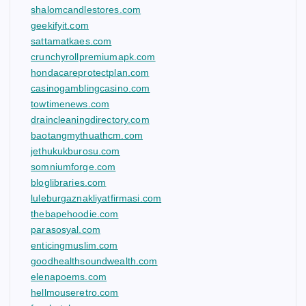
shalomcandlestores.com
geekifyit.com
sattamatkaes.com
crunchyrollpremiumapk.com
hondacareprotectplan.com
casinogamblingcasino.com
towtimenews.com
draincleaningdirectory.com
baotangmythuathcm.com
jethukukburosu.com
somniumforge.com
bloglibraries.com
luleburgaznakliyatfirmasi.com
thebapehoodie.com
parasosyal.com
enticingmuslim.com
goodhealthsoundwealth.com
elenapoems.com
hellmouseretro.com