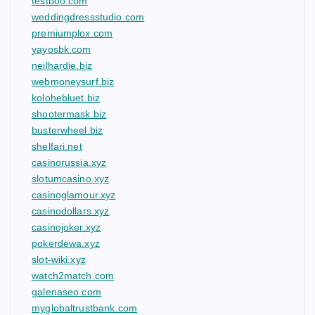
testboo.com
weddingdressstudio.com
premiumplox.com
yayosbk.com
neilhardie.biz
webmoneysurf.biz
kolohebluet.biz
shootermask.biz
busterwheel.biz
shelfari.net
casinorussia.xyz
slotumcasino.xyz
casinoglamour.xyz
casinodollars.xyz
casinojoker.xyz
pokerdewa.xyz
slot-wiki.xyz
watch2match.com
galenaseo.com
myglobaltrustbank.com