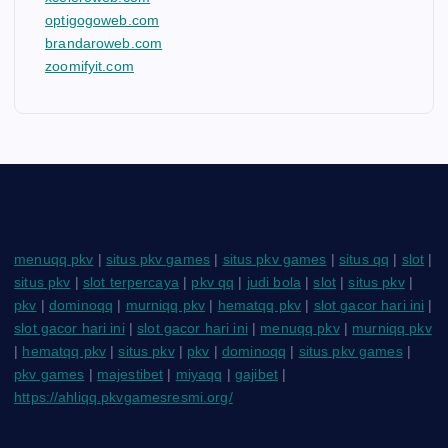
optigogoweb.com
brandaroweb.com
zoomifyit.com
menuqq pkv
|
situs pkv games
|
situs pkv games
|
situs qq
|
slot
|
situs pkv
|
slot terpercaya
|
pkv qq
|
judi bola
|
slot
|
situs pkv
|
pkv
|
dominoqq
|
murniqq pkv
|
hematqq pkv
|
slot gacor hari ini
|
slot gacor hari ini
|
slot gacor hari ini
|
menuqq pkv
|
murniqq pkv
|
hematqq pkv
|
situs pkv
|
pkv
|
dominoqq
|
situs pkv games
|
pkv games
|
majestibet
|
miyaqq
|
gajibet
|
https://ahliqq.pkvgamesresmi.org/