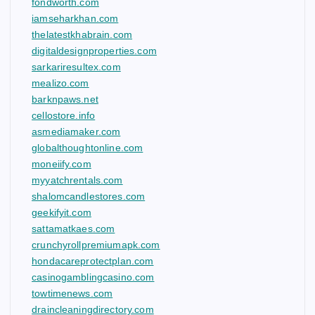
fondworth.com
iamseharkhan.com
thelatestkhabrain.com
digitaldesignproperties.com
sarkariresultex.com
mealizo.com
barknpaws.net
cellostore.info
asmediamaker.com
globalthoughtonline.com
moneiify.com
myyatchrentals.com
shalomcandlestores.com
geekifyit.com
sattamatkaes.com
crunchyrollpremiumapk.com
hondacareprotectplan.com
casinogamblingcasino.com
towtimenews.com
draincleaningdirectory.com