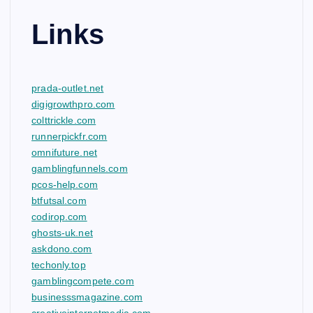
Links
prada-outlet.net
digigrowthpro.com
colttrickle.com
runnerpickfr.com
omnifuture.net
gamblingfunnels.com
pcos-help.com
btfutsal.com
codirop.com
ghosts-uk.net
askdono.com
techonly.top
gamblingcompete.com
businesssmagazine.com
creativeinternetmedia.com