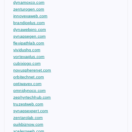
dynamoxco.com
zenturogen.com
innovexaweb.com
brandioplus.com
dynawebpro.com
synapsegen.com
flexipathlab.com
vividushq.com
vortexaplus.com
cubixiogo.com
novuspherenet.com
orbitechnet.com
optiwavex.com
omnidynoco.com
zephyrtechhub.com
truzestweb.com
synapsexpert.com
zentarolab.com
quikbiznow.com
xceleroweb.com