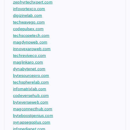
zephyrtechxpert.com
infovortexco.com
digizinelab.com
techwavego.com
codepulsex.com
techscopetech.com
magdynoweb.com
innovexaroweb.com
techreviveco.com
maglinkaro.com
dynabytenet.com
bytesourcepro.com
techspherelab.com
infomatrixlab.com
codeversehub.com
byteverseweb.com
magconnecthub.com
byteboostgenius.com
synapsegoplus.com
infopedianet.com