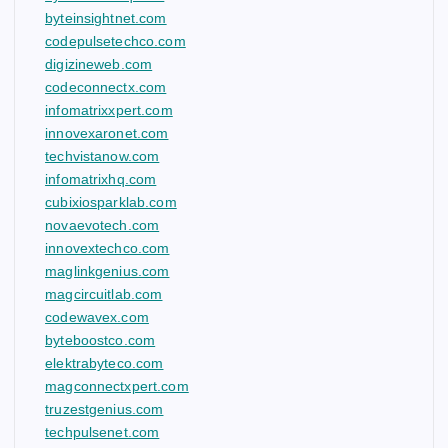
byteinsightnet.com
codepulsetechco.com
digizineweb.com
codeconnectx.com
infomatrixxpert.com
innovexaronet.com
techvistanow.com
infomatrixhq.com
cubixiosparklab.com
novaevotech.com
innovextechco.com
maglinkgenius.com
magcircuitlab.com
codewavex.com
byteboostco.com
elektrabyteco.com
magconnectxpert.com
truzestgenius.com
techpulsenet.com