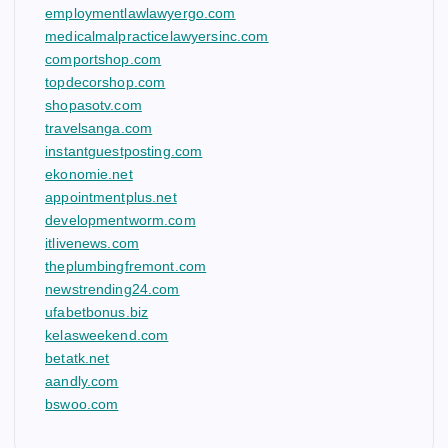
employmentlawlawyergo.com
medicalmalpracticelawyersinc.com
comportshop.com
topdecorshop.com
shopasotv.com
travelsanga.com
instantguestposting.com
ekonomie.net
appointmentplus.net
developmentworm.com
itlivenews.com
theplumbingfremont.com
newstrending24.com
ufabetbonus.biz
kelasweekend.com
betatk.net
aandly.com
bswoo.com