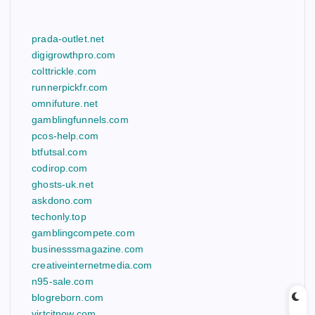
prada-outlet.net
digigrowthpro.com
colttrickle.com
runnerpickfr.com
omnifuture.net
gamblingfunnels.com
pcos-help.com
btfutsal.com
codirop.com
ghosts-uk.net
askdono.com
techonly.top
gamblingcompete.com
businesssmagazine.com
creativeinternetmedia.com
n95-sale.com
blogreborn.com
virtcitnow.com