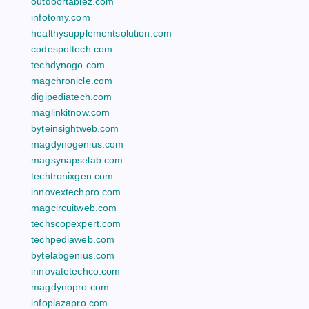
outdoortablez.com
infotomy.com
healthysupplementsolution.com
codespottech.com
techdynogo.com
magchronicle.com
digipediatech.com
maglinkitnow.com
byteinsightweb.com
magdynogenius.com
magsynapselab.com
techtronixgen.com
innovextechpro.com
magcircuitweb.com
techscopexpert.com
techpediaweb.com
bytelabgenius.com
innovatetechco.com
magdynopro.com
infoplazapro.com