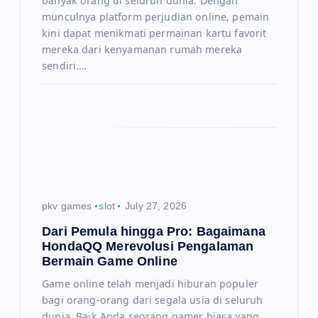
i
banyak orang di seluruh dunia. Dengan
munculnya platform perjudian online, pemain
kini dapat menikmati permainan kartu favorit
o
mereka dari kenyamanan rumah mereka
sendiri.…
n
pkv games
slot
July 27, 2026
Dari Pemula hingga Pro: Bagaimana
HondaQQ Merevolusi Pengalaman
Bermain Game Online
Game online telah menjadi hiburan populer
bagi orang-orang dari segala usia di seluruh
dunia. Baik Anda seorang gamer biasa yang