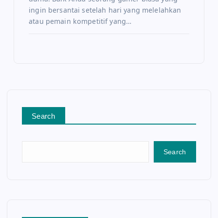
ingin bersantai setelah hari yang melelahkan
atau pemain kompetitif yang…
Search
Search