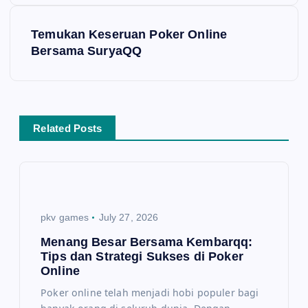
s
Temukan Keseruan Poker Online
t
Bersama SuryaQQ
n
a
Related Posts
v
i
g
pkv games
July 27, 2026
a
Menang Besar Bersama Kembarqq:
Tips dan Strategi Sukses di Poker
Online
t
Poker online telah menjadi hobi populer bagi