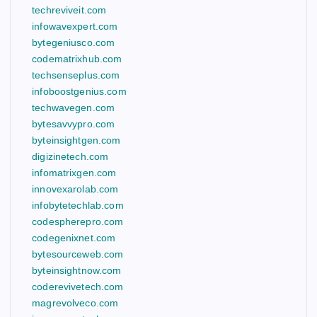
techreviveit.com
infowavexpert.com
bytegeniusco.com
codematrixhub.com
techsenseplus.com
infoboostgenius.com
techwavegen.com
bytesavvypro.com
byteinsightgen.com
digizinetech.com
infomatrixgen.com
innovexarolab.com
infobytetechlab.com
codespherepro.com
codegenixnet.com
bytesourceweb.com
byteinsightnow.com
coderevivetech.com
magrevolveco.com