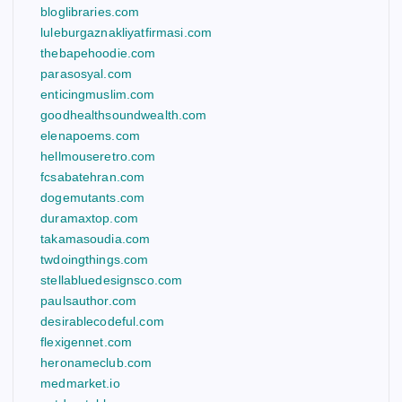
bloglibraries.com
luleburgaznakliyatfirmasi.com
thebapehoodie.com
parasosyal.com
enticingmuslim.com
goodhealthsoundwealth.com
elenapoems.com
hellmouseretro.com
fcsabatehran.com
dogemutants.com
duramaxtop.com
takamasoudia.com
twdoingthings.com
stellabluedesignsco.com
paulsauthor.com
desirablecodeful.com
flexigennet.com
heronameclub.com
medmarket.io