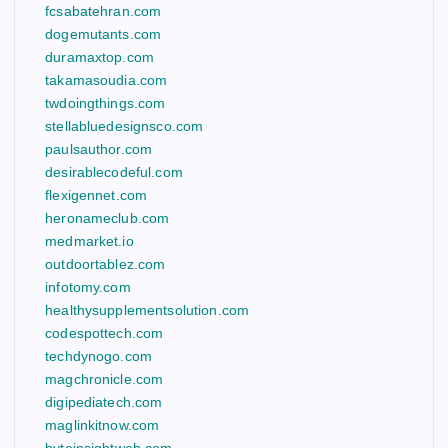
fcsabatehran.com
dogemutants.com
duramaxtop.com
takamasoudia.com
twdoingthings.com
stellabluedesignsco.com
paulsauthor.com
desirablecodeful.com
flexigennet.com
heronameclub.com
medmarket.io
outdoortablez.com
infotomy.com
healthysupplementsolution.com
codespottech.com
techdynogo.com
magchronicle.com
digipediatech.com
maglinkitnow.com
byteinsightweb.com