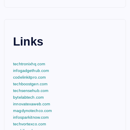
Links
techtronixhq.com
infogadgethub.com
codelinkitpro.com
techboostgen.com
techsensehub.com
bytelabtech.com
innovatexaweb.com
magdynotechco.com
infosparkitnow.com
techvortexco.com