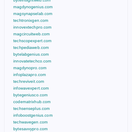
magdynogenius.com
magsynapselab.com
techtronixgen.com
innovextechpro.com
magcircuitweb.com
techscopexpert.com
techpediaweb.com
bytelabgenius.com
innovatetechco.com
magdynopro.com
infoplazapro.com
techreviveit.com
infowavexpert.com
bytegeniusco.com
codematrixhub.com
techsenseplus.com
infoboostgenius.com
techwavegen.com
bytesavvypro.com