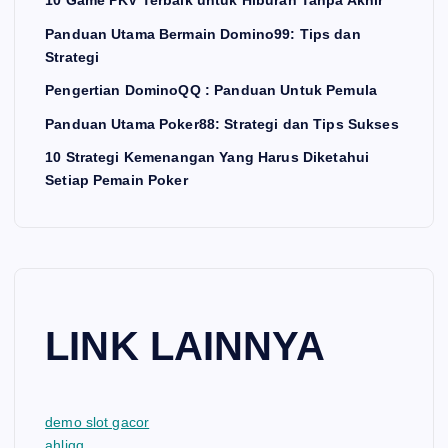
10 Game PKV Terbaik untuk Hiburan Tanpa Akhir
Panduan Utama Bermain Domino99: Tips dan
Strategi
Pengertian DominoQQ : Panduan Untuk Pemula
Panduan Utama Poker88: Strategi dan Tips Sukses
10 Strategi Kemenangan Yang Harus Diketahui
Setiap Pemain Poker
LINK LAINNYA
demo slot gacor
ahliqq