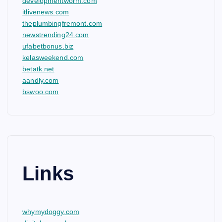
developmentworm.com
itlivenews.com
theplumbingfremont.com
newstrending24.com
ufabetbonus.biz
kelasweekend.com
betatk.net
aandly.com
bswoo.com
Links
whymydoggy.com