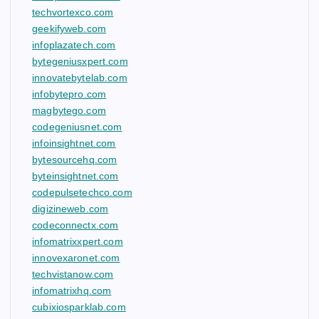
techvortexco.com
geekifyweb.com
infoplazatech.com
bytegeniusxpert.com
innovatebytelab.com
infobytepro.com
magbytego.com
codegeniusnet.com
infoinsightnet.com
bytesourcehq.com
byteinsightnet.com
codepulsetechco.com
digizineweb.com
codeconnectx.com
infomatrixxpert.com
innovexaronet.com
techvistanow.com
infomatrixhq.com
cubixiosparklab.com