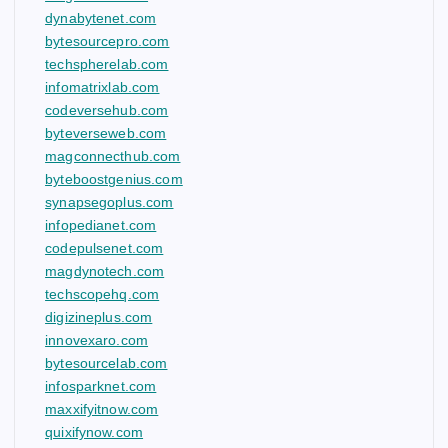
dynabytenet.com
bytesourcepro.com
techspherelab.com
infomatrixlab.com
codeversehub.com
byteverseweb.com
magconnecthub.com
byteboostgenius.com
synapsegoplus.com
infopedianet.com
codepulsenet.com
magdynotech.com
techscopehq.com
digizineplus.com
innovexaro.com
bytesourcelab.com
infosparknet.com
maxxifyitnow.com
quixifynow.com