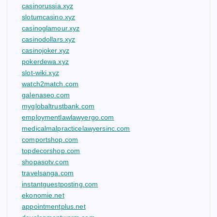
casinorussia.xyz
slotumcasino.xyz
casinoglamour.xyz
casinodollars.xyz
casinojoker.xyz
pokerdewa.xyz
slot-wiki.xyz
watch2match.com
galenaseo.com
myglobaltrustbank.com
employmentlawlawyergo.com
medicalmalpracticelawyersinc.com
comportshop.com
topdecorshop.com
shopasotv.com
travelsanga.com
instantguestposting.com
ekonomie.net
appointmentplus.net