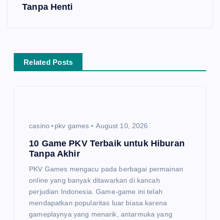
n
Tanpa Henti
a
v
Related Posts
i
g
a
casino
pkv games
August 10, 2026
t
10 Game PKV Terbaik untuk Hiburan
Tanpa Akhir
i
PKV Games mengacu pada berbagai permainan
online yang banyak ditawarkan di kancah
o
perjudian Indonesia. Game-game ini telah
mendapatkan popularitas luar biasa karena
gameplaynya yang menarik, antarmuka yang