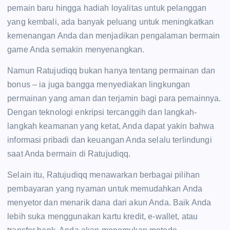
pemain baru hingga hadiah loyalitas untuk pelanggan
yang kembali, ada banyak peluang untuk meningkatkan
kemenangan Anda dan menjadikan pengalaman bermain
game Anda semakin menyenangkan.
Namun Ratujudiqq bukan hanya tentang permainan dan
bonus – ia juga bangga menyediakan lingkungan
permainan yang aman dan terjamin bagi para pemainnya.
Dengan teknologi enkripsi tercanggih dan langkah-
langkah keamanan yang ketat, Anda dapat yakin bahwa
informasi pribadi dan keuangan Anda selalu terlindungi
saat Anda bermain di Ratujudiqq.
Selain itu, Ratujudiqq menawarkan berbagai pilihan
pembayaran yang nyaman untuk memudahkan Anda
menyetor dan menarik dana dari akun Anda. Baik Anda
lebih suka menggunakan kartu kredit, e-wallet, atau