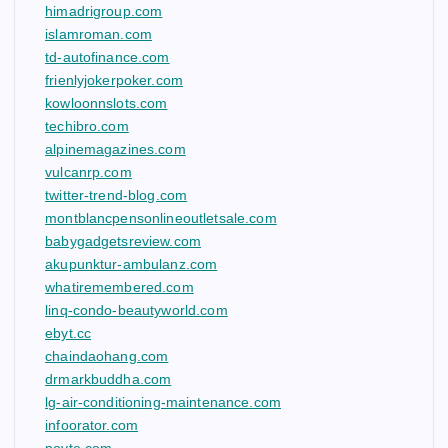
himadrigroup.com
islamroman.com
td-autofinance.com
frienlyjokerpoker.com
kowloonnslots.com
techibro.com
alpinemagazines.com
vulcanrp.com
twitter-trend-blog.com
montblancpensonlineoutletsale.com
babygadgetsreview.com
akupunktur-ambulanz.com
whatiremembered.com
linq-condo-beautyworld.com
ebyt.cc
chaindaohang.com
drmarkbuddha.com
lg-air-conditioning-maintenance.com
infoorator.com
novte.com