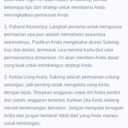
beberapa tips dan strategi untuk membantu Anda
meningkatkan permainan Anda.
1. Pahami Aturannya: Langkah pertama untuk menguasai
permainan apa pun adalah memahami aturannya
sepenuhnya. Pastikan Anda mengetahui aturan Sakong
luar dan dalam, termasuk cara menilai kartu dan cara
permainannya dimainkan. Ini akan memberi Anda dasar
yang kuat untuk membangun strategi Anda.
2. Kelola Uang Anda: Sakong adalah permainan untung-
untungan, jadi penting untuk mengelola uang Anda
dengan bijak. Tetapkan anggaran untuk diri Anda sendiri
dan patuhi anggaran tersebut, bahkan jika Anda sedang
meraih kemenangan beruntun. Jangan mengejar kerugian
Anda dan jangan bertaruh lebih dari yang Anda mampu
untuk kehilangan.