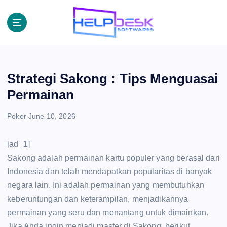
S
k
i
p
Mainkan di situs slot online gacor terpercaya yang
t
menawarkan bonus besar dan keamanan terbaik
untuk pengalaman bermain yang lebih aman dan
o
menguntungkan.
c
Strategi Sakong : Tips Menguasai
o
Permainan
n
t
Poker
June 10, 2026
e
n
[ad_1]
t
Sakong adalah permainan kartu populer yang berasal dari
Indonesia dan telah mendapatkan popularitas di banyak
negara lain. Ini adalah permainan yang membutuhkan
keberuntungan dan keterampilan, menjadikannya
permainan yang seru dan menantang untuk dimainkan.
Jika Anda ingin menjadi master di Sakong, berikut