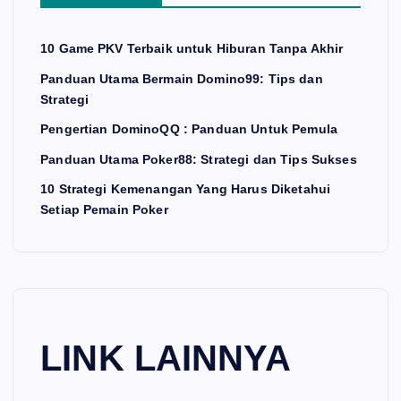
10 Game PKV Terbaik untuk Hiburan Tanpa Akhir
Panduan Utama Bermain Domino99: Tips dan
Strategi
Pengertian DominoQQ : Panduan Untuk Pemula
Panduan Utama Poker88: Strategi dan Tips Sukses
10 Strategi Kemenangan Yang Harus Diketahui
Setiap Pemain Poker
LINK LAINNYA