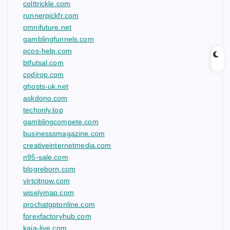
colttrickle.com
runnerpickfr.com
omnifuture.net
gamblingfunnels.com
pcos-help.com
btfutsal.com
codirop.com
ghosts-uk.net
askdono.com
techonly.top
gamblingcompete.com
businesssmagazine.com
creativeinternetmedia.com
n95-sale.com
blogreborn.com
virtcitnow.com
wiselymap.com
prochatgptonline.com
forexfactoryhub.com
kaja-live.com