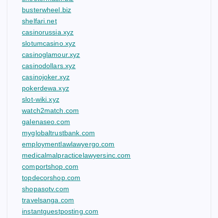
busterwheel.biz
shelfari.net
casinorussia.xyz
slotumcasino.xyz
casinoglamour.xyz
casinodollars.xyz
casinojoker.xyz
pokerdewa.xyz
slot-wiki.xyz
watch2match.com
galenaseo.com
myglobaltrustbank.com
employmentlawlawyergo.com
medicalmalpracticelawyersinc.com
comportshop.com
topdecorshop.com
shopasotv.com
travelsanga.com
instantguestposting.com