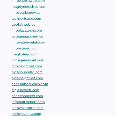
innovatexaweb.com
magdynotechco.com
infosparkitnow.com
techvortexco.com
geekifyweb.com
infoplazatech.com
bytegeniusxpert.com
innovatebytelab.com
infobytepro.com
magbytego.com
codegeniusnet.com
infoinsightnet.com
bytesourcehq.com
byteinsightnet.com
codepulsetechco.com
digizineweb.com
codeconnectx.com
infomatrixxpert.com
innovexaronet.com
techvistanow.com