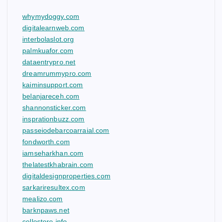
whymydoggy.com
digitalearnweb.com
interbolaslot.org
palmkuafor.com
dataentrypro.net
dreamrummypro.com
kaiminsupport.com
belanjareceh.com
shannonsticker.com
insprationbuzz.com
passeiodebarcoarraial.com
fondworth.com
iamseharkhan.com
thelatestkhabrain.com
digitaldesignproperties.com
sarkariresultex.com
mealizo.com
barknpaws.net
cellostore.info