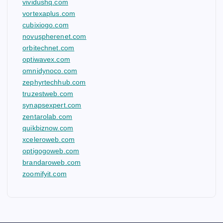
vividushq.com
vortexaplus.com
cubixiogo.com
novuspherenet.com
orbitechnet.com
optiwavex.com
omnidynoco.com
zephyrtechhub.com
truzestweb.com
synapsexpert.com
zentarolab.com
quikbiznow.com
xceleroweb.com
optigogoweb.com
brandaroweb.com
zoomifyit.com