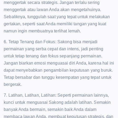
menggertak secara strategis. Jangan terlalu sering
menggertak atau lawan Anda akan mengetahuinya.
Sebaliknya, tunggulah saat yang tepat untuk melakukan
gertakan, seperti saat Anda memiliki tangan yang kuat
namun ingin membuatnya terlihat lemah.
6. Tetap Tenang dan Fokus: Sakong bisa menjadi
permainan yang serba cepat dan intens, jadi penting
untuk tetap tenang dan fokus sepanjang permainan.
Jangan biarkan emosi menguasai diri Anda, karena hal ini
dapat menyebabkan pengambilan keputusan yang buruk.
Tetap bersabar dan tunggu kesempatan yang tepat untuk
bergerak.
7. Latihan, Latihan, Latihan: Seperti permainan lainnya,
kunci untuk menguasai Sakong adalah latihan. Semakin
banyak Anda bermain, semakin baik Anda dalam
membaca lawan Anda, membuat keputusan strategis, dan