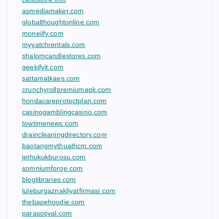
asmediamaker.com
globalthoughtonline.com
moneiify.com
myyatchrentals.com
shalomcandlestores.com
geekifyit.com
sattamatkaes.com
crunchyrollpremiumapk.com
hondacareprotectplan.com
casinogamblingcasino.com
towtimenews.com
draincleaningdirectory.com
baotangmythuathcm.com
jethukukburosu.com
somniumforge.com
bloglibraries.com
luleburgaznakliyatfirmasi.com
thebapehoodie.com
parasosyal.com