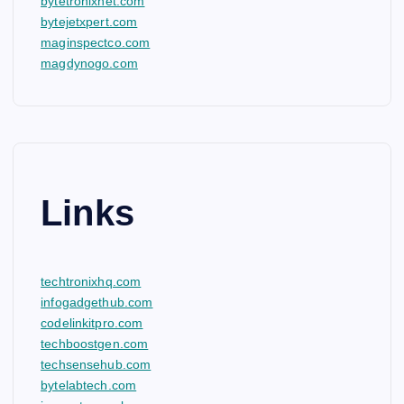
bytetronixnet.com
bytejetxpert.com
maginspectco.com
magdynogo.com
Links
techtronixhq.com
infogadgethub.com
codelinkitpro.com
techboostgen.com
techsensehub.com
bytelabtech.com