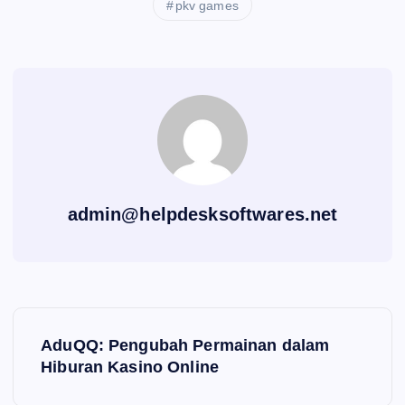
pkv games
admin@helpdesksoftwares.net
P
AduQQ: Pengubah Permainan dalam
o
Hiburan Kasino Online