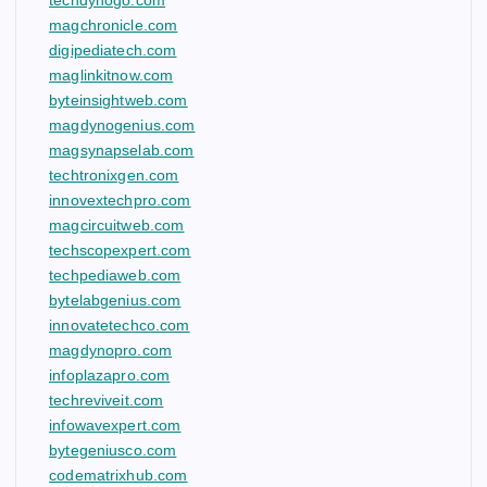
techdynogo.com
magchronicle.com
digipediatech.com
maglinkitnow.com
byteinsightweb.com
magdynogenius.com
magsynapselab.com
techtronixgen.com
innovextechpro.com
magcircuitweb.com
techscopexpert.com
techpediaweb.com
bytelabgenius.com
innovatetechco.com
magdynopro.com
infoplazapro.com
techreviveit.com
infowavexpert.com
bytegeniusco.com
codematrixhub.com