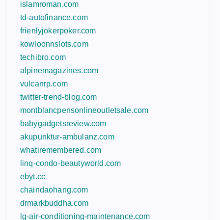
islamroman.com
td-autofinance.com
frienlyjokerpoker.com
kowloonnslots.com
techibro.com
alpinemagazines.com
vulcanrp.com
twitter-trend-blog.com
montblancpensonlineoutletsale.com
babygadgetsreview.com
akupunktur-ambulanz.com
whatiremembered.com
linq-condo-beautyworld.com
ebyt.cc
chaindaohang.com
drmarkbuddha.com
lg-air-conditioning-maintenance.com