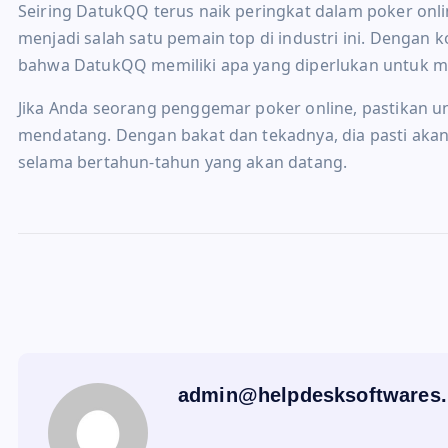
Seiring DatukQQ terus naik peringkat dalam poker on
menjadi salah satu pemain top di industri ini. Dengan ko
bahwa DatukQQ memiliki apa yang diperlukan untuk menj
Jika Anda seorang penggemar poker online, pastikan
mendatang. Dengan bakat dan tekadnya, dia pasti aka
selama bertahun-tahun yang akan datang.
admin@helpdesksoftwares.