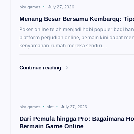
v
pkv games
July 27, 2026
Menang Besar Bersama Kembarqq: Tips 
i
Poker online telah menjadi hobi populer bagi ba
platform perjudian online, pemain kini dapat me
g
kenyamanan rumah mereka sendiri.…
a
Continue reading
t
i
o
pkv games
slot
July 27, 2026
Dari Pemula hingga Pro: Bagaimana H
n
Bermain Game Online