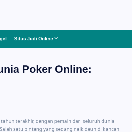
 menawarkan bonus besar dan keamanan terbaik untuk pen
gel
Situs Judi Online
unia Poker Online:
tahun terakhir, dengan pemain dari seluruh dunia
Salah satu bintang yang sedang naik daun di kancah