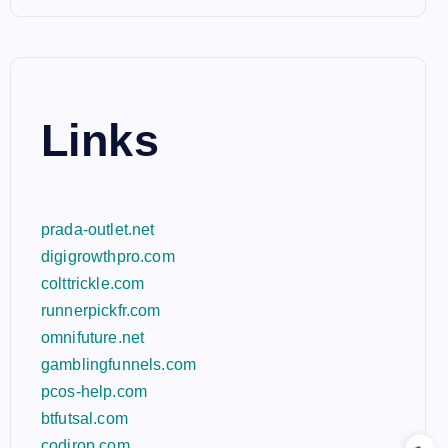
Links
prada-outlet.net
digigrowthpro.com
colttrickle.com
runnerpickfr.com
omnifuture.net
gamblingfunnels.com
pcos-help.com
btfutsal.com
codirop.com