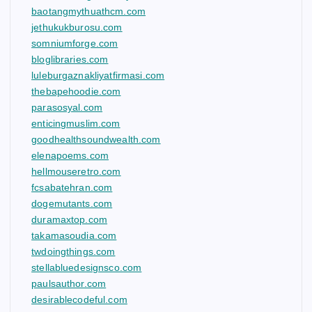
baotangmythuathcm.com
jethukukburosu.com
somniumforge.com
bloglibraries.com
luleburgaznakliyatfirmasi.com
thebapehoodie.com
parasosyal.com
enticingmuslim.com
goodhealthsoundwealth.com
elenapoems.com
hellmouseretro.com
fcsabatehran.com
dogemutants.com
duramaxtop.com
takamasoudia.com
twdoingthings.com
stellabluedesignsco.com
paulsauthor.com
desirablecodeful.com