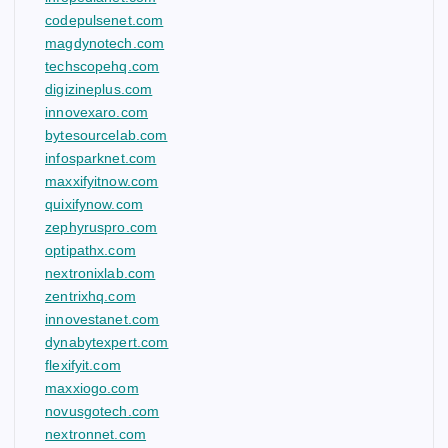
codepulsenet.com
magdynotech.com
techscopehq.com
digizineplus.com
innovexaro.com
bytesourcelab.com
infosparknet.com
maxxifyitnow.com
quixifynow.com
zephyruspro.com
optipathx.com
nextronixlab.com
zentrixhq.com
innovestanet.com
dynabytexpert.com
flexifyit.com
maxxiogo.com
novusgotech.com
nextronnet.com