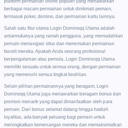
platform permainan online populer yang menawarkan
berbagai macam permainan untuk dinikmati pemain,
termasuk poker, domino, dan permainan kartu lainnya.
Salah satu fitur utama Login Dominoqq Utama adalah
antarmukanya yang ramah pengguna, yang memudahkan
pemain menavigasi situs dan menemukan permainan
favorit mereka. Apakah Anda seorang profesional
berpengalaman atau pemula, Login Dominoqq Utama
memiliki sesuatu untuk semua orang, dengan permainan
yang memenuhi semua tingkat keahlian.
Selain pilihan permainannya yang beragam, Login
Dominoqq Utama juga menawarkan beragam bonus dan
promosi menarik yang dapat dimanfaatkan oleh para
pemain. Dari bonus selamat datang hingga hadiah
loyalitas, ada banyak peluang bagi pemain untuk
meningkatkan kemenangan mereka dan memaksimalkan