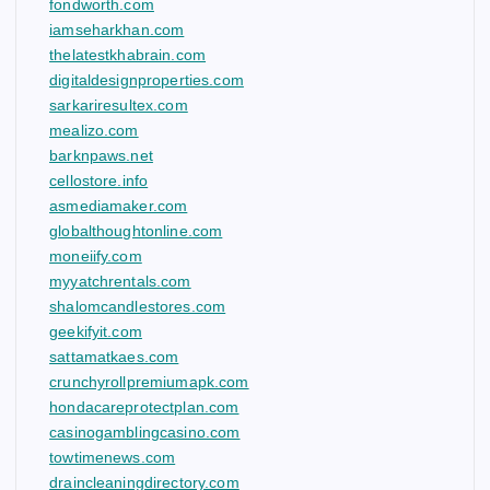
fondworth.com
iamseharkhan.com
thelatestkhabrain.com
digitaldesignproperties.com
sarkariresultex.com
mealizo.com
barknpaws.net
cellostore.info
asmediamaker.com
globalthoughtonline.com
moneiify.com
myyatchrentals.com
shalomcandlestores.com
geekifyit.com
sattamatkaes.com
crunchyrollpremiumapk.com
hondacareprotectplan.com
casinogamblingcasino.com
towtimenews.com
draincleaningdirectory.com