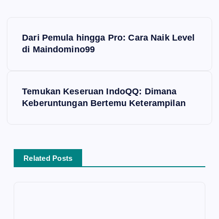
P
Dari Pemula hingga Pro: Cara Naik Level
o
di Maindomino99
s
Temukan Keseruan IndoQQ: Dimana
t
Keberuntungan Bertemu Keterampilan
n
a
Related Posts
v
i