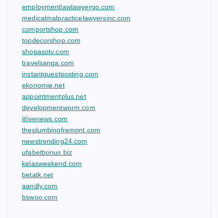
employmentlawlawyergo.com
medicalmalpracticelawyersinc.com
comportshop.com
topdecorshop.com
shopasotv.com
travelsanga.com
instantguestposting.com
ekonomie.net
appointmentplus.net
developmentworm.com
itlivenews.com
theplumbingfremont.com
newstrending24.com
ufabetbonus.biz
kelasweekend.com
betatk.net
aandly.com
bswoo.com