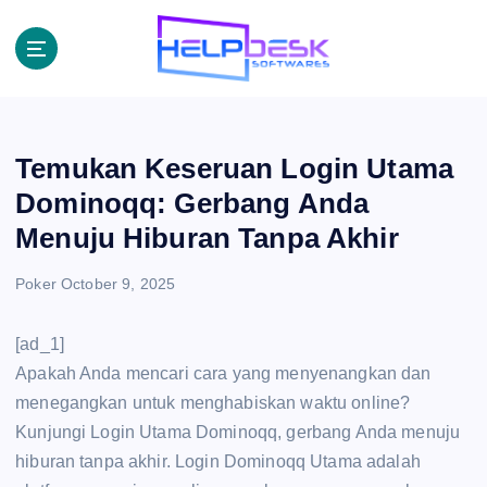
S
k
i
p
Mainkan di situs slot online gacor terpercaya yang
t
menawarkan bonus besar dan keamanan terbaik
untuk pengalaman bermain yang lebih aman dan
o
menguntungkan.
c
Temukan Keseruan Login Utama
o
Dominoqq: Gerbang Anda
n
Menuju Hiburan Tanpa Akhir
t
e
Poker
October 9, 2025
n
t
[ad_1]
Apakah Anda mencari cara yang menyenangkan dan
menegangkan untuk menghabiskan waktu online?
Kunjungi Login Utama Dominoqq, gerbang Anda menuju
hiburan tanpa akhir. Login Dominoqq Utama adalah