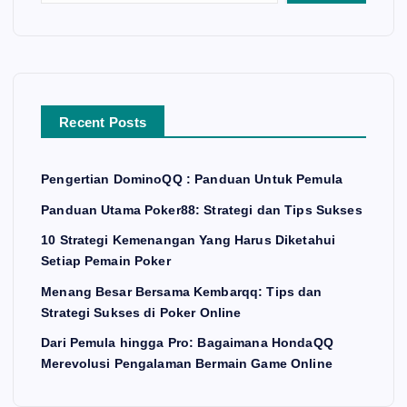
Recent Posts
Pengertian DominoQQ : Panduan Untuk Pemula
Panduan Utama Poker88: Strategi dan Tips Sukses
10 Strategi Kemenangan Yang Harus Diketahui
Setiap Pemain Poker
Menang Besar Bersama Kembarqq: Tips dan
Strategi Sukses di Poker Online
Dari Pemula hingga Pro: Bagaimana HondaQQ
Merevolusi Pengalaman Bermain Game Online