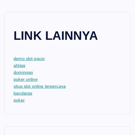
LINK LAINNYA
demo slot gacor
ahliqq
dominoqq
poker online
situs slot online terpercaya
bandarqq
poker