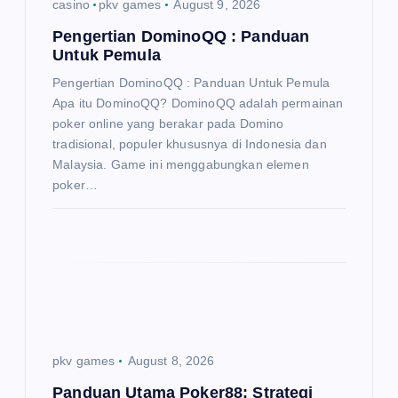
g
casino
pkv games
August 9, 2026
a
Pengertian DominoQQ : Panduan
Untuk Pemula
t
Pengertian DominoQQ : Panduan Untuk Pemula
Apa itu DominoQQ? DominoQQ adalah permainan
i
poker online yang berakar pada Domino
tradisional, populer khususnya di Indonesia dan
o
Malaysia. Game ini menggabungkan elemen
poker…
n
pkv games
August 8, 2026
Panduan Utama Poker88: Strategi