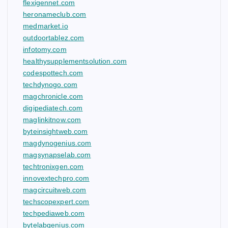
flexigennet.com
heronameclub.com
medmarket.io
outdoortablez.com
infotomy.com
healthysupplementsolution.com
codespottech.com
techdynogo.com
magchronicle.com
digipediatech.com
maglinkitnow.com
byteinsightweb.com
magdynogenius.com
magsynapselab.com
techtronixgen.com
innovextechpro.com
magcircuitweb.com
techscopexpert.com
techpediaweb.com
bytelabgenius.com