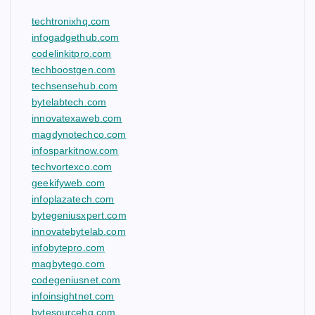
techtronixhq.com
infogadgethub.com
codelinkitpro.com
techboostgen.com
techsensehub.com
bytelabtech.com
innovatexaweb.com
magdynotechco.com
infosparkitnow.com
techvortexco.com
geekifyweb.com
infoplazatech.com
bytegeniusxpert.com
innovatebytelab.com
infobytepro.com
magbytego.com
codegeniusnet.com
infoinsightnet.com
bytesourcehq.com