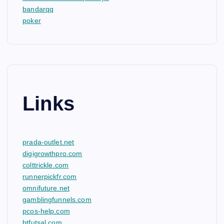
bandarqq
poker
Links
prada-outlet.net
digigrowthpro.com
colttrickle.com
runnerpickfr.com
omnifuture.net
gamblingfunnels.com
pcos-help.com
btfutsal.com