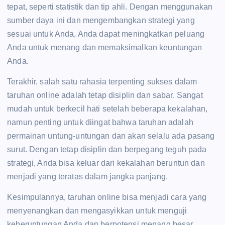
tepat, seperti statistik dan tip ahli. Dengan menggunakan
sumber daya ini dan mengembangkan strategi yang
sesuai untuk Anda, Anda dapat meningkatkan peluang
Anda untuk menang dan memaksimalkan keuntungan
Anda.
Terakhir, salah satu rahasia terpenting sukses dalam
taruhan online adalah tetap disiplin dan sabar. Sangat
mudah untuk berkecil hati setelah beberapa kekalahan,
namun penting untuk diingat bahwa taruhan adalah
permainan untung-untungan dan akan selalu ada pasang
surut. Dengan tetap disiplin dan berpegang teguh pada
strategi, Anda bisa keluar dari kekalahan beruntun dan
menjadi yang teratas dalam jangka panjang.
Kesimpulannya, taruhan online bisa menjadi cara yang
menyenangkan dan mengasyikkan untuk menguji
keberuntungan Anda dan berpotensi menang besar.