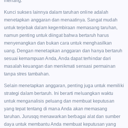
menang.
Kunci sukses lainnya dalam taruhan online adalah
menetapkan anggaran dan menaatinya. Sangat mudah
untuk terjebak dalam kegembiraan memasang taruhan,
namun penting untuk diingat bahwa bertaruh harus
menyenangkan dan bukan cara untuk menghasilkan
uang. Dengan menetapkan anggaran dan hanya bertaruh
sesuai kemampuan Anda, Anda dapat terhindar dari
masalah keuangan dan menikmati sensasi permainan
tanpa stres tambahan.
Selain menetapkan anggaran, penting juga untuk memiliki
strategi dalam bertaruh. Ini berarti meluangkan waktu
untuk menganalisis peluang dan membuat keputusan
yang tepat tentang di mana Anda akan memasang
taruhan. Jurusqq menawarkan berbagai alat dan sumber
daya untuk membantu Anda membuat keputusan yang