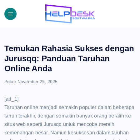
S
k
i
p
Mainkan di situs slot online gacor terpercaya yang
t
menawarkan bonus besar dan keamanan terbaik
untuk pengalaman bermain yang lebih aman dan
o
menguntungkan.
c
Temukan Rahasia Sukses dengan
o
Jurusqq: Panduan Taruhan
n
Online Anda
t
e
Poker
November 29, 2025
n
t
[ad_1]
Taruhan online menjadi semakin populer dalam beberapa
tahun terakhir, dengan semakin banyak orang beralih ke
situs web seperti Jurusqq untuk mencoba meraih
kemenangan besar. Namun kesuksesan dalam taruhan