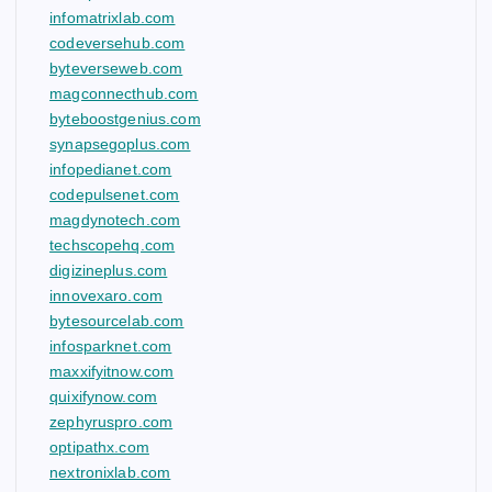
infomatrixlab.com
codeversehub.com
byteverseweb.com
magconnecthub.com
byteboostgenius.com
synapsegoplus.com
infopedianet.com
codepulsenet.com
magdynotech.com
techscopehq.com
digizineplus.com
innovexaro.com
bytesourcelab.com
infosparknet.com
maxxifyitnow.com
quixifynow.com
zephyruspro.com
optipathx.com
nextronixlab.com