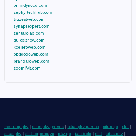
omnidynoco.com
zephyrtechhub.com
truzestweb.com
synapsexpert.com
zentarolab.com
quikbiznow.com
xceleroweb.com
optigogoweb.com
brandaroweb.com
zoomifyit.com
menuqq pkv
|
situs pkv games
|
situs pkv games
|
situs qq
|
slot
|
situs pkv
|
slot terpercaya
|
pkv qq
|
judi bola
|
slot
|
situs pkv
|