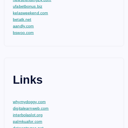
ufabetbonus.biz
kelasweekend.com
betatk.net
aandly.com
bswoo.com
Links
whymydoggy.com
digitalearnweb.com
interbolaslot.org
palmkuafor.com
dataentrypro.net