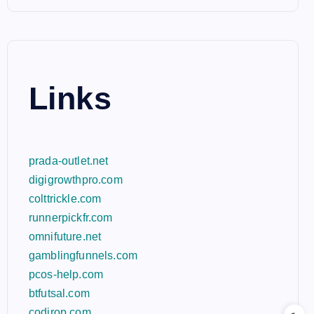
Links
prada-outlet.net
digigrowthpro.com
colttrickle.com
runnerpickfr.com
omnifuture.net
gamblingfunnels.com
pcos-help.com
btfutsal.com
codirop.com