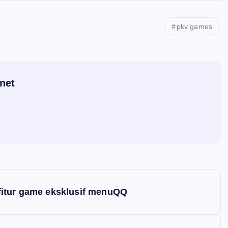
pkv games
net
fitur game eksklusif menuQQ