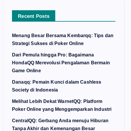
Recent Posts
Menang Besar Bersama Kembarqq: Tips dan
Strategi Sukses di Poker Online
Dari Pemula hingga Pro: Bagaimana
HondaQQ Merevolusi Pengalaman Bermain
Game Online
Danaqq: Pemain Kunci dalam Cashless
Society di Indonesia
Melihat Lebih Dekat WarnetQQ: Platform
Poker Online yang Menggemparkan Industri
CentralQQ: Gerbang Anda menuju Hiburan
Tanpa Akhir dan Kemenangan Besar