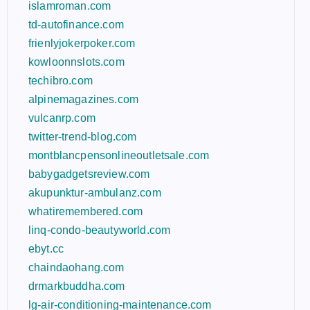
islamroman.com
td-autofinance.com
frienlyjokerpoker.com
kowloonnslots.com
techibro.com
alpinemagazines.com
vulcanrp.com
twitter-trend-blog.com
montblancpensonlineoutletsale.com
babygadgetsreview.com
akupunktur-ambulanz.com
whatiremembered.com
linq-condo-beautyworld.com
ebyt.cc
chaindaohang.com
drmarkbuddha.com
lg-air-conditioning-maintenance.com