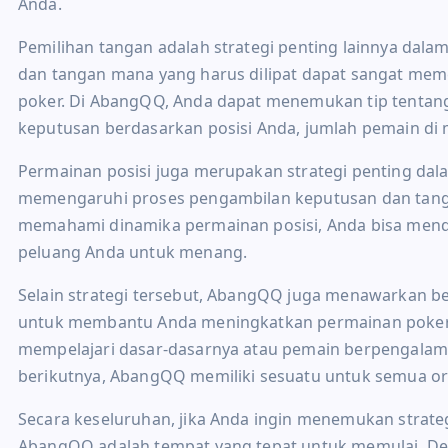
Anda.
Pemilihan tangan adalah strategi penting lainnya dal
dan tangan mana yang harus dilipat dapat sangat mem
poker. Di AbangQQ, Anda dapat menemukan tip tentan
keputusan berdasarkan posisi Anda, jumlah pemain di m
Permainan posisi juga merupakan strategi penting dala
memengaruhi proses pengambilan keputusan dan tanga
memahami dinamika permainan posisi, Anda bisa men
peluang Anda untuk menang.
Selain strategi tersebut, AbangQQ juga menawarkan berb
untuk membantu Anda meningkatkan permainan poker 
mempelajari dasar-dasarnya atau pemain berpengalama
berikutnya, AbangQQ memiliki sesuatu untuk semua o
Secara keseluruhan, jika Anda ingin menemukan strat
AbangQQ adalah tempat yang tepat untuk memulai. D