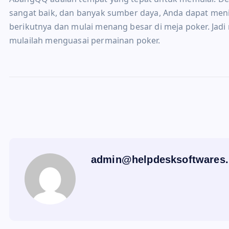
sangat baik, dan banyak sumber daya, Anda dapat men
berikutnya dan mulai menang besar di meja poker. Ja
mulailah menguasai permainan poker.
admin@helpdesksoftwares.