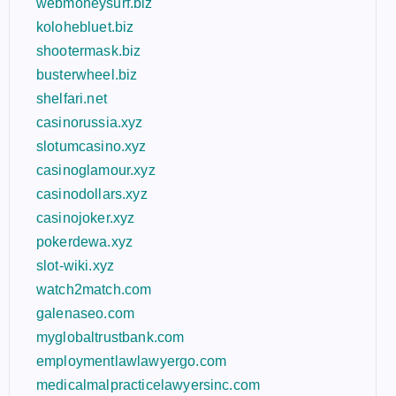
webmoneysurf.biz
kolohebluet.biz
shootermask.biz
busterwheel.biz
shelfari.net
casinorussia.xyz
slotumcasino.xyz
casinoglamour.xyz
casinodollars.xyz
casinojoker.xyz
pokerdewa.xyz
slot-wiki.xyz
watch2match.com
galenaseo.com
myglobaltrustbank.com
employmentlawlawyergo.com
medicalmalpracticelawyersinc.com