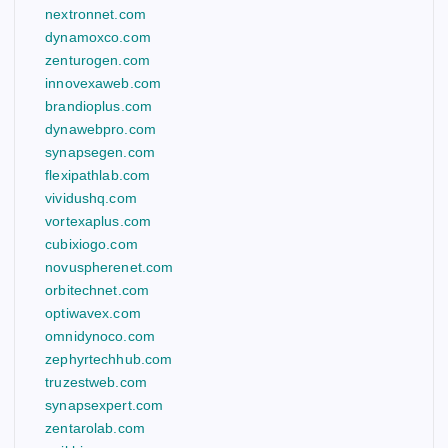
nextronnet.com
dynamoxco.com
zenturogen.com
innovexaweb.com
brandioplus.com
dynawebpro.com
synapsegen.com
flexipathlab.com
vividushq.com
vortexaplus.com
cubixiogo.com
novuspherenet.com
orbitechnet.com
optiwavex.com
omnidynoco.com
zephyrtechhub.com
truzestweb.com
synapsexpert.com
zentarolab.com