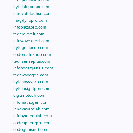
bytelabgenius.com
innovatetechco.com
magdynopro.com
infoplazapro.com
techreviveit.com
infowavexpert.com
bytegeniusco.com
codematrixhub.com
techsenseplus.com
infoboostgenius.com
techwavegen.com
bytesavvypro.com
byteinsightgen.com
digizinetech.com
infomatrixgen.com
innovexarolab.com
infobytetechlab.com
codespherepro.com
codegenixnet.com