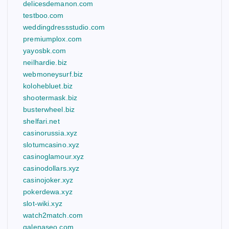
delicesdemanon.com
testboo.com
weddingdressstudio.com
premiumplox.com
yayosbk.com
neilhardie.biz
webmoneysurf.biz
kolohebluet.biz
shootermask.biz
busterwheel.biz
shelfari.net
casinorussia.xyz
slotumcasino.xyz
casinoglamour.xyz
casinodollars.xyz
casinojoker.xyz
pokerdewa.xyz
slot-wiki.xyz
watch2match.com
galenaseo.com