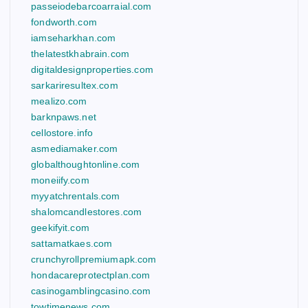
passeiodebarcoarraial.com
fondworth.com
iamseharkhan.com
thelatestkhabrain.com
digitaldesignproperties.com
sarkariresultex.com
mealizo.com
barknpaws.net
cellostore.info
asmediamaker.com
globalthoughtonline.com
moneiify.com
myyatchrentals.com
shalomcandlestores.com
geekifyit.com
sattamatkaes.com
crunchyrollpremiumapk.com
hondacareprotectplan.com
casinogamblingcasino.com
towtimenews.com