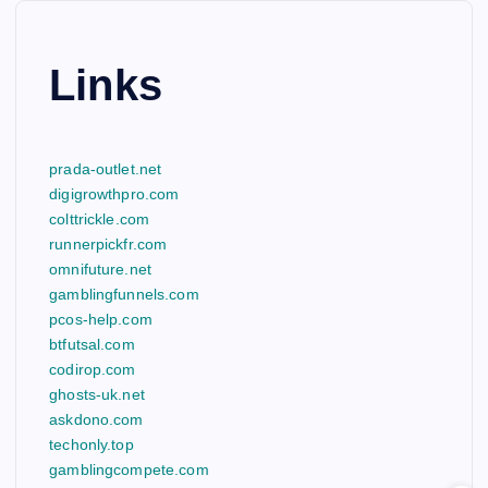
Links
prada-outlet.net
digigrowthpro.com
colttrickle.com
runnerpickfr.com
omnifuture.net
gamblingfunnels.com
pcos-help.com
btfutsal.com
codirop.com
ghosts-uk.net
askdono.com
techonly.top
gamblingcompete.com