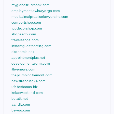
myglobaltrustbank.com
employmentlawlawyergo.com
medicalmalpracticelawyersinc.com
comportshop.com
topdecorshop.com
shopasotv.com
travelsanga.com
instantguestposting.com
ekonomie.net
appointmentplus.net
developmentworm.com
itlivenews.com
theplumbingfremont.com
newstrending24.com
ufabetbonus.biz
kelasweekend.com
betatk.net
aandly.com
bswoo.com