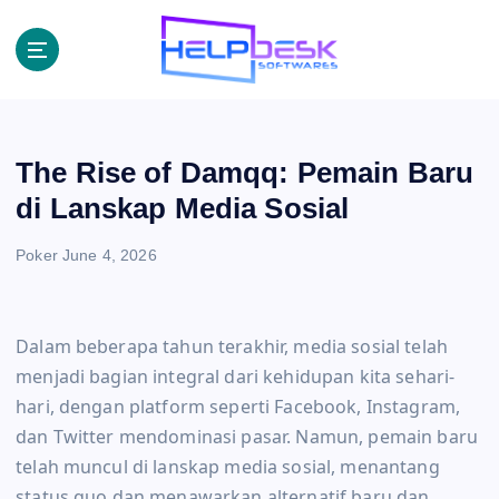
S
k
i
p
Mainkan di situs slot online gacor terpercaya
yang menawarkan bonus besar dan keamanan
t
terbaik untuk pengalaman bermain yang lebih
o
aman dan menguntungkan.
c
The Rise of Damqq: Pemain Baru
o
di Lanskap Media Sosial
n
t
Poker
June 4, 2026
e
n
t
Dalam beberapa tahun terakhir, media sosial telah
menjadi bagian integral dari kehidupan kita sehari-
hari, dengan platform seperti Facebook, Instagram,
dan Twitter mendominasi pasar. Namun, pemain baru
telah muncul di lanskap media sosial, menantang
status quo dan menawarkan alternatif baru dan