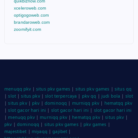
quikbiznow.com
xceleroweb.com
optigogoweb.com
brandaroweb.com
zoomifyit.com
menuqq pkv
|
situs pkv games
|
situs pkv games
|
situs qq
|
slot
|
situs pkv
|
slot terpercaya
|
pkv qq
|
judi bola
|
slot
|
situs pkv
|
pkv
|
dominoqq
|
murniqq pkv
|
hematqq pkv
|
slot gacor hari ini
|
slot gacor hari ini
|
slot gacor hari ini
|
menuqq pkv
|
murniqq pkv
|
hematqq pkv
|
situs pkv
|
pkv
|
dominoqq
|
situs pkv games
|
pkv games
|
majestibet
|
miyaqq
|
gajibet
|