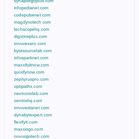
synapsegoplus.com
infopedianet.com
codepulsenet.com
magdynotech.com
techscopehq.com
digizineplus.com
innovexaro.com
bytesourcelab.com
infosparknet.com
maxxifyitnow.com
quixifynow.com
zephyruspro.com
optipathx.com
nextronixlab.com
zentrixhq.com
innovestanet.com
dynabytexpert.com
flexifyit.com
maxxiogo.com
novusgotech.com