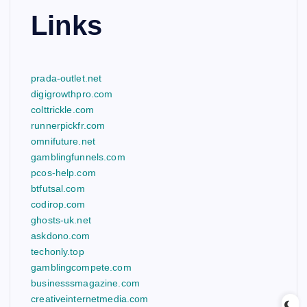
Links
prada-outlet.net
digigrowthpro.com
colttrickle.com
runnerpickfr.com
omnifuture.net
gamblingfunnels.com
pcos-help.com
btfutsal.com
codirop.com
ghosts-uk.net
askdono.com
techonly.top
gamblingcompete.com
businesssmagazine.com
creativeinternetmedia.com