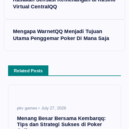
o
Virtual CentralQQ
s
Mengapa WarnetQQ Menjadi Tujuan
t
Utama Penggemar Poker Di Mana Saja
n
a
Related Posts
v
i
g
pkv games
July 27, 2026
a
Menang Besar Bersama Kembarqq:
Tips dan Strategi Sukses di Poker