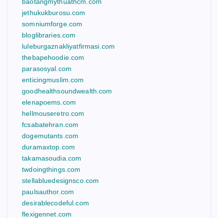
baotangmythuathcm.com
jethukukburosu.com
somniumforge.com
bloglibraries.com
luleburgaznakliyatfirmasi.com
thebapehoodie.com
parasosyal.com
enticingmuslim.com
goodhealthsoundwealth.com
elenapoems.com
hellmouseretro.com
fcsabatehran.com
dogemutants.com
duramaxtop.com
takamasoudia.com
twdoingthings.com
stellabluedesignsco.com
paulsauthor.com
desirablecodeful.com
flexigennet.com