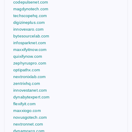
codepulsenet.com
magdynotech.com
techscopehq.com
digizineplus.com
innovexaro.com
bytesourcelab.com
infosparknet.com
maxxifyitnow.com
quixifynow.com
zephyruspro.com
optipathx.com
nextronixlab.com
zentrixhq.com
innovestanet.com
dynabytexpert.com
flexifyit.com
maxxiogo.com
novusgotech.com
nextronnet.com
dynamoxco.com