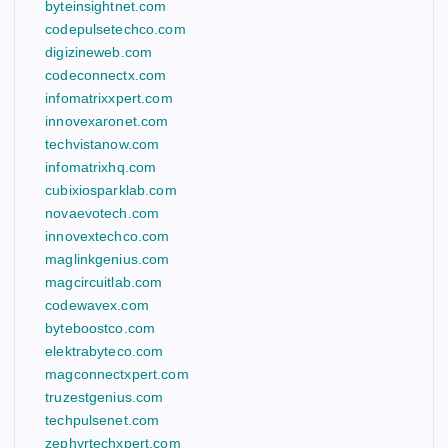
byteinsightnet.com
codepulsetechco.com
digizineweb.com
codeconnectx.com
infomatrixxpert.com
innovexaronet.com
techvistanow.com
infomatrixhq.com
cubixiosparklab.com
novaevotech.com
innovextechco.com
maglinkgenius.com
magcircuitlab.com
codewavex.com
byteboostco.com
elektrabyteco.com
magconnectxpert.com
truzestgenius.com
techpulsenet.com
zephyrtechxpert.com