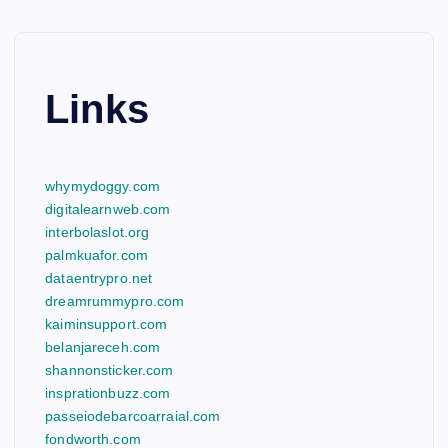
Links
whymydoggy.com
digitalearnweb.com
interbolaslot.org
palmkuafor.com
dataentrypro.net
dreamrummypro.com
kaiminsupport.com
belanjareceh.com
shannonsticker.com
insprationbuzz.com
passeiodebarcoarraial.com
fondworth.com