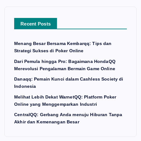
Recent Posts
Menang Besar Bersama Kembarqq: Tips dan
Strategi Sukses di Poker Online
Dari Pemula hingga Pro: Bagaimana HondaQQ
Merevolusi Pengalaman Bermain Game Online
Danaqq: Pemain Kunci dalam Cashless Society di
Indonesia
Melihat Lebih Dekat WarnetQQ: Platform Poker
Online yang Menggemparkan Industri
CentralQQ: Gerbang Anda menuju Hiburan Tanpa
Akhir dan Kemenangan Besar