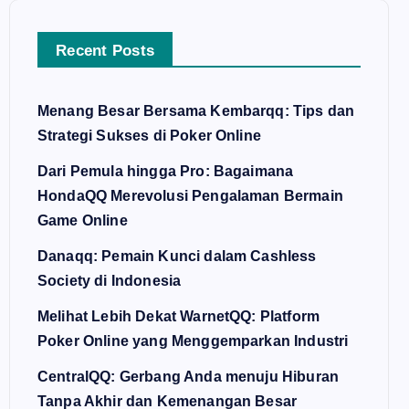
Recent Posts
Menang Besar Bersama Kembarqq: Tips dan
Strategi Sukses di Poker Online
Dari Pemula hingga Pro: Bagaimana
HondaQQ Merevolusi Pengalaman Bermain
Game Online
Danaqq: Pemain Kunci dalam Cashless
Society di Indonesia
Melihat Lebih Dekat WarnetQQ: Platform
Poker Online yang Menggemparkan Industri
CentralQQ: Gerbang Anda menuju Hiburan
Tanpa Akhir dan Kemenangan Besar