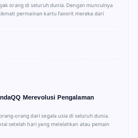
nyak orang di seluruh dunia. Dengan munculnya
nikmati permainan kartu favorit mereka dari
ondaQQ Merevolusi Pengalaman
rang-orang dari segala usia di seluruh dunia.
tai setelah hari yang melelahkan atau pemain