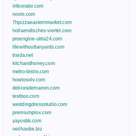
infoorator.com
novte.com
7hpizzaeasternmarket.com
hollaendisches-viertel.com
proengine-ultra24.com
lifewithoutlanyards.com
traida.net
kitchandhoney.com
metro-bistro.com
howtosolv.com
delicesdemanon.com
testboo.com
weddingdressstudio.com
premiumplox.com
yayosbk.com
neilhardie.biz