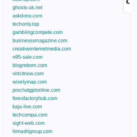
ghosts-uk.net
askdono.com
techonly.top
gamblingcompete.com
businesssmagazine.com
creativeinternetmedia.com
n95-sale.com
blogreborn.com
virtcitnow.com
wiselymap.com
prochatgptonline.com
forexfactoryhub.com
kaja-live.com
techcompa.com
sight-web.com
himadrigroup.com