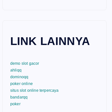
LINK LAINNYA
demo slot gacor
ahliqq
dominoqq
poker online
situs slot online terpercaya
bandarqq
poker