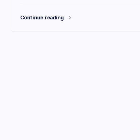
Continue reading