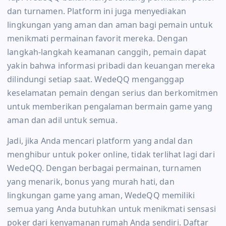
dan turnamen. Platform ini juga menyediakan
lingkungan yang aman dan aman bagi pemain untuk
menikmati permainan favorit mereka. Dengan
langkah-langkah keamanan canggih, pemain dapat
yakin bahwa informasi pribadi dan keuangan mereka
dilindungi setiap saat. WedeQQ menganggap
keselamatan pemain dengan serius dan berkomitmen
untuk memberikan pengalaman bermain game yang
aman dan adil untuk semua.
Jadi, jika Anda mencari platform yang andal dan
menghibur untuk poker online, tidak terlihat lagi dari
WedeQQ. Dengan berbagai permainan, turnamen
yang menarik, bonus yang murah hati, dan
lingkungan game yang aman, WedeQQ memiliki
semua yang Anda butuhkan untuk menikmati sensasi
poker dari kenyamanan rumah Anda sendiri. Daftar