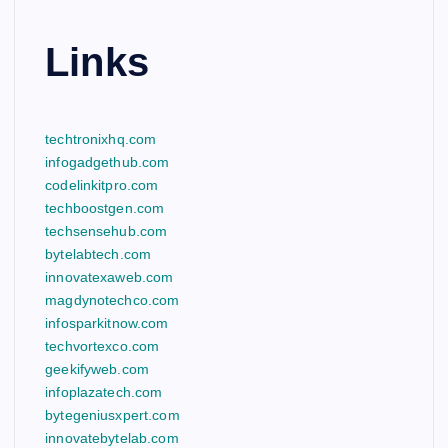
Links
techtronixhq.com
infogadgethub.com
codelinkitpro.com
techboostgen.com
techsensehub.com
bytelabtech.com
innovatexaweb.com
magdynotechco.com
infosparkitnow.com
techvortexco.com
geekifyweb.com
infoplazatech.com
bytegeniusxpert.com
innovatebytelab.com