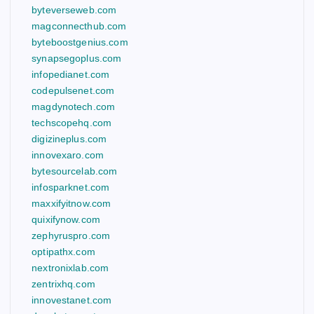
byteverseweb.com
magconnecthub.com
byteboostgenius.com
synapsegoplus.com
infopedianet.com
codepulsenet.com
magdynotech.com
techscopehq.com
digizineplus.com
innovexaro.com
bytesourcelab.com
infosparknet.com
maxxifyitnow.com
quixifynow.com
zephyruspro.com
optipathx.com
nextronixlab.com
zentrixhq.com
innovestanet.com