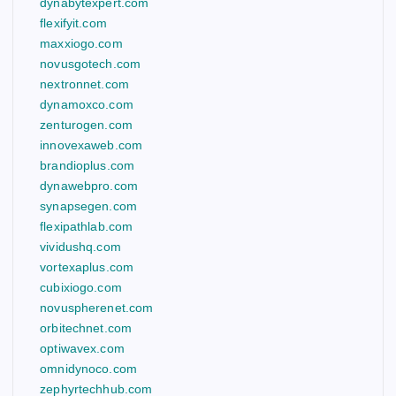
dynabytexpert.com
flexifyit.com
maxxiogo.com
novusgotech.com
nextronnet.com
dynamoxco.com
zenturogen.com
innovexaweb.com
brandioplus.com
dynawebpro.com
synapsegen.com
flexipathlab.com
vividushq.com
vortexaplus.com
cubixiogo.com
novuspherenet.com
orbitechnet.com
optiwavex.com
omnidynoco.com
zephyrtechhub.com