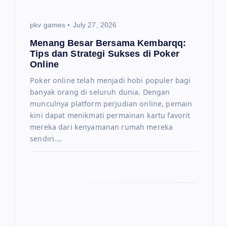
g
pkv games
July 27, 2026
a
Menang Besar Bersama Kembarqq:
Tips dan Strategi Sukses di Poker
t
Online
i
Poker online telah menjadi hobi populer bagi
banyak orang di seluruh dunia. Dengan
munculnya platform perjudian online, pemain
o
kini dapat menikmati permainan kartu favorit
mereka dari kenyamanan rumah mereka
n
sendiri.…