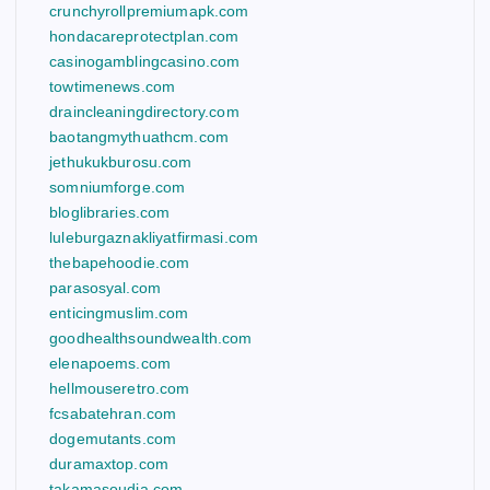
crunchyrollpremiumapk.com
hondacareprotectplan.com
casinogamblingcasino.com
towtimenews.com
draincleaningdirectory.com
baotangmythuathcm.com
jethukukburosu.com
somniumforge.com
bloglibraries.com
luleburgaznakliyatfirmasi.com
thebapehoodie.com
parasosyal.com
enticingmuslim.com
goodhealthsoundwealth.com
elenapoems.com
hellmouseretro.com
fcsabatehran.com
dogemutants.com
duramaxtop.com
takamasoudia.com