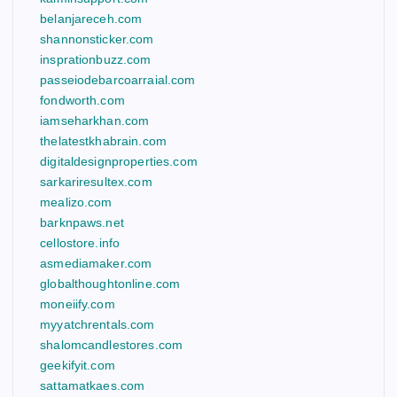
belanjareceh.com
shannonsticker.com
insprationbuzz.com
passeiodebarcoarraial.com
fondworth.com
iamseharkhan.com
thelatestkhabrain.com
digitaldesignproperties.com
sarkariresultex.com
mealizo.com
barknpaws.net
cellostore.info
asmediamaker.com
globalthoughtonline.com
moneiify.com
myyatchrentals.com
shalomcandlestores.com
geekifyit.com
sattamatkaes.com