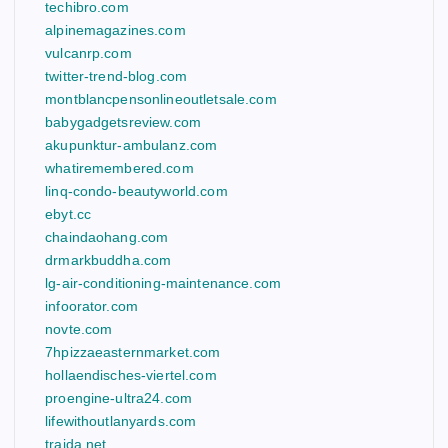
techibro.com
alpinemagazines.com
vulcanrp.com
twitter-trend-blog.com
montblancpensonlineoutletsale.com
babygadgetsreview.com
akupunktur-ambulanz.com
whatiremembered.com
linq-condo-beautyworld.com
ebyt.cc
chaindaohang.com
drmarkbuddha.com
lg-air-conditioning-maintenance.com
infoorator.com
novte.com
7hpizzaeasternmarket.com
hollaendisches-viertel.com
proengine-ultra24.com
lifewithoutlanyards.com
traida.net