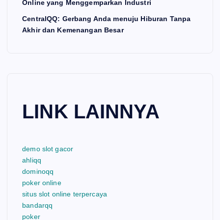
Online yang Menggemparkan Industri
CentralQQ: Gerbang Anda menuju Hiburan Tanpa
Akhir dan Kemenangan Besar
LINK LAINNYA
demo slot gacor
ahliqq
dominoqq
poker online
situs slot online terpercaya
bandarqq
poker