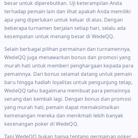
besar untuk diperebutkan. Uji keterampilan Anda
terhadap pemain lain dan lihat apakah Anda memiliki
apa yang diperlukan untuk keluar di atas. Dengan
beberapa turnamen berjalan setiap hari, selalu ada
kesempatan untuk menang besar di WedeQQ.
Selain berbagai pilihan permainan dan turnamennya,
WedeQQ juga menawarkan bonus dan promosi yang
murah hati untuk memberi penghargaan kepada para
pemainnya. Dari bonus selamat datang untuk pemain
baru hingga hadiah loyalitas untuk pengunjung tetap,
WedeQQ tahu bagaimana membuat para pemainnya
senang dan kembali lagi. Dengan bonus dan promosi
yang murah hati, pemain dapat memaksimalkan
kemenangan mereka dan menikmati lebih banyak
kesenangan poker di WedeQQ.
Tapi WedeQQ bukan hanya tentang permainan poker