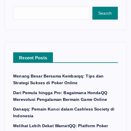
Search
Recent Posts
Menang Besar Bersama Kembarqq: Tips dan
Strategi Sukses di Poker Online
Dari Pemula hingga Pro: Bagaimana HondaQQ
Merevolusi Pengalaman Bermain Game Online
Danaqq: Pemain Kunci dalam Cashless Society di
Indonesia
Melihat Lebih Dekat WarnetQQ: Platform Poker