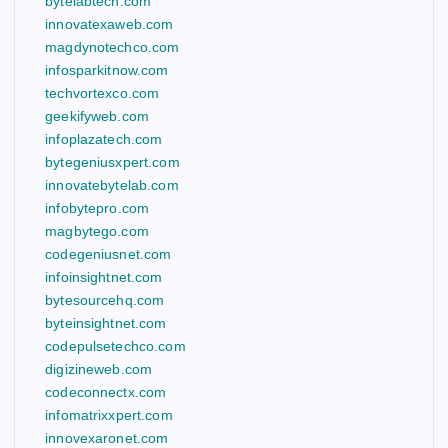
bytelabtech.com
innovatexaweb.com
magdynotechco.com
infosparkitnow.com
techvortexco.com
geekifyweb.com
infoplazatech.com
bytegeniusxpert.com
innovatebytelab.com
infobytepro.com
magbytego.com
codegeniusnet.com
infoinsightnet.com
bytesourcehq.com
byteinsightnet.com
codepulsetechco.com
digizineweb.com
codeconnectx.com
infomatrixxpert.com
innovexaronet.com