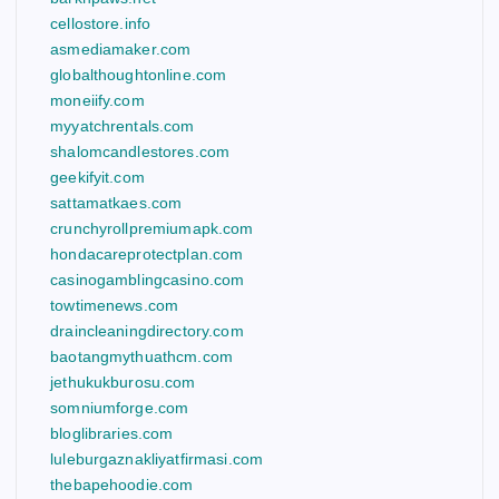
cellostore.info
asmediamaker.com
globalthoughtonline.com
moneiify.com
myyatchrentals.com
shalomcandlestores.com
geekifyit.com
sattamatkaes.com
crunchyrollpremiumapk.com
hondacareprotectplan.com
casinogamblingcasino.com
towtimenews.com
draincleaningdirectory.com
baotangmythuathcm.com
jethukukburosu.com
somniumforge.com
bloglibraries.com
luleburgaznakliyatfirmasi.com
thebapehoodie.com