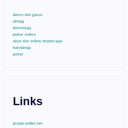
demo slot gacor
ahliqq
dominoqq
poker online
situs slot online terpercaya
bandarqq
poker
Links
prada-outlet.net