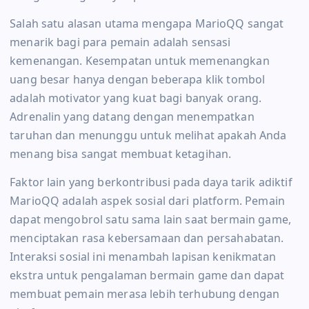
Salah satu alasan utama mengapa MarioQQ sangat
menarik bagi para pemain adalah sensasi
kemenangan. Kesempatan untuk memenangkan
uang besar hanya dengan beberapa klik tombol
adalah motivator yang kuat bagi banyak orang.
Adrenalin yang datang dengan menempatkan
taruhan dan menunggu untuk melihat apakah Anda
menang bisa sangat membuat ketagihan.
Faktor lain yang berkontribusi pada daya tarik adiktif
MarioQQ adalah aspek sosial dari platform. Pemain
dapat mengobrol satu sama lain saat bermain game,
menciptakan rasa kebersamaan dan persahabatan.
Interaksi sosial ini menambah lapisan kenikmatan
ekstra untuk pengalaman bermain game dan dapat
membuat pemain merasa lebih terhubung dengan