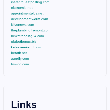
instantguestposting.com
ekonomie.net
appointmentplus.net
developmentworm.com
itlivenews.com
theplumbingfremont.com
newstrending24.com
ufabetbonus.biz
kelasweekend.com
betatk.net
aandly.com
bswoo.com
Links