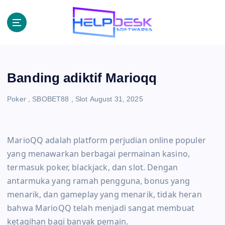
S
k
i
p
Mainkan di situs slot online gacor terpercaya
yang menawarkan bonus besar dan keamanan
t
terbaik untuk pengalaman bermain yang lebih
o
aman dan menguntungkan.
c
Banding adiktif Marioqq
o
n
Poker
,
SBOBET88
,
Slot
August 31, 2025
t
e
n
MarioQQ adalah platform perjudian online populer
t
yang menawarkan berbagai permainan kasino,
termasuk poker, blackjack, dan slot. Dengan
antarmuka yang ramah pengguna, bonus yang
menarik, dan gameplay yang menarik, tidak heran
bahwa MarioQQ telah menjadi sangat membuat
ketagihan bagi banyak pemain.