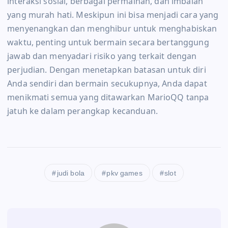
interaksi sosial, berbagai permainan, dan imbalan
yang murah hati. Meskipun ini bisa menjadi cara yang
menyenangkan dan menghibur untuk menghabiskan
waktu, penting untuk bermain secara bertanggung
jawab dan menyadari risiko yang terkait dengan
perjudian. Dengan menetapkan batasan untuk diri
Anda sendiri dan bermain secukupnya, Anda dapat
menikmati semua yang ditawarkan MarioQQ tanpa
jatuh ke dalam perangkap kecanduan.
judi bola
pkv games
slot