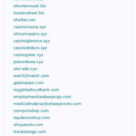
shootermask.biz
busterwheel.biz
shelfari.net
casinorussia.xyz
slotumcasino.xyz
casinoglamour.xyz
casinodollars.xyz
casinojoker.xyz
pokerdewa.xyz
slot-wiki.xyz
watch2match.com
galenaseo.com
myglobaltrustbank.com
employmentlawlawyergo.com
medicalmalpracticelawyersinc.com
comportshop.com
topdecorshop.com
shopasotv.com
travelsanga.com