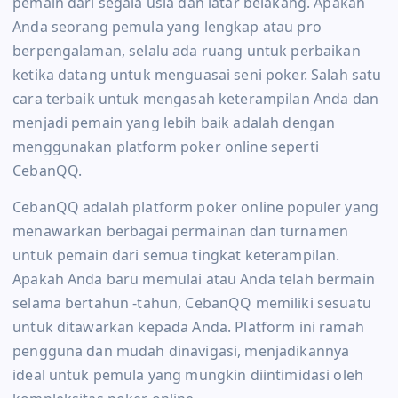
pemain dari segala usia dan latar belakang. Apakah
Anda seorang pemula yang lengkap atau pro
berpengalaman, selalu ada ruang untuk perbaikan
ketika datang untuk menguasai seni poker. Salah satu
cara terbaik untuk mengasah keterampilan Anda dan
menjadi pemain yang lebih baik adalah dengan
menggunakan platform poker online seperti
CebanQQ.
CebanQQ adalah platform poker online populer yang
menawarkan berbagai permainan dan turnamen
untuk pemain dari semua tingkat keterampilan.
Apakah Anda baru memulai atau Anda telah bermain
selama bertahun -tahun, CebanQQ memiliki sesuatu
untuk ditawarkan kepada Anda. Platform ini ramah
pengguna dan mudah dinavigasi, menjadikannya
ideal untuk pemula yang mungkin diintimidasi oleh