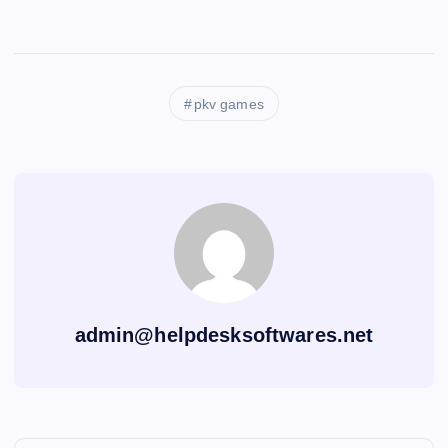
pkv games
admin@helpdesksoftwares.net