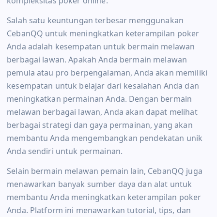
kompleksitas poker online.
Salah satu keuntungan terbesar menggunakan
CebanQQ untuk meningkatkan keterampilan poker
Anda adalah kesempatan untuk bermain melawan
berbagai lawan. Apakah Anda bermain melawan
pemula atau pro berpengalaman, Anda akan memiliki
kesempatan untuk belajar dari kesalahan Anda dan
meningkatkan permainan Anda. Dengan bermain
melawan berbagai lawan, Anda akan dapat melihat
berbagai strategi dan gaya permainan, yang akan
membantu Anda mengembangkan pendekatan unik
Anda sendiri untuk permainan.
Selain bermain melawan pemain lain, CebanQQ juga
menawarkan banyak sumber daya dan alat untuk
membantu Anda meningkatkan keterampilan poker
Anda. Platform ini menawarkan tutorial, tips, dan