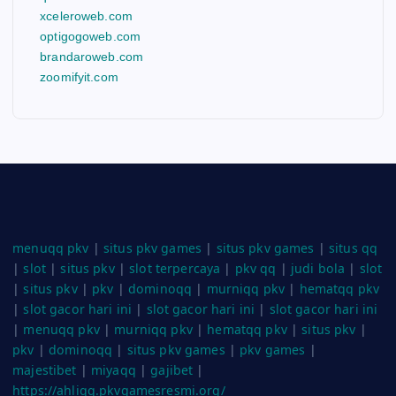
xceleroweb.com
optigogoweb.com
brandaroweb.com
zoomifyit.com
menuqq pkv
|
situs pkv games
|
situs pkv games
|
situs qq
|
slot
|
situs pkv
|
slot terpercaya
|
pkv qq
|
judi bola
|
slot
|
situs pkv
|
pkv
|
dominoqq
|
murniqq pkv
|
hematqq pkv
|
slot gacor hari ini
|
slot gacor hari ini
|
slot gacor hari ini
|
menuqq pkv
|
murniqq pkv
|
hematqq pkv
|
situs pkv
|
pkv
|
dominoqq
|
situs pkv games
|
pkv games
|
majestibet
|
miyaqq
|
gajibet
|
https://ahliqq.pkvgamesresmi.org/