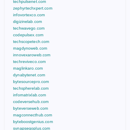
techpulsenet.com
zephyrtechxpert.com
infovortexco.com
digizinelab.com
techwavego.com
codepulsex.com
techscopetech.com
magdynoweb.com
innovexaroweb.com
techreviveco.com
maglinkaro.com
dynabytenet.com
bytesourcepro.com
techspherelab.com
infomatrixlab.com
codeversehub.com
byteverseweb.com
magconnecthub.com
byteboostgenius.com
synapsegoplus.com