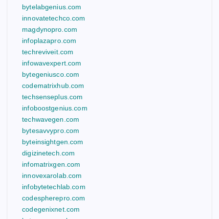
bytelabgenius.com
innovatetechco.com
magdynopro.com
infoplazapro.com
techreviveit.com
infowavexpert.com
bytegeniusco.com
codematrixhub.com
techsenseplus.com
infoboostgenius.com
techwavegen.com
bytesavvypro.com
byteinsightgen.com
digizinetech.com
infomatrixgen.com
innovexarolab.com
infobytetechlab.com
codespherepro.com
codegenixnet.com