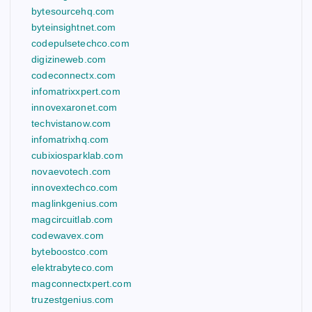
bytesourcehq.com
byteinsightnet.com
codepulsetechco.com
digizineweb.com
codeconnectx.com
infomatrixxpert.com
innovexaronet.com
techvistanow.com
infomatrixhq.com
cubixiosparklab.com
novaevotech.com
innovextechco.com
maglinkgenius.com
magcircuitlab.com
codewavex.com
byteboostco.com
elektrabyteco.com
magconnectxpert.com
truzestgenius.com