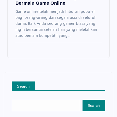
Bermain Game Online
Game online telah menjadi hiburan populer
bagi orang-orang dari segala usia di seluruh
dunia. Baik Anda seorang gamer biasa yang
ingin bersantai setelah hari yang melelahkan
atau pemain kompetitif yang…
Search
Search