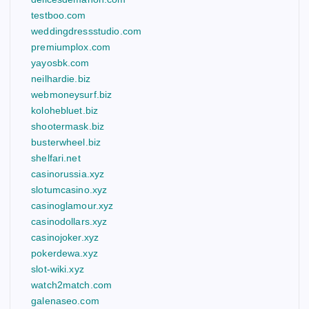
testboo.com
weddingdressstudio.com
premiumplox.com
yayosbk.com
neilhardie.biz
webmoneysurf.biz
kolohebluet.biz
shootermask.biz
busterwheel.biz
shelfari.net
casinorussia.xyz
slotumcasino.xyz
casinoglamour.xyz
casinodollars.xyz
casinojoker.xyz
pokerdewa.xyz
slot-wiki.xyz
watch2match.com
galenaseo.com