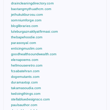
draincleaningdirectory.com
baotangmythuathcm.com
jethukukburosu.com
somniumforge.com
bloglibraries.com
luleburgaznakliyatfirmasi.com
thebapehoodie.com
parasosyal.com
enticingmuslim.com
goodhealthsoundwealth.com
elenapoems.com
hellmouseretro.com
fcsabatehran.com
dogemutants.com
duramaxtop.com
takamasoudia.com
twdoingthings.com
stellabluedesignsco.com
paulsauthor.com