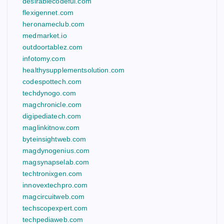
desirablecodeful.com
flexigennet.com
heronameclub.com
medmarket.io
outdoortablez.com
infotomy.com
healthysupplementsolution.com
codespottech.com
techdynogo.com
magchronicle.com
digipediatech.com
maglinkitnow.com
byteinsightweb.com
magdynogenius.com
magsynapselab.com
techtronixgen.com
innovextechpro.com
magcircuitweb.com
techscopexpert.com
techpediaweb.com