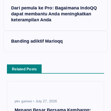
P
Dari pemula ke Pro: Bagaimana IndoQQ
o
dapat membantu Anda meningkatkan
keterampilan Anda
s
t
Banding adiktif Marioqq
n
a
Related Posts
v
i
g
pkv games
July 27, 2026
Menang Besar Bersama Kembarqq: