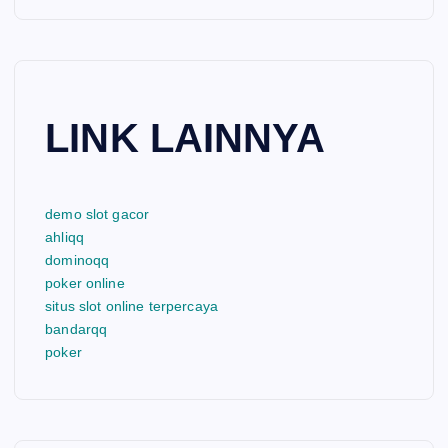
LINK LAINNYA
demo slot gacor
ahliqq
dominoqq
poker online
situs slot online terpercaya
bandarqq
poker