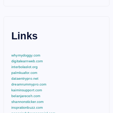
Links
whymydoggy.com
digitalearnweb.com
interbolaslot.org
palmkuafor.com
dataentrypro.net
dreamrummypro.com
kaiminsupport.com
belanjareceh.com
shannonsticker.com
insprationbuzz.com