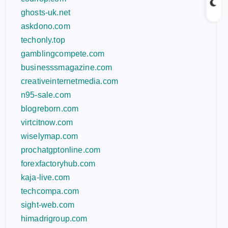
ghosts-uk.net
askdono.com
techonly.top
gamblingcompete.com
businesssmagazine.com
creativeinternetmedia.com
n95-sale.com
blogreborn.com
virtcitnow.com
wiselymap.com
prochatgptonline.com
forexfactoryhub.com
kaja-live.com
techcompa.com
sight-web.com
himadrigroup.com