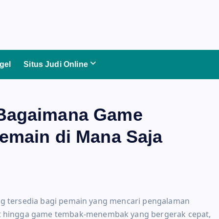
 menawarkan bonus besar dan keamanan terbaik untuk pen
gel
Situs Judi Online
 Bagaimana Game
emain di Mana Saja
ang tersedia bagi pemain yang mencari pengalaman
 hingga game tembak-menembak yang bergerak cepat,