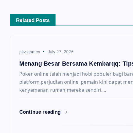
t
n
Related Posts
a
v
pkv games
July 27, 2026
Menang Besar Bersama Kembarqq: Tips 
i
Poker online telah menjadi hobi populer bagi ba
platform perjudian online, pemain kini dapat me
g
kenyamanan rumah mereka sendiri.…
a
Continue reading
t