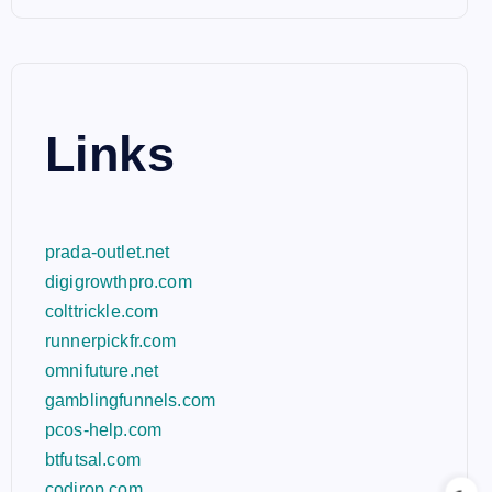
Links
prada-outlet.net
digigrowthpro.com
colttrickle.com
runnerpickfr.com
omnifuture.net
gamblingfunnels.com
pcos-help.com
btfutsal.com
codirop.com