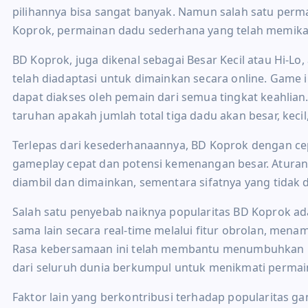
pilihannya bisa sangat banyak. Namun salah satu perm
Koprok, permainan dadu sederhana yang telah memika
BD Koprok, juga dikenal sebagai Besar Kecil atau Hi-Lo
telah diadaptasi untuk dimainkan secara online. Game 
dapat diakses oleh pemain dari semua tingkat keahlia
taruhan apakah jumlah total tiga dadu akan besar, kecil
Terlepas dari kesederhanaannya, BD Koprok dengan ce
gameplay cepat dan potensi kemenangan besar. Atur
diambil dan dimainkan, sementara sifatnya yang tidak
Salah satu penyebab naiknya popularitas BD Koprok ada
sama lain secara real-time melalui fitur obrolan, me
Rasa kebersamaan ini telah membantu menumbuhkan ba
dari seluruh dunia berkumpul untuk menikmati permain
Faktor lain yang berkontribusi terhadap popularitas g