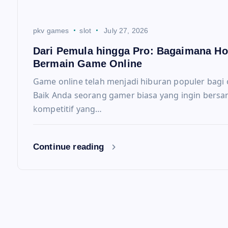
i
o
pkv games
slot
July 27, 2026
Dari Pemula hingga Pro: Bagaimana H
n
Bermain Game Online
Game online telah menjadi hiburan populer bagi o
Baik Anda seorang gamer biasa yang ingin bersan
kompetitif yang…
Continue reading