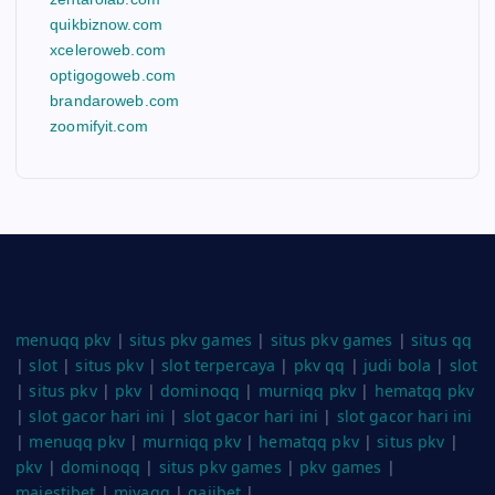
quikbiznow.com
xceleroweb.com
optigogoweb.com
brandaroweb.com
zoomifyit.com
menuqq pkv
|
situs pkv games
|
situs pkv games
|
situs qq
|
slot
|
situs pkv
|
slot terpercaya
|
pkv qq
|
judi bola
|
slot
|
situs pkv
|
pkv
|
dominoqq
|
murniqq pkv
|
hematqq pkv
|
slot gacor hari ini
|
slot gacor hari ini
|
slot gacor hari ini
|
menuqq pkv
|
murniqq pkv
|
hematqq pkv
|
situs pkv
|
pkv
|
dominoqq
|
situs pkv games
|
pkv games
|
majestibet
|
miyaqq
|
gajibet
|