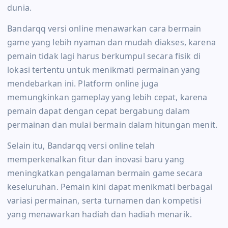
dunia.
Bandarqq versi online menawarkan cara bermain
game yang lebih nyaman dan mudah diakses, karena
pemain tidak lagi harus berkumpul secara fisik di
lokasi tertentu untuk menikmati permainan yang
mendebarkan ini. Platform online juga
memungkinkan gameplay yang lebih cepat, karena
pemain dapat dengan cepat bergabung dalam
permainan dan mulai bermain dalam hitungan menit.
Selain itu, Bandarqq versi online telah
memperkenalkan fitur dan inovasi baru yang
meningkatkan pengalaman bermain game secara
keseluruhan. Pemain kini dapat menikmati berbagai
variasi permainan, serta turnamen dan kompetisi
yang menawarkan hadiah dan hadiah menarik.