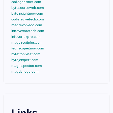
codegenixnet.com
bytesourceweb.com
byteinsightnow.com
coderevivetech.com
magrevolveco.com
innovexarotech.com
infovortexpro.com
magcircuitplus.com
techscopeitnow.com
bytetronixnet.com
bytejetxpert.com
maginspectco.com
magdynogo.com