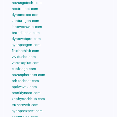
novusgotech.com
nextronnet.com
dynamoxco.com
zenturogen.com
innovexaweb.com
brandioplus.com
dynawebpro.com
synapsegen.com
flexipathlab.com
vividushq.com
vortexaplus.com
cubixiogo.com
novuspherenet.com
orbitechnet.com
optiwavex.com
omnidynoco.com
zephyrtechhub.com
truzestweb.com
synapsexpert.com
zentarolab.com