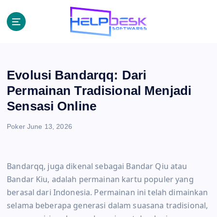
S
k
i
p
Mainkan di situs slot online gacor terpercaya
yang menawarkan bonus besar dan keamanan
t
terbaik untuk pengalaman bermain yang lebih
o
aman dan menguntungkan.
c
Evolusi Bandarqq: Dari
o
Permainan Tradisional Menjadi
n
Sensasi Online
t
e
Poker
June 13, 2026
n
t
Bandarqq, juga dikenal sebagai Bandar Qiu atau
Bandar Kiu, adalah permainan kartu populer yang
berasal dari Indonesia. Permainan ini telah dimainkan
selama beberapa generasi dalam suasana tradisional,