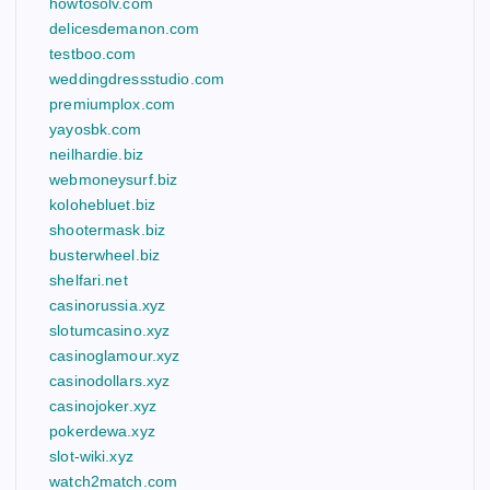
howtosolv.com
delicesdemanon.com
testboo.com
weddingdressstudio.com
premiumplox.com
yayosbk.com
neilhardie.biz
webmoneysurf.biz
kolohebluet.biz
shootermask.biz
busterwheel.biz
shelfari.net
casinorussia.xyz
slotumcasino.xyz
casinoglamour.xyz
casinodollars.xyz
casinojoker.xyz
pokerdewa.xyz
slot-wiki.xyz
watch2match.com