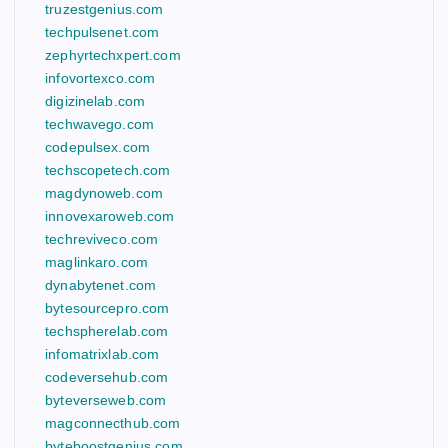
truzestgenius.com
techpulsenet.com
zephyrtechxpert.com
infovortexco.com
digizinelab.com
techwavego.com
codepulsex.com
techscopetech.com
magdynoweb.com
innovexaroweb.com
techreviveco.com
maglinkaro.com
dynabytenet.com
bytesourcepro.com
techspherelab.com
infomatrixlab.com
codeversehub.com
byteverseweb.com
magconnecthub.com
byteboostgenius.com