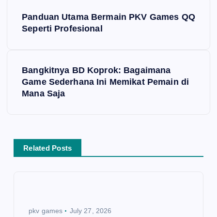
P
Panduan Utama Bermain PKV Games QQ
o
Seperti Profesional
s
Bangkitnya BD Koprok: Bagaimana
t
Game Sederhana Ini Memikat Pemain di
Mana Saja
n
a
v
Related Posts
i
g
pkv games
July 27, 2026