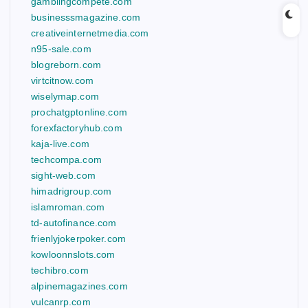
gamblingcompete.com
businesssmagazine.com
creativeinternetmedia.com
n95-sale.com
blogreborn.com
virtcitnow.com
wiselymap.com
prochatgptonline.com
forexfactoryhub.com
kaja-live.com
techcompa.com
sight-web.com
himadrigroup.com
islamroman.com
td-autofinance.com
frienlyjokerpoker.com
kowloonnslots.com
techibro.com
alpinemagazines.com
vulcanrp.com