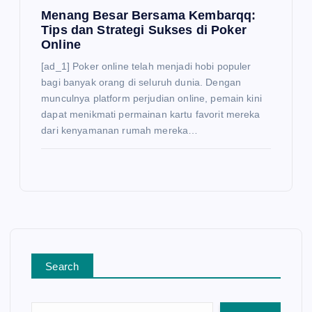
Menang Besar Bersama Kembarqq:
Tips dan Strategi Sukses di Poker
Online
[ad_1] Poker online telah menjadi hobi populer
bagi banyak orang di seluruh dunia. Dengan
munculnya platform perjudian online, pemain kini
dapat menikmati permainan kartu favorit mereka
dari kenyamanan rumah mereka…
Search