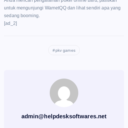
Anda mencari pengalaman poker online baru, pastikan
untuk mengunjungi WarnetQQ dan lihat sendiri apa yang
sedang booming.
[ad_2]
pkv games
admin@helpdesksoftwares.net