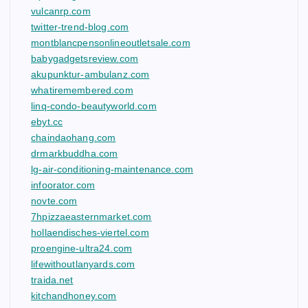
vulcanrp.com
twitter-trend-blog.com
montblancpensonlineoutletsale.com
babygadgetsreview.com
akupunktur-ambulanz.com
whatiremembered.com
linq-condo-beautyworld.com
ebyt.cc
chaindaohang.com
drmarkbuddha.com
lg-air-conditioning-maintenance.com
infoorator.com
novte.com
7hpizzaeasternmarket.com
hollaendisches-viertel.com
proengine-ultra24.com
lifewithoutlanyards.com
traida.net
kitchandhoney.com