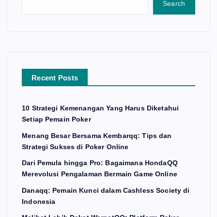
Search
Recent Posts
10 Strategi Kemenangan Yang Harus Diketahui
Setiap Pemain Poker
Menang Besar Bersama Kembarqq: Tips dan
Strategi Sukses di Poker Online
Dari Pemula hingga Pro: Bagaimana HondaQQ
Merevolusi Pengalaman Bermain Game Online
Danaqq: Pemain Kunci dalam Cashless Society di
Indonesia