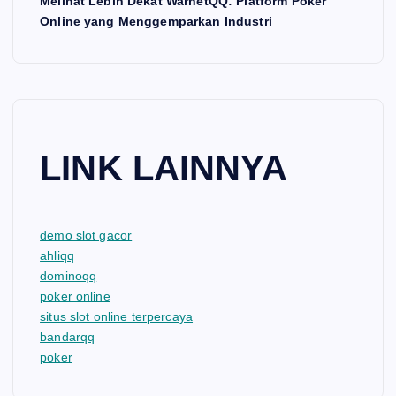
Melihat Lebih Dekat WarnetQQ: Platform Poker
Online yang Menggemparkan Industri
LINK LAINNYA
demo slot gacor
ahliqq
dominoqq
poker online
situs slot online terpercaya
bandarqq
poker