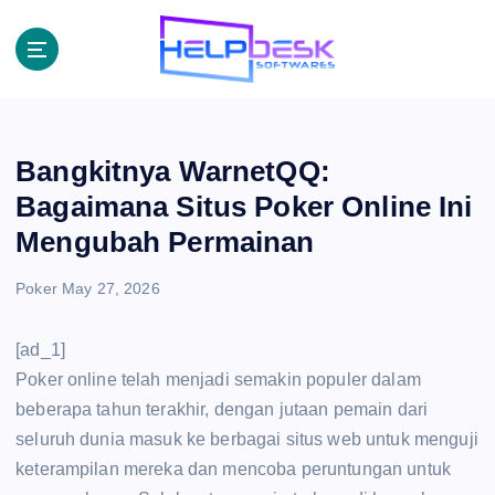
S
k
i
p
Mainkan di situs slot online gacor terpercaya yang
t
menawarkan bonus besar dan keamanan terbaik
untuk pengalaman bermain yang lebih aman dan
o
menguntungkan.
c
Bangkitnya WarnetQQ:
o
Bagaimana Situs Poker Online Ini
n
Mengubah Permainan
t
e
Poker
May 27, 2026
n
t
[ad_1]
Poker online telah menjadi semakin populer dalam
beberapa tahun terakhir, dengan jutaan pemain dari
seluruh dunia masuk ke berbagai situs web untuk menguji
keterampilan mereka dan mencoba peruntungan untuk