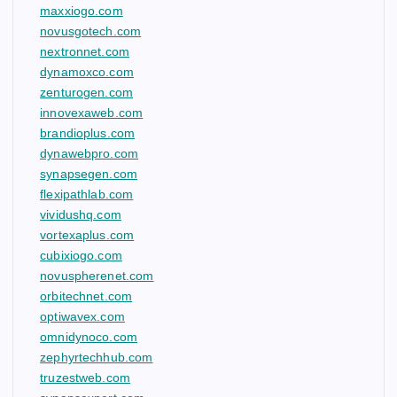
maxxiogo.com
novusgotech.com
nextronnet.com
dynamoxco.com
zenturogen.com
innovexaweb.com
brandioplus.com
dynawebpro.com
synapsegen.com
flexipathlab.com
vividushq.com
vortexaplus.com
cubixiogo.com
novuspherenet.com
orbitechnet.com
optiwavex.com
omnidynoco.com
zephyrtechhub.com
truzestweb.com