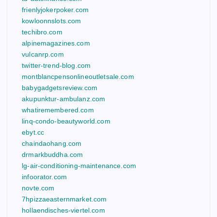
frienlyjokerpoker.com
kowloonnslots.com
techibro.com
alpinemagazines.com
vulcanrp.com
twitter-trend-blog.com
montblancpensonlineoutletsale.com
babygadgetsreview.com
akupunktur-ambulanz.com
whatiremembered.com
linq-condo-beautyworld.com
ebyt.cc
chaindaohang.com
drmarkbuddha.com
lg-air-conditioning-maintenance.com
infoorator.com
novte.com
7hpizzaeasternmarket.com
hollaendisches-viertel.com