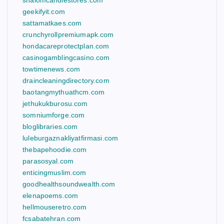
geekifyit.com
sattamatkaes.com
crunchyrollpremiumapk.com
hondacareprotectplan.com
casinogamblingcasino.com
towtimenews.com
draincleaningdirectory.com
baotangmythuathcm.com
jethukukburosu.com
somniumforge.com
bloglibraries.com
luleburgaznakliyatfirmasi.com
thebapehoodie.com
parasosyal.com
enticingmuslim.com
goodhealthsoundwealth.com
elenapoems.com
hellmouseretro.com
fcsabatehran.com