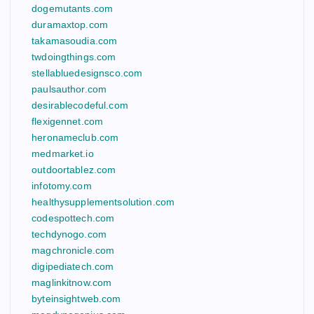
dogemutants.com
duramaxtop.com
takamasoudia.com
twdoingthings.com
stellabluedesignsco.com
paulsauthor.com
desirablecodeful.com
flexigennet.com
heronameclub.com
medmarket.io
outdoortablez.com
infotomy.com
healthysupplementsolution.com
codespottech.com
techdynogo.com
magchronicle.com
digipediatech.com
maglinkitnow.com
byteinsightweb.com