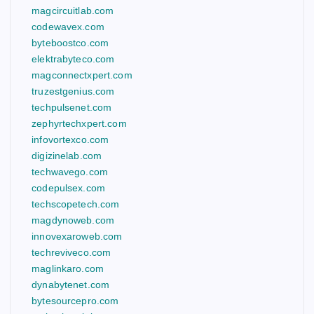
magcircuitlab.com
codewavex.com
byteboostco.com
elektrabyteco.com
magconnectxpert.com
truzestgenius.com
techpulsenet.com
zephyrtechxpert.com
infovortexco.com
digizinelab.com
techwavego.com
codepulsex.com
techscopetech.com
magdynoweb.com
innovexaroweb.com
techreviveco.com
maglinkaro.com
dynabytenet.com
bytesourcepro.com