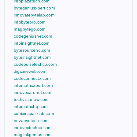
infoplazatech.com
bytegeniusxpert.com
innovatebytelab.com
infobytepro.com
magbytego.com
codegeniusnet.com
infoinsightnet.com
bytesourcehq.com
byteinsightnet.com
codepulsetechco.com
digizineweb.com
codeconnectx.com
infomatrixxpert.com
innovexaronet.com
techvistanow.com
infomatrixhq.com
cubixiosparklab.com
novaevotech.com
innovextechco.com
maglinkgenius.com