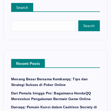
Search
Search
Recent Posts
Menang Besar Bersama Kembarqq: Tips dan
Strategi Sukses di Poker Online
Dari Pemula hingga Pro: Bagaimana HondaQQ
Merevolusi Pengalaman Bermain Game Online
Danaqq: Pemain Kunci dalam Cashless Society di