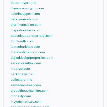
dataentrypro.net
dreamrummypro.com
kaiminsupport.com
belanjareceh.com
shannonsticker.com
insprationbuzz.com
passeiodebarcoarraial.com
fondworth.com
iamseharkhan.com
thelatestkhabrain.com
digitaldesignproperties.com
sarkariresultex.com
mealizo.com
barknpaws.net
cellostore.info
asmediamaker.com
globalthoughtonline.com
moneiify.com
myyatchrentals.com
shalomcandlestores.com