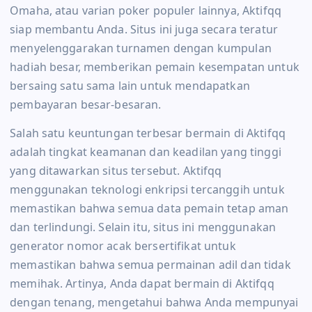
Omaha, atau varian poker populer lainnya, Aktifqq
siap membantu Anda. Situs ini juga secara teratur
menyelenggarakan turnamen dengan kumpulan
hadiah besar, memberikan pemain kesempatan untuk
bersaing satu sama lain untuk mendapatkan
pembayaran besar-besaran.
Salah satu keuntungan terbesar bermain di Aktifqq
adalah tingkat keamanan dan keadilan yang tinggi
yang ditawarkan situs tersebut. Aktifqq
menggunakan teknologi enkripsi tercanggih untuk
memastikan bahwa semua data pemain tetap aman
dan terlindungi. Selain itu, situs ini menggunakan
generator nomor acak bersertifikat untuk
memastikan bahwa semua permainan adil dan tidak
memihak. Artinya, Anda dapat bermain di Aktifqq
dengan tenang, mengetahui bahwa Anda mempunyai