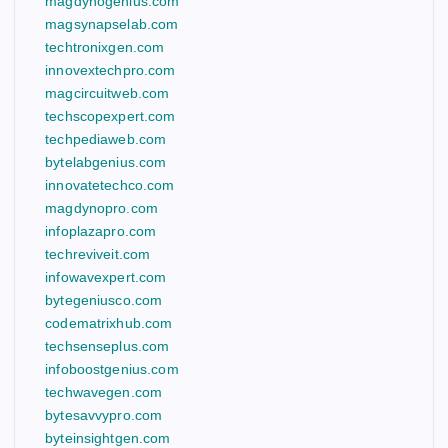
magdynogenius.com
magsynapselab.com
techtronixgen.com
innovextechpro.com
magcircuitweb.com
techscopexpert.com
techpediaweb.com
bytelabgenius.com
innovatetechco.com
magdynopro.com
infoplazapro.com
techreviveit.com
infowavexpert.com
bytegeniusco.com
codematrixhub.com
techsenseplus.com
infoboostgenius.com
techwavegen.com
bytesavvypro.com
byteinsightgen.com