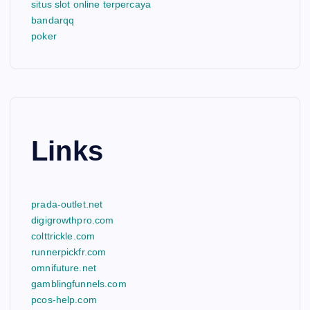
situs slot online terpercaya
bandarqq
poker
Links
prada-outlet.net
digigrowthpro.com
colttrickle.com
runnerpickfr.com
omnifuture.net
gamblingfunnels.com
pcos-help.com