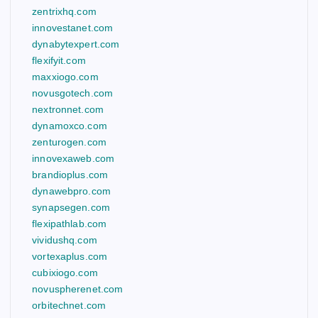
zentrixhq.com
innovestanet.com
dynabytexpert.com
flexifyit.com
maxxiogo.com
novusgotech.com
nextronnet.com
dynamoxco.com
zenturogen.com
innovexaweb.com
brandioplus.com
dynawebpro.com
synapsegen.com
flexipathlab.com
vividushq.com
vortexaplus.com
cubixiogo.com
novuspherenet.com
orbitechnet.com