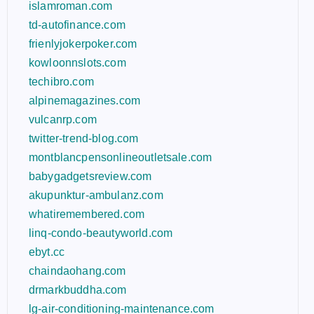
islamroman.com
td-autofinance.com
frienlyjokerpoker.com
kowloonnslots.com
techibro.com
alpinemagazines.com
vulcanrp.com
twitter-trend-blog.com
montblancpensonlineoutletsale.com
babygadgetsreview.com
akupunktur-ambulanz.com
whatiremembered.com
linq-condo-beautyworld.com
ebyt.cc
chaindaohang.com
drmarkbuddha.com
lg-air-conditioning-maintenance.com