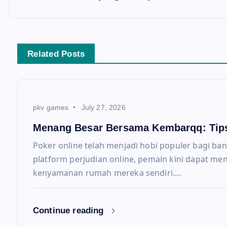
t
n
Related Posts
a
v
pkv games
July 27, 2026
Menang Besar Bersama Kembarqq: Tips 
i
Poker online telah menjadi hobi populer bagi ba
platform perjudian online, pemain kini dapat me
g
kenyamanan rumah mereka sendiri.…
a
Continue reading
t