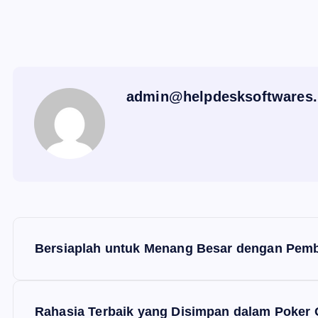
admin@helpdesksoftwares.
P
Bersiaplah untuk Menang Besar dengan Pe
o
s
Rahasia Terbaik yang Disimpan dalam Poker 