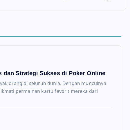
dan Strategi Sukses di Poker Online
nyak orang di seluruh dunia. Dengan munculnya
nikmati permainan kartu favorit mereka dari