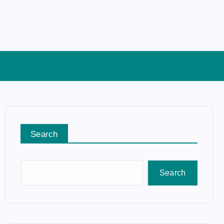
galaman bermain yang lebih aman dan menguntungkan.
Search
Search