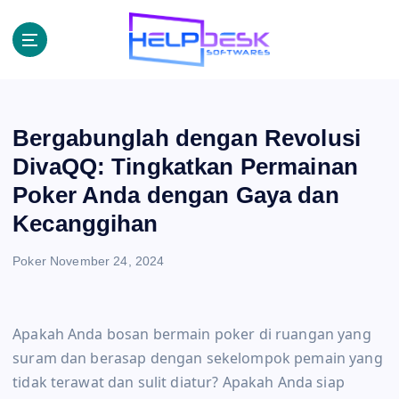
S
k
i
p
Mainkan di situs slot online gacor terpercaya
yang menawarkan bonus besar dan keamanan
t
terbaik untuk pengalaman bermain yang lebih
o
aman dan menguntungkan.
c
Bergabunglah dengan Revolusi
o
DivaQQ: Tingkatkan Permainan
n
Poker Anda dengan Gaya dan
t
e
Kecanggihan
n
t
Poker
November 24, 2024
Apakah Anda bosan bermain poker di ruangan yang
suram dan berasap dengan sekelompok pemain yang
tidak terawat dan sulit diatur? Apakah Anda siap