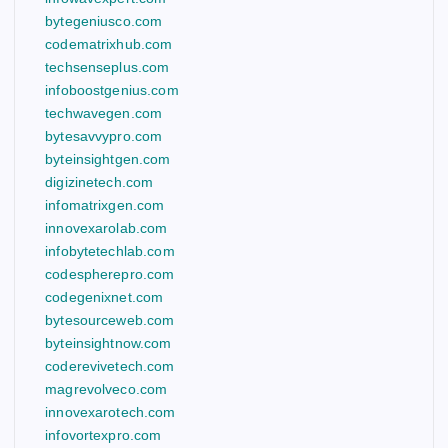
bytegeniusco.com
codematrixhub.com
techsenseplus.com
infoboostgenius.com
techwavegen.com
bytesavvypro.com
byteinsightgen.com
digizinetech.com
infomatrixgen.com
innovexarolab.com
infobytetechlab.com
codespherepro.com
codegenixnet.com
bytesourceweb.com
byteinsightnow.com
coderevivetech.com
magrevolveco.com
innovexarotech.com
infovortexpro.com