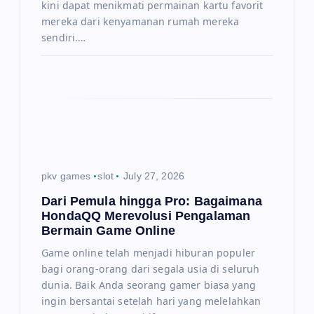
kini dapat menikmati permainan kartu favorit
mereka dari kenyamanan rumah mereka
n
sendiri.…
pkv games
slot
July 27, 2026
Dari Pemula hingga Pro: Bagaimana
HondaQQ Merevolusi Pengalaman
Bermain Game Online
Game online telah menjadi hiburan populer
bagi orang-orang dari segala usia di seluruh
dunia. Baik Anda seorang gamer biasa yang
ingin bersantai setelah hari yang melelahkan