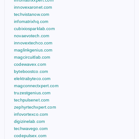
innovexaronet.com
techvistanow.com
infomatrixhq.com
cubixiosparklab.com
novaevotech.com
innovextechco.com
maglinkgenius.com
magcircuitlab.com
codewavex.com
byteboostco.com
elektrabyteco.com
magconnectxpert.com
truzestgenius.com
techpulsenet.com
zephyrtechxpert.com
infovortexco.com
digizinelab.com
techwavego.com
codepulsex.com