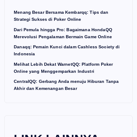
Menang Besar Bersama Kembarqq: Tips dan
Strategi Sukses di Poker Online
Dari Pemula hingga Pro: Bagaimana HondaQQ
Merevolusi Pengalaman Bermain Game Online
Danaqq: Pemain Kunci dalam Cashless Society di
Indonesia
Melihat Lebih Dekat WarnetQQ: Platform Poker
Online yang Menggemparkan Industri
CentralQQ: Gerbang Anda menuju Hiburan Tanpa
Akhir dan Kemenangan Besar