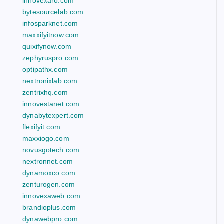
innovexaro.com
bytesourcelab.com
infosparknet.com
maxxifyitnow.com
quixifynow.com
zephyruspro.com
optipathx.com
nextronixlab.com
zentrixhq.com
innovestanet.com
dynabytexpert.com
flexifyit.com
maxxiogo.com
novusgotech.com
nextronnet.com
dynamoxco.com
zenturogen.com
innovexaweb.com
brandioplus.com
dynawebpro.com