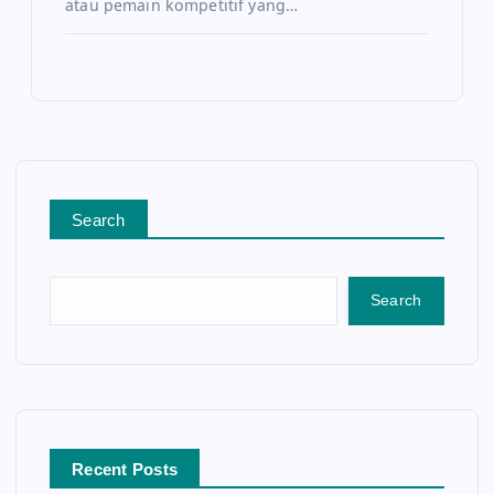
atau pemain kompetitif yang…
Search
Search
Recent Posts