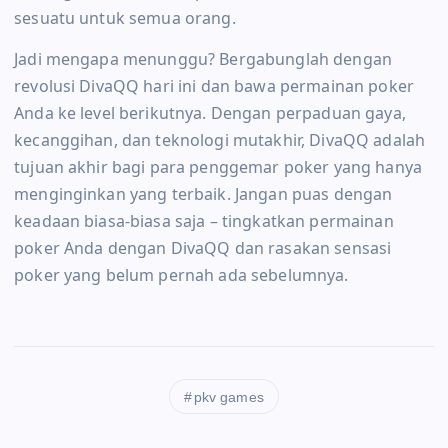
sesuatu untuk semua orang.
Jadi mengapa menunggu? Bergabunglah dengan
revolusi DivaQQ hari ini dan bawa permainan poker
Anda ke level berikutnya. Dengan perpaduan gaya,
kecanggihan, dan teknologi mutakhir, DivaQQ adalah
tujuan akhir bagi para penggemar poker yang hanya
menginginkan yang terbaik. Jangan puas dengan
keadaan biasa-biasa saja – tingkatkan permainan
poker Anda dengan DivaQQ dan rasakan sensasi
poker yang belum pernah ada sebelumnya.
pkv games