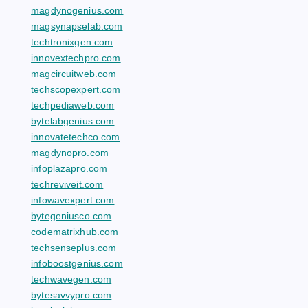
magdynogenius.com
magsynapselab.com
techtronixgen.com
innovextechpro.com
magcircuitweb.com
techscopexpert.com
techpediaweb.com
bytelabgenius.com
innovatetechco.com
magdynopro.com
infoplazapro.com
techreviveit.com
infowavexpert.com
bytegeniusco.com
codematrixhub.com
techsenseplus.com
infoboostgenius.com
techwavegen.com
bytesavvypro.com