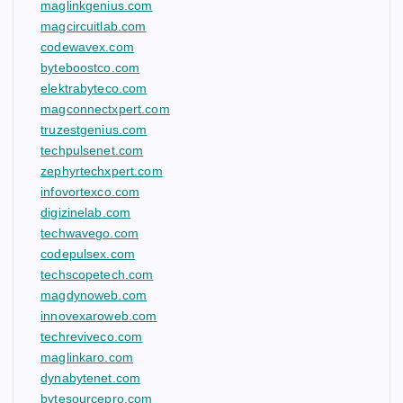
maglinkgenius.com
magcircuitlab.com
codewavex.com
byteboostco.com
elektrabyteco.com
magconnectxpert.com
truzestgenius.com
techpulsenet.com
zephyrtechxpert.com
infovortexco.com
digizinelab.com
techwavego.com
codepulsex.com
techscopetech.com
magdynoweb.com
innovexaroweb.com
techreviveco.com
maglinkaro.com
dynabytenet.com
bytesourcepro.com