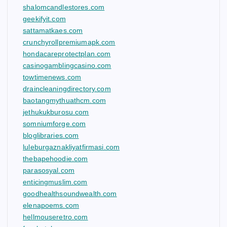
shalomcandlestores.com
geekifyit.com
sattamatkaes.com
crunchyrollpremiumapk.com
hondacareprotectplan.com
casinogamblingcasino.com
towtimenews.com
draincleaningdirectory.com
baotangmythuathcm.com
jethukukburosu.com
somniumforge.com
bloglibraries.com
luleburgaznakliyatfirmasi.com
thebapehoodie.com
parasosyal.com
enticingmuslim.com
goodhealthsoundwealth.com
elenapoems.com
hellmouseretro.com