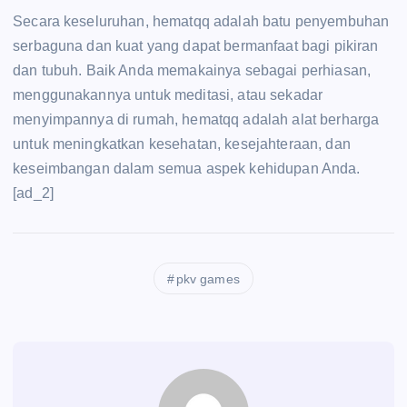
Secara keseluruhan, hematqq adalah batu penyembuhan
serbaguna dan kuat yang dapat bermanfaat bagi pikiran
dan tubuh. Baik Anda memakainya sebagai perhiasan,
menggunakannya untuk meditasi, atau sekadar
menyimpannya di rumah, hematqq adalah alat berharga
untuk meningkatkan kesehatan, kesejahteraan, dan
keseimbangan dalam semua aspek kehidupan Anda.
[ad_2]
pkv games