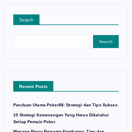
Search
Search
Recent Posts
Panduan Utama Poker88: Strategi dan Tips Sukses
10 Strategi Kemenangan Yang Harus Diketahui
Setiap Pemain Poker
Menang Besar Bersama Kembarqq: Tips dan