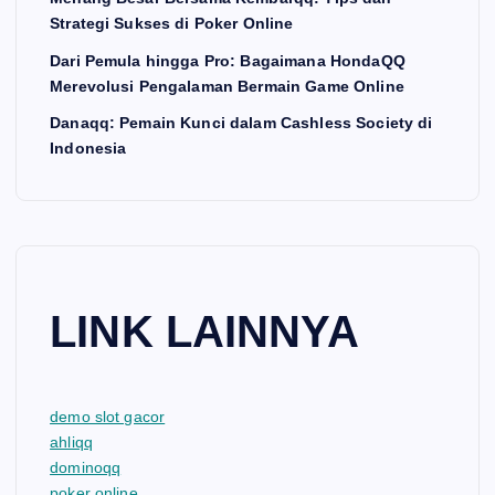
Strategi Sukses di Poker Online
Dari Pemula hingga Pro: Bagaimana HondaQQ
Merevolusi Pengalaman Bermain Game Online
Danaqq: Pemain Kunci dalam Cashless Society di
Indonesia
LINK LAINNYA
demo slot gacor
ahliqq
dominoqq
poker online