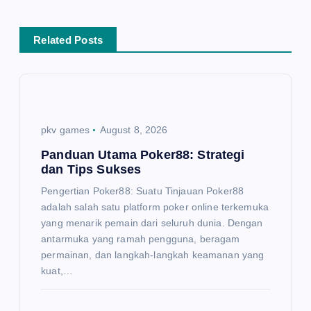
a
v
Related Posts
i
g
pkv games
August 8, 2026
a
Panduan Utama Poker88: Strategi
dan Tips Sukses
t
Pengertian Poker88: Suatu Tinjauan Poker88
i
adalah salah satu platform poker online terkemuka
yang menarik pemain dari seluruh dunia. Dengan
o
antarmuka yang ramah pengguna, beragam
permainan, dan langkah-langkah keamanan yang
kuat,…
n