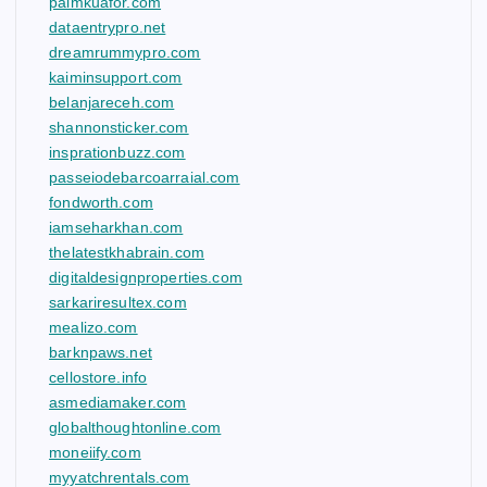
palmkuafor.com
dataentrypro.net
dreamrummypro.com
kaiminsupport.com
belanjareceh.com
shannonsticker.com
insprationbuzz.com
passeiodebarcoarraial.com
fondworth.com
iamseharkhan.com
thelatestkhabrain.com
digitaldesignproperties.com
sarkariresultex.com
mealizo.com
barknpaws.net
cellostore.info
asmediamaker.com
globalthoughtonline.com
moneiify.com
myyatchrentals.com