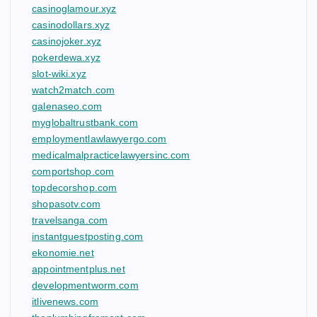
casinoglamour.xyz
casinodollars.xyz
casinojoker.xyz
pokerdewa.xyz
slot-wiki.xyz
watch2match.com
galenaseo.com
myglobaltrustbank.com
employmentlawlawyergo.com
medicalmalpracticelawyersinc.com
comportshop.com
topdecorshop.com
shopasotv.com
travelsanga.com
instantguestposting.com
ekonomie.net
appointmentplus.net
developmentworm.com
itlivenews.com