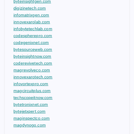
byteinsightgen.com
digizinetech.com
infomatrixgen.com
innovexarolab.com
infobytetechlab.com
codespherepro.com
codegenixnet.com
bytesourceweb.com
byteinsightnow.com
coderevivetech.com
magrevolveco.com
innovexarotech.com
infovortexpro.com
magcircuitplus.com
techscopeitnow.com
bytetronixnet.com
bytejetxpert.com
maginspectco.com
magdynogo.com