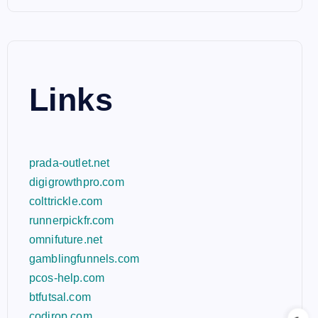
Links
prada-outlet.net
digigrowthpro.com
colttrickle.com
runnerpickfr.com
omnifuture.net
gamblingfunnels.com
pcos-help.com
btfutsal.com
codirop.com