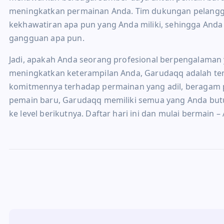
meningkatkan permainan Anda. Tim dukungan pelangga
kekhawatiran apa pun yang Anda miliki, sehingga And
gangguan apa pun.
Jadi, apakah Anda seorang profesional berpengalaman
meningkatkan keterampilan Anda, Garudaqq adalah te
komitmennya terhadap permainan yang adil, beragam 
pemain baru, Garudaqq memiliki semua yang Anda bu
ke level berikutnya. Daftar hari ini dan mulai bermain 