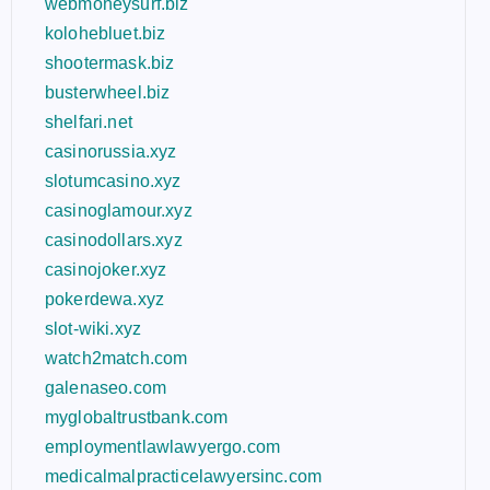
webmoneysurf.biz
kolohebluet.biz
shootermask.biz
busterwheel.biz
shelfari.net
casinorussia.xyz
slotumcasino.xyz
casinoglamour.xyz
casinodollars.xyz
casinojoker.xyz
pokerdewa.xyz
slot-wiki.xyz
watch2match.com
galenaseo.com
myglobaltrustbank.com
employmentlawlawyergo.com
medicalmalpracticelawyersinc.com