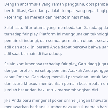
Dengan antarmuka yang ramah pengguna, opsi pembay
berdedikasi, Garudaqq adalah tempat yang tepat bag
keterampilan mereka dan mendominasi meja.
Salah satu fitur utama yang membedakan Garudaqq dar
terhadap fair play. Platform ini menggunakan teknolo
pemain dilindungi, dan semua permainan diaudit seca
adil dan acak. Ini berarti Anda dapat percaya bahwa 
adil saat bermain di Garudaqq.
Selain komitmennya terhadap fair play, Garudaqq ju
dengan preferensi setiap pemain. Apakah Anda penggem
cepat Omaha, Garudaqq memiliki permainan untuk And
dan acara khusus, memberikan pemain kesempatan un
jumlah besar dan hak untuk menyombongkan diri.
Jika Anda baru mengenal poker online, jangan khawati
menawarkan berbagai sumber daya untuk pemain baru, 