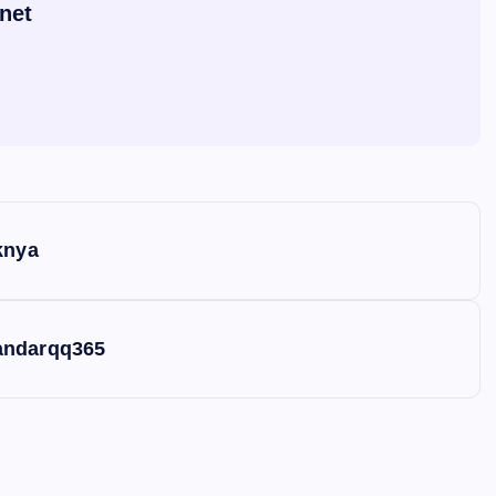
net
knya
Bandarqq365