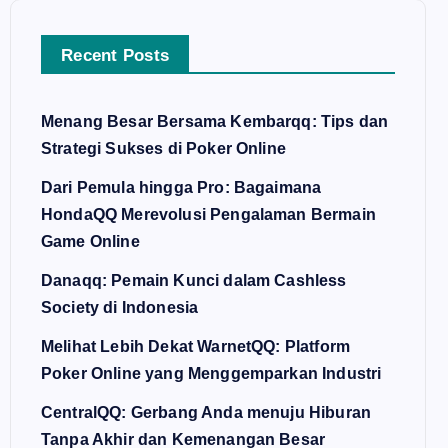
Recent Posts
Menang Besar Bersama Kembarqq: Tips dan
Strategi Sukses di Poker Online
Dari Pemula hingga Pro: Bagaimana
HondaQQ Merevolusi Pengalaman Bermain
Game Online
Danaqq: Pemain Kunci dalam Cashless
Society di Indonesia
Melihat Lebih Dekat WarnetQQ: Platform
Poker Online yang Menggemparkan Industri
CentralQQ: Gerbang Anda menuju Hiburan
Tanpa Akhir dan Kemenangan Besar