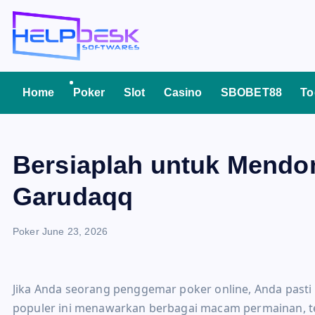
S
k
i
p
Mainkan di situs slot online gacor terpercaya yang
t
Home
Poker
Slot
Casino
SBOBET88
To
o
c
o
Bersiaplah untuk Mendo
n
t
Garudaqq
e
n
Poker
June 23, 2026
t
Jika Anda seorang penggemar poker online, Anda pasti
populer ini menawarkan berbagai macam permainan, te