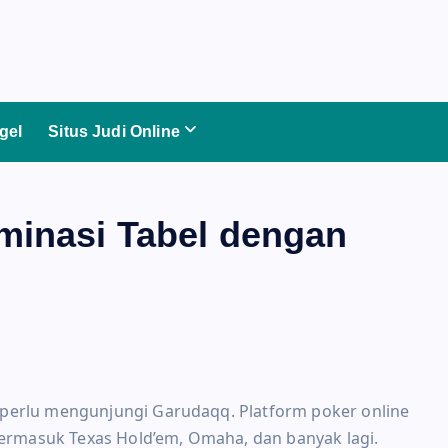
 menawarkan bonus besar dan keamanan terbaik untuk pen
gel
Situs Judi Online
minasi Tabel dengan
 perlu mengunjungi Garudaqq. Platform poker online
rmasuk Texas Hold’em, Omaha, dan banyak lagi.