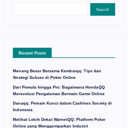
Search
Recent Posts
Menang Besar Bersama Kembarqq: Tips dan
Strategi Sukses di Poker Online
Dari Pemula hingga Pro: Bagaimana HondaQQ
Merevolusi Pengalaman Bermain Game Online
Danaqq: Pemain Kunci dalam Cashless Society di
Indonesia
Melihat Lebih Dekat WarnetQQ: Platform Poker
Online yang Menggemparkan Industri