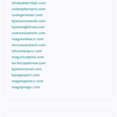
infobytetechlab.com
codespherepro.com
codegenixnet.com
bytesourceweb.com
byteinsightnow.com
coderevivetech.com
magrevolveco.com
innovexarotech.com
infovortexpro.com
magcircuitplus.com
techscopeitnow.com
bytetronixnet.com
bytejetxpert.com
maginspectco.com
magdynogo.com