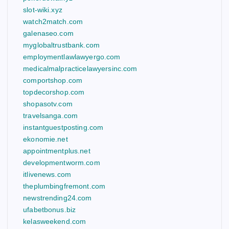
slot-wiki.xyz
watch2match.com
galenaseo.com
myglobaltrustbank.com
employmentlawlawyergo.com
medicalmalpracticelawyersinc.com
comportshop.com
topdecorshop.com
shopasotv.com
travelsanga.com
instantguestposting.com
ekonomie.net
appointmentplus.net
developmentworm.com
itlivenews.com
theplumbingfremont.com
newstrending24.com
ufabetbonus.biz
kelasweekend.com