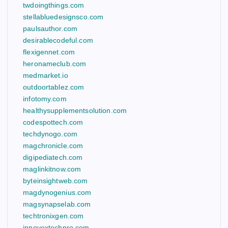
twdoingthings.com
stellabluedesignsco.com
paulsauthor.com
desirablecodeful.com
flexigennet.com
heronameclub.com
medmarket.io
outdoortablez.com
infotomy.com
healthysupplementsolution.com
codespottech.com
techdynogo.com
magchronicle.com
digipediatech.com
maglinkitnow.com
byteinsightweb.com
magdynogenius.com
magsynapselab.com
techtronixgen.com
innovextechpro.com