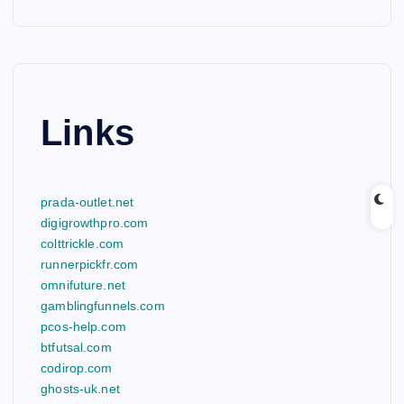
Links
prada-outlet.net
digigrowthpro.com
colttrickle.com
runnerpickfr.com
omnifuture.net
gamblingfunnels.com
pcos-help.com
btfutsal.com
codirop.com
ghosts-uk.net