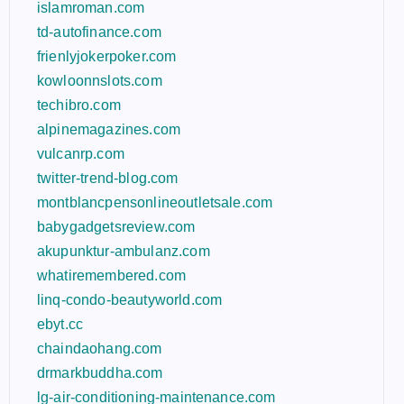
islamroman.com
td-autofinance.com
frienlyjokerpoker.com
kowloonnslots.com
techibro.com
alpinemagazines.com
vulcanrp.com
twitter-trend-blog.com
montblancpensonlineoutletsale.com
babygadgetsreview.com
akupunktur-ambulanz.com
whatiremembered.com
linq-condo-beautyworld.com
ebyt.cc
chaindaohang.com
drmarkbuddha.com
lg-air-conditioning-maintenance.com