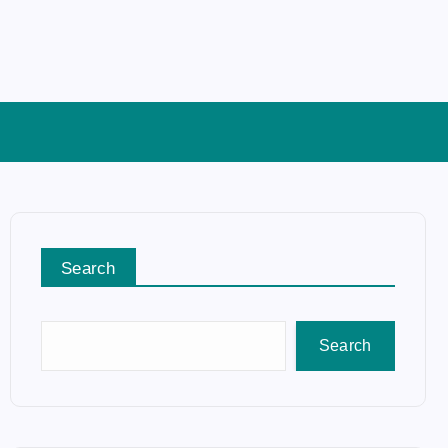
galaman bermain yang lebih aman dan menguntungkan.
Search
Search