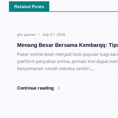
n
Related Posts
a
v
pkv games
July 27, 2026
Menang Besar Bersama Kembarqq: Tips 
i
Poker online telah menjadi hobi populer bagi ba
platform perjudian online, pemain kini dapat me
g
kenyamanan rumah mereka sendiri.…
a
Continue reading
t
i