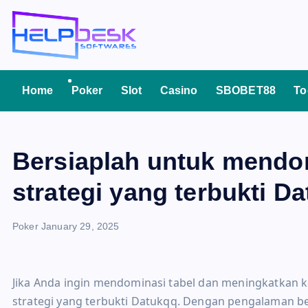
S
k
i
p
Mainkan di situs slot online gacor terpercaya yang
t
Home
Poker
Slot
Casino
SBOBET88
To
o
c
o
Bersiaplah untuk mendo
n
t
strategi yang terbukti D
e
n
Poker
January 29, 2025
t
Jika Anda ingin mendominasi tabel dan meningkatkan ke
strategi yang terbukti Datukqq. Dengan pengalaman ber