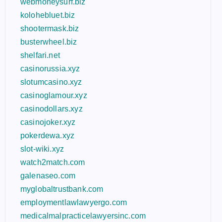
webmoneysurf.biz
kolohebluet.biz
shootermask.biz
busterwheel.biz
shelfari.net
casinorussia.xyz
slotumcasino.xyz
casinoglamour.xyz
casinodollars.xyz
casinojoker.xyz
pokerdewa.xyz
slot-wiki.xyz
watch2match.com
galenaseo.com
myglobaltrustbank.com
employmentlawlawyergo.com
medicalmalpracticelawyersinc.com