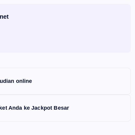
net
udian online
et Anda ke Jackpot Besar