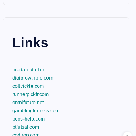
Links
prada-outlet.net
digigrowthpro.com
colttrickle.com
runnerpickfr.com
omnifuture.net
gamblingfunnels.com
pcos-help.com
btfutsal.com
codirop.com