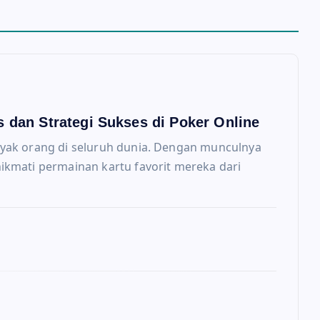
dan Strategi Sukses di Poker Online
nyak orang di seluruh dunia. Dengan munculnya
nikmati permainan kartu favorit mereka dari