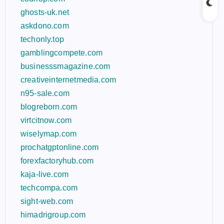
ghosts-uk.net
askdono.com
techonly.top
gamblingcompete.com
businesssmagazine.com
creativeinternetmedia.com
n95-sale.com
blogreborn.com
virtcitnow.com
wiselymap.com
prochatgptonline.com
forexfactoryhub.com
kaja-live.com
techcompa.com
sight-web.com
himadrigroup.com