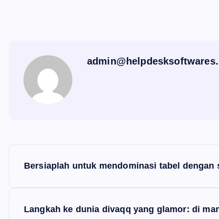
admin@helpdesksoftwares.
P
Bersiaplah untuk mendominasi tabel dengan s
o
s
Langkah ke dunia divaqq yang glamor: di ma