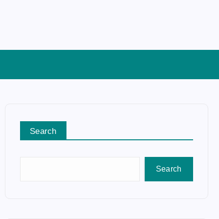
galaman bermain yang lebih aman dan menguntungkan.
Search
Search