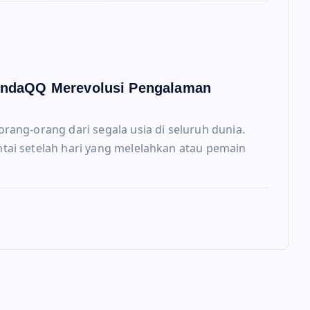
ondaQQ Merevolusi Pengalaman
rang-orang dari segala usia di seluruh dunia.
tai setelah hari yang melelahkan atau pemain