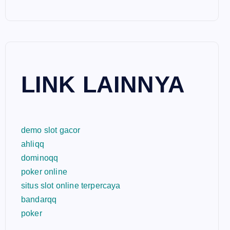
LINK LAINNYA
demo slot gacor
ahliqq
dominoqq
poker online
situs slot online terpercaya
bandarqq
poker