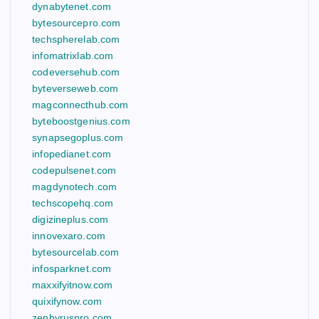
dynabytenet.com
bytesourcepro.com
techspherelab.com
infomatrixlab.com
codeversehub.com
byteverseweb.com
magconnecthub.com
byteboostgenius.com
synapsegoplus.com
infopedianet.com
codepulsenet.com
magdynotech.com
techscopehq.com
digizineplus.com
innovexaro.com
bytesourcelab.com
infosparknet.com
maxxifyitnow.com
quixifynow.com
zephyruspro.com