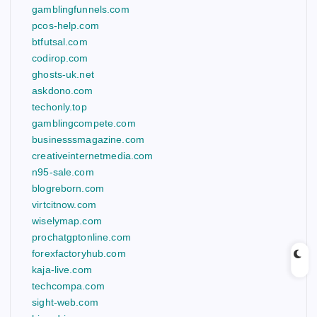
gamblingfunnels.com
pcos-help.com
btfutsal.com
codirop.com
ghosts-uk.net
askdono.com
techonly.top
gamblingcompete.com
businesssmagazine.com
creativeinternetmedia.com
n95-sale.com
blogreborn.com
virtcitnow.com
wiselymap.com
prochatgptonline.com
forexfactoryhub.com
kaja-live.com
techcompa.com
sight-web.com