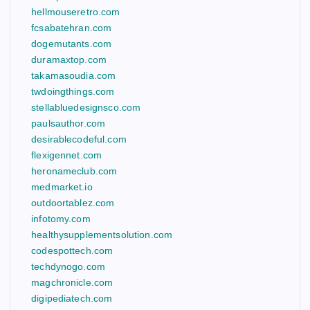
hellmouseretro.com
fcsabatehran.com
dogemutants.com
duramaxtop.com
takamasoudia.com
twdoingthings.com
stellabluedesignsco.com
paulsauthor.com
desirablecodeful.com
flexigennet.com
heronameclub.com
medmarket.io
outdoortablez.com
infotomy.com
healthysupplementsolution.com
codespottech.com
techdynogo.com
magchronicle.com
digipediatech.com