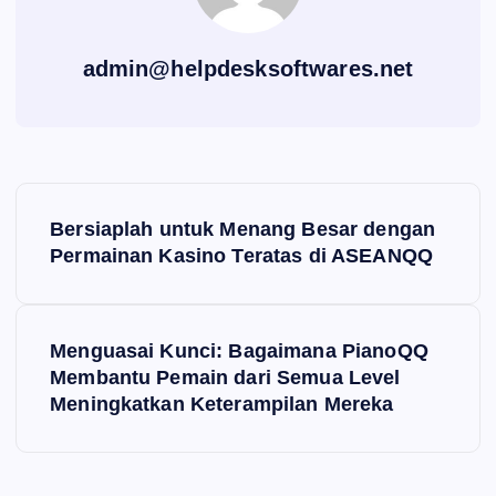
admin@helpdesksoftwares.net
P
Bersiaplah untuk Menang Besar dengan
o
Permainan Kasino Teratas di ASEANQQ
s
Menguasai Kunci: Bagaimana PianoQQ
t
Membantu Pemain dari Semua Level
Meningkatkan Keterampilan Mereka
n
a