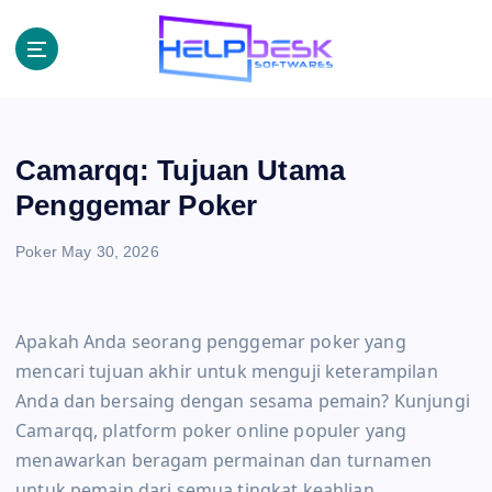
S
k
i
p
Mainkan di situs slot online gacor terpercaya
yang menawarkan bonus besar dan keamanan
t
terbaik untuk pengalaman bermain yang lebih
o
aman dan menguntungkan.
c
Camarqq: Tujuan Utama
o
Penggemar Poker
n
t
Poker
May 30, 2026
e
n
t
Apakah Anda seorang penggemar poker yang
mencari tujuan akhir untuk menguji keterampilan
Anda dan bersaing dengan sesama pemain? Kunjungi
Camarqq, platform poker online populer yang
menawarkan beragam permainan dan turnamen
untuk pemain dari semua tingkat keahlian.