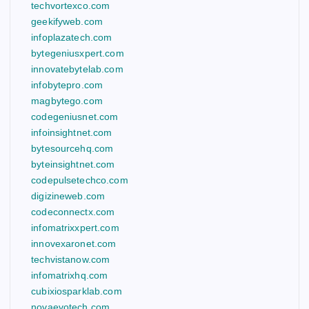
techvortexco.com
geekifyweb.com
infoplazatech.com
bytegeniusxpert.com
innovatebytelab.com
infobytepro.com
magbytego.com
codegeniusnet.com
infoinsightnet.com
bytesourcehq.com
byteinsightnet.com
codepulsetechco.com
digizineweb.com
codeconnectx.com
infomatrixxpert.com
innovexaronet.com
techvistanow.com
infomatrixhq.com
cubixiosparklab.com
novaevotech.com