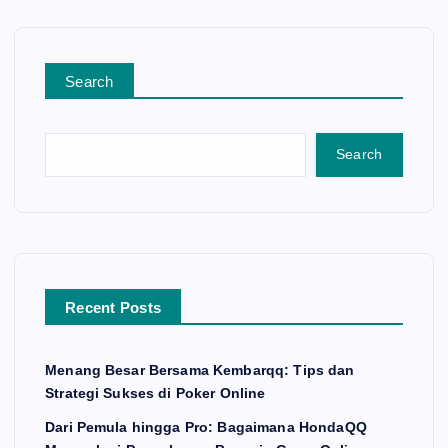
Search
Search
Recent Posts
Menang Besar Bersama Kembarqq: Tips dan
Strategi Sukses di Poker Online
Dari Pemula hingga Pro: Bagaimana HondaQQ