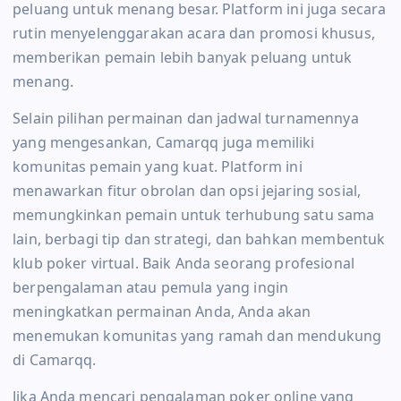
peluang untuk menang besar. Platform ini juga secara
rutin menyelenggarakan acara dan promosi khusus,
memberikan pemain lebih banyak peluang untuk
menang.
Selain pilihan permainan dan jadwal turnamennya
yang mengesankan, Camarqq juga memiliki
komunitas pemain yang kuat. Platform ini
menawarkan fitur obrolan dan opsi jejaring sosial,
memungkinkan pemain untuk terhubung satu sama
lain, berbagi tip dan strategi, dan bahkan membentuk
klub poker virtual. Baik Anda seorang profesional
berpengalaman atau pemula yang ingin
meningkatkan permainan Anda, Anda akan
menemukan komunitas yang ramah dan mendukung
di Camarqq.
Jika Anda mencari pengalaman poker online yang