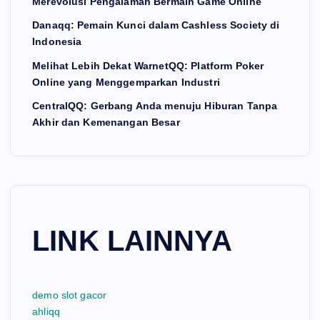
Merevolusi Pengalaman Bermain Game Online
Danaqq: Pemain Kunci dalam Cashless Society di
Indonesia
Melihat Lebih Dekat WarnetQQ: Platform Poker
Online yang Menggemparkan Industri
CentralQQ: Gerbang Anda menuju Hiburan Tanpa
Akhir dan Kemenangan Besar
LINK LAINNYA
demo slot gacor
ahliqq