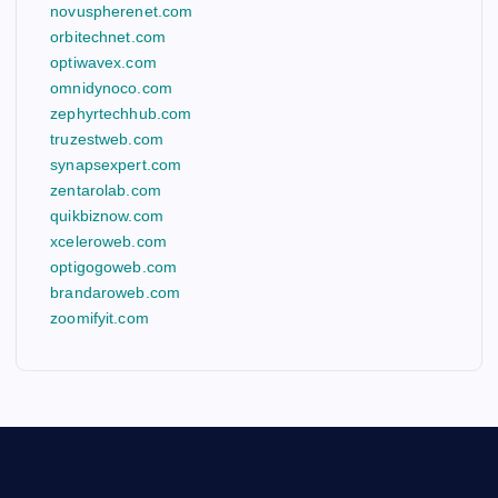
novuspherenet.com
orbitechnet.com
optiwavex.com
omnidynoco.com
zephyrtechhub.com
truzestweb.com
synapsexpert.com
zentarolab.com
quikbiznow.com
xceleroweb.com
optigogoweb.com
brandaroweb.com
zoomifyit.com